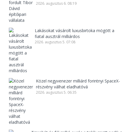
2026. augusztus 6. 08:19
Lakásokat vásárolt luxusbirtoka mögött a
fiatal ausztrál milliárdos
2026. augusztus 5. 07:08
Közel negyvenezer milliárd forintnyi SpaceX-
részvény válhat eladhatóvá
2026. augusztus 5. 06:35