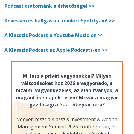
Podcast csatornánk elérhetőségei >>
Kövessen és hallgasson minket Spotify-on! >>
A Klasszis Podcast a Youtube Music-on >>
A Klasszis Podcast az Apple Podcasts-en >>
Mi lesz a privát vagyonokkal? Milyen
változásokat hoz 2026 a vagyonadó, a
bizalmi vagyonkezelés, az alapítványok, a
magántőkealapok terén? Mi vár a magyar
gazdaságra és a tőkepiacokra?
Vegyen részt a Klasszis Investment & Wealth
Management Summit 2026 konferencián, és
hallgassa meg a legjobb szakértőket!