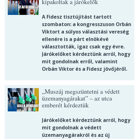
kipakoltak a járókelők
A Fidesz tisztújítást tartott
szombaton: a kongresszuson Orbán
Viktort a súlyos választási vereség
ellenére is a párt elnökévé
választották, igaz csak egy évre.
Járókelőket kérdeztünk arról, hogy
mit gondolnak erről, valamint
Orbán Viktor és a Fidesz jövőjéről.
„Muszáj megszüntetni a védett
üzemanyagárakat” – az utca
emberét kérdeztük
Járókelőket kérdeztünk arról, hogy
mit gondolnak a védett
üzemanyagárakról és az új