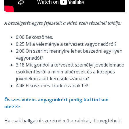
A beszélgetés egyes fejezeteit a videó ezen részeinél találja:
0:00 Beköszönés.
0:25 Mi a véleménye a tervezett vagyonadóról?
2:00 Ön szerint mennyire lehet beszedni egy ilyen
vagyonadót?
3:18 Mit gondol a tervezett személyi jövedelemadó
csökkentésről a minimálbéresek és a közepes
jövedelem alatt keresők számára?
4:48 Elköszönés. Iratkozzanak fel!
Összes videós anyagunkért pedig kattintson
ide>>>
Ha csak hallgatni szeretné műsorainkat, itt megteheti: