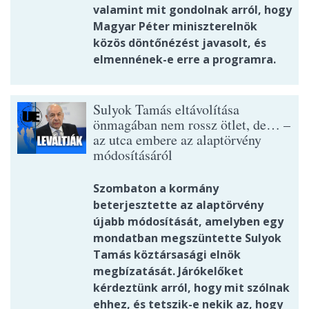
valamint mit gondolnak arról, hogy
Magyar Péter miniszterelnök
közös döntőnézést javasolt, és
elmennének-e erre a programra.
Sulyok Tamás eltávolítása
önmagában nem rossz ötlet, de… –
az utca embere az alaptörvény
módosításáról
Szombaton a kormány
beterjesztette az alaptörvény
újabb módosítását, amelyben egy
mondatban megszüntette Sulyok
Tamás köztársasági elnök
megbízatását. Járókelőket
kérdeztünk arról, hogy mit szólnak
ehhez, és tetszik-e nekik az, hogy