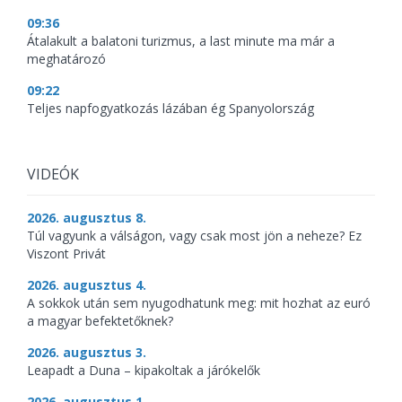
09:36
Átalakult a balatoni turizmus, a last minute ma már a
meghatározó
09:22
Teljes napfogyatkozás lázában ég Spanyolország
VIDEÓK
2026. augusztus 8.
Túl vagyunk a válságon, vagy csak most jön a neheze? Ez
Viszont Privát
2026. augusztus 4.
A sokkok után sem nyugodhatunk meg: mit hozhat az euró
a magyar befektetőknek?
2026. augusztus 3.
Leapadt a Duna – kipakoltak a járókelők
2026. augusztus 1.