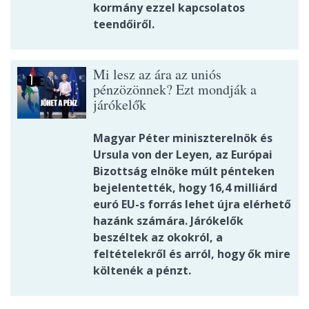
kormány ezzel kapcsolatos
teendőiről.
Mi lesz az ára az uniós
pénzözönnek? Ezt mondják a
járókelők
Magyar Péter miniszterelnök és
Ursula von der Leyen, az Európai
Bizottság elnöke múlt pénteken
bejelentették, hogy 16,4 milliárd
euró EU-s forrás lehet újra elérhető
hazánk számára. Járókelők
beszéltek az okokról, a
feltételekről és arról, hogy ők mire
költenék a pénzt.