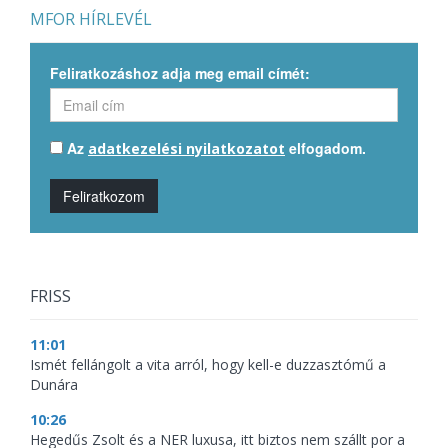
MFOR HÍRLEVÉL
Feliratkozáshoz adja meg email címét:
Az
elfogadom.
adatkezelési nyilatkozatot
Feliratkozom
FRISS
11:01
Ismét fellángolt a vita arról, hogy kell-e duzzasztómű a
Dunára
10:26
Hegedűs Zsolt és a NER luxusa, itt biztos nem szállt por a