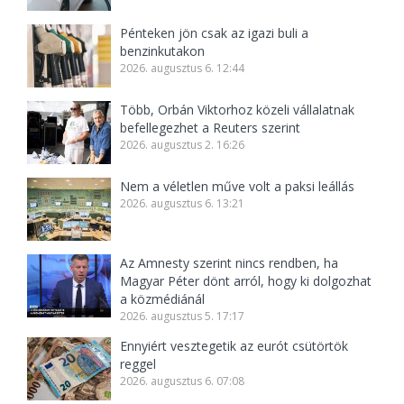
Pénteken jön csak az igazi buli a
benzinkutakon
2026. augusztus 6. 12:44
Több, Orbán Viktorhoz közeli vállalatnak
befellegezhet a Reuters szerint
2026. augusztus 2. 16:26
Nem a véletlen műve volt a paksi leállás
2026. augusztus 6. 13:21
Az Amnesty szerint nincs rendben, ha
Magyar Péter dönt arról, hogy ki dolgozhat
a közmédiánál
2026. augusztus 5. 17:17
Ennyiért vesztegetik az eurót csütörtök
reggel
2026. augusztus 6. 07:08