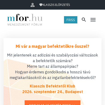
KLASSZIS ELŐFIZETÉS
FRISS
Menü
Mi vár a magyar befektetőkre ősszel?
Mit jelentenek az adózási és szabályozási változások
a befektetők számára?
Merre tart az állampapírpiac?
Hogyan érdemes gondolkodni a hosszú távú
megtakarításokról és az ingatlanbefektetésekről?
Klasszis Befektetői Klub
2026. szeptember 24., Budapest