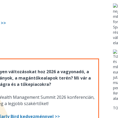
 >>
lyen változásokat hoz 2026 a vagyonadó, a
ványok, a magántőkealapok terén? Mi vár a
gra és a tőkepiacokra?
& Wealth Management Summit 2026 konferencián,
g a legjobb szakértőket!
TO
Early Bird kedvezménnyel >>