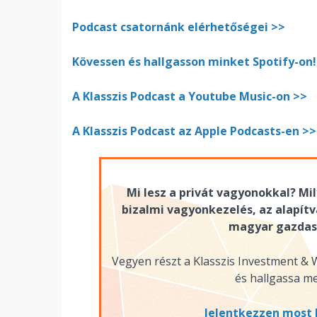
Podcast csatornánk elérhetőségei >>
Kövessen és hallgasson minket Spotify-on!
A Klasszis Podcast a Youtube Music-on >>
A Klasszis Podcast az Apple Podcasts-en >>
Mi lesz a privát vagyonokkal? Mi
bizalmi vagyonkezelés, az alapít
magyar gazdasá
Vegyen részt a Klasszis Investment 
és hallgassa me
Jelentkezzen most 