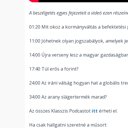
A beszélgetés egyes fejezeteit a videó ezen részeiné
01:20 Mit okoz a kormányváltás a befektetési
11:00 Jöhetnek olyan jogszabályok, amelyek je
14:00 Újra verseny lesz a magyar gazdaságba
17:40 Túl erős a forint?
24:00 Az iráni válság hogyan hat a globális tr
34:00 Az arany slágertermék marad?
Az összes Klasszis Podcastot
itt
érheti el.
Ha csak hallgatni szeretné a műsort: