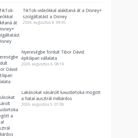
TikTok-videókkal alakítaná át a Disney+
szolgáltatást a Disney
2026. augusztus 6. 09:30
Nyereségbe fordult Tibor Dávid
építőipari vállalata
2026. augusztus 6. 08:19
Lakásokat vásárolt luxusbirtoka mögött
a fiatal ausztrál milliárdos
2026. augusztus 5. 07:08