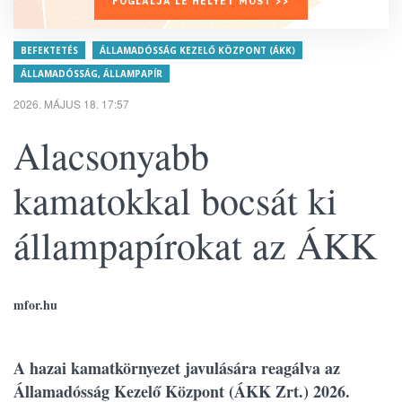
FOGLALJA LE HELYÉT MOST >>
BEFEKTETÉS
ÁLLAMADÓSSÁG KEZELŐ KÖZPONT (ÁKK)
ÁLLAMADÓSSÁG, ÁLLAMPAPÍR
2026. MÁJUS 18. 17:57
Alacsonyabb
kamatokkal bocsát ki
állampapírokat az ÁKK
mfor.hu
A hazai kamatkörnyezet javulására reagálva az
Államadósság Kezelő Központ (ÁKK Zrt.) 2026.