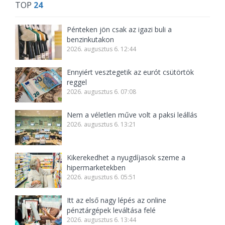
TOP
24
Pénteken jön csak az igazi buli a
benzinkutakon
2026. augusztus 6. 12:44
Ennyiért vesztegetik az eurót csütörtök
reggel
2026. augusztus 6. 07:08
Nem a véletlen műve volt a paksi leállás
2026. augusztus 6. 13:21
Kikerekedhet a nyugdíjasok szeme a
hipermarketekben
2026. augusztus 6. 05:51
Itt az első nagy lépés az online
pénztárgépek leváltása felé
2026. augusztus 6. 13:44