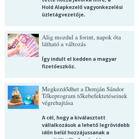
Hold Alapkezelő vagyonkezelési
üzletágvezetője.
Alig mozdul a forint, napok óta
látható a változás
Így indult el kedden a magyar
fizetőeszköz.
Megkezdődhet a Demján Sándor
Tőkeprogram tőkebefektetéseinek
végrehajtása
A cél, hogy a kiválasztott
vállalkozások a lehető legrövidebb
időn belül hozzájussanak a