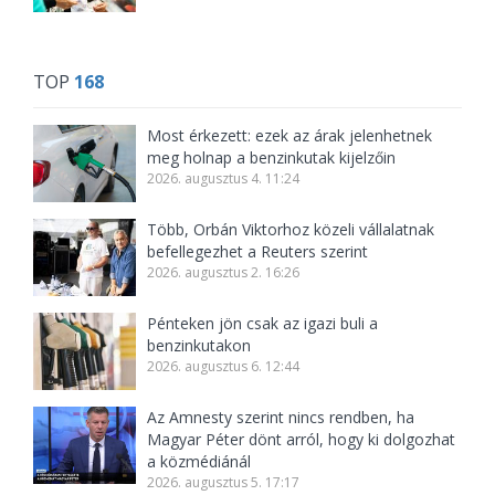
TOP
168
Most érkezett: ezek az árak jelenhetnek
meg holnap a benzinkutak kijelzőin
2026. augusztus 4. 11:24
Több, Orbán Viktorhoz közeli vállalatnak
befellegezhet a Reuters szerint
2026. augusztus 2. 16:26
Pénteken jön csak az igazi buli a
benzinkutakon
2026. augusztus 6. 12:44
Az Amnesty szerint nincs rendben, ha
Magyar Péter dönt arról, hogy ki dolgozhat
a közmédiánál
2026. augusztus 5. 17:17