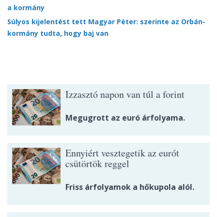
a kormány
Súlyos kijelentést tett Magyar Péter: szerinte az Orbán-
kormány tudta, hogy baj van
Izzasztó napon van túl a forint
Megugrott az euró árfolyama.
Ennyiért vesztegetik az eurót
csütörtök reggel
Friss árfolyamok a hőkupola alól.