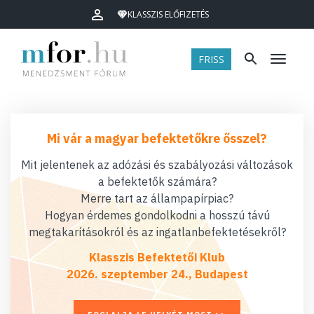
KLASSZIS ELŐFIZETÉS
FRISS
Menü
Mi vár a magyar befektetőkre ősszel?
Mit jelentenek az adózási és szabályozási változások
a befektetők számára?
Merre tart az állampapírpiac?
Hogyan érdemes gondolkodni a hosszú távú
megtakarításokról és az ingatlanbefektetésekről?
Klasszis Befektetői Klub
2026. szeptember 24., Budapest