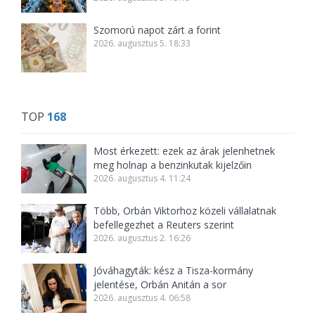
Szomorú napot zárt a forint
2026. augusztus 5. 18:33
TOP
168
Most érkezett: ezek az árak jelenhetnek
meg holnap a benzinkutak kijelzőin
2026. augusztus 4. 11:24
Több, Orbán Viktorhoz közeli vállalatnak
befellegezhet a Reuters szerint
2026. augusztus 2. 16:26
Jóváhagyták: kész a Tisza-kormány
jelentése, Orbán Anitán a sor
2026. augusztus 4. 06:58