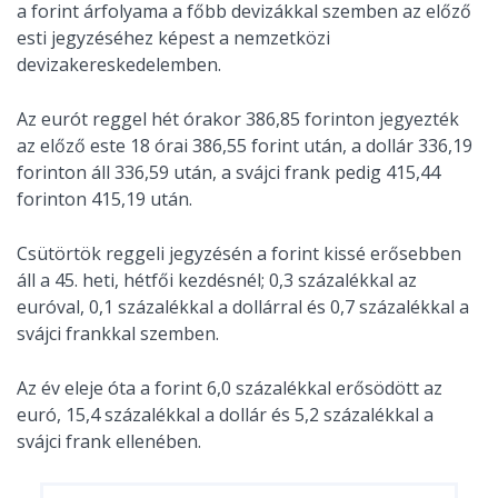
a forint árfolyama a főbb devizákkal szemben az előző
esti jegyzéséhez képest a nemzetközi
devizakereskedelemben.
Az eurót reggel hét órakor 386,85 forinton jegyezték
az előző este 18 órai 386,55 forint után, a dollár 336,19
forinton áll 336,59 után, a svájci frank pedig 415,44
forinton 415,19 után.
Csütörtök reggeli jegyzésén a forint kissé erősebben
áll a 45. heti, hétfői kezdésnél; 0,3 százalékkal az
euróval, 0,1 százalékkal a dollárral és 0,7 százalékkal a
svájci frankkal szemben.
Az év eleje óta a forint 6,0 százalékkal erősödött az
euró, 15,4 százalékkal a dollár és 5,2 százalékkal a
svájci frank ellenében.