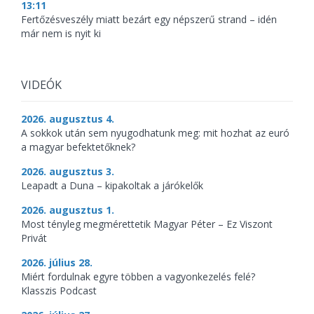
13:11
Fertőzésveszély miatt bezárt egy népszerű strand – idén
már nem is nyit ki
VIDEÓK
2026. augusztus 4.
A sokkok után sem nyugodhatunk meg: mit hozhat az euró
a magyar befektetőknek?
2026. augusztus 3.
Leapadt a Duna – kipakoltak a járókelők
2026. augusztus 1.
Most tényleg megmérettetik Magyar Péter – Ez Viszont
Privát
2026. július 28.
Miért fordulnak egyre többen a vagyonkezelés felé?
Klasszis Podcast