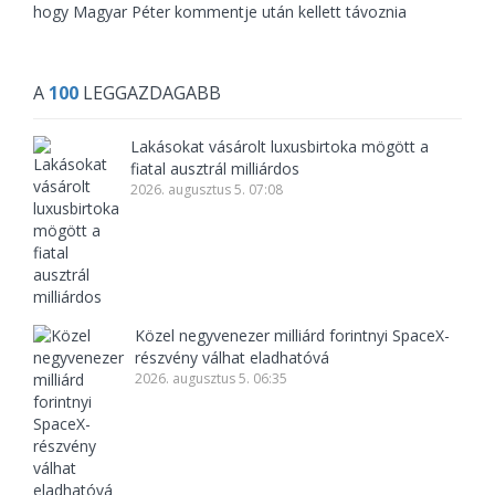
hogy Magyar Péter kommentje után kellett távoznia
A
100
LEGGAZDAGABB
Lakásokat vásárolt luxusbirtoka mögött a
fiatal ausztrál milliárdos
2026. augusztus 5. 07:08
Közel negyvenezer milliárd forintnyi SpaceX-
részvény válhat eladhatóvá
2026. augusztus 5. 06:35