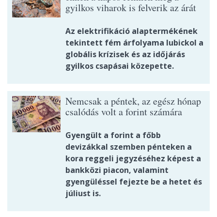
gyilkos viharok is felverik az árát
Az elektrifikáció alaptermékének
tekintett fém árfolyama lubickol a
globális krízisek és az időjárás
gyilkos csapásai közepette.
Nemcsak a péntek, az egész hónap
csalódás volt a forint számára
Gyengült a forint a főbb
devizákkal szemben pénteken a
kora reggeli jegyzéséhez képest a
bankközi piacon, valamint
gyengüléssel fejezte be a hetet és
júliust is.