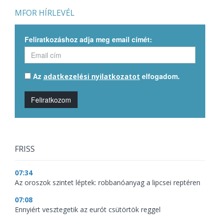
MFOR HÍRLEVÉL
Feliratkozáshoz adja meg email címét:
Az
elfogadom.
adatkezelési nyilatkozatot
Feliratkozom
FRISS
07:34
Az oroszok szintet léptek: robbanóanyag a lipcsei reptéren
07:08
Ennyiért vesztegetik az eurót csütörtök reggel