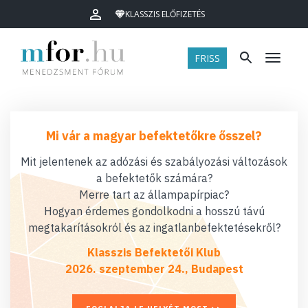
KLASSZIS ELŐFIZETÉS
FRISS
Menü
Mi vár a magyar befektetőkre ősszel?
Mit jelentenek az adózási és szabályozási változások
a befektetők számára?
Merre tart az állampapírpiac?
Hogyan érdemes gondolkodni a hosszú távú
megtakarításokról és az ingatlanbefektetésekről?
Klasszis Befektetői Klub
2026. szeptember 24., Budapest