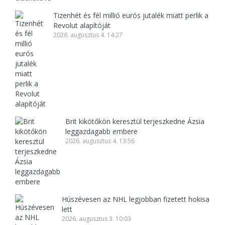
Tizenhét és fél millió eurós jutalék miatt perlik a
Revolut alapítóját
2026. augusztus 4. 14:27
Brit kikötőkön keresztül terjeszkedne Ázsia
leggazdagabb embere
2026. augusztus 4. 13:56
Húszévesen az NHL legjobban fizetett hokisa
lett
2026. augusztus 3. 10:03