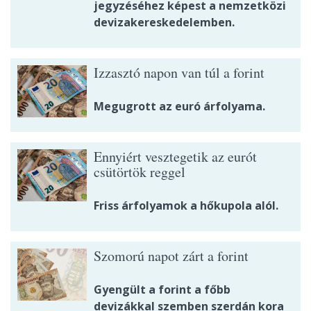
jegyzéséhez képest a nemzetközi
devizakereskedelemben.
Izzasztó napon van túl a forint
Megugrott az euró árfolyama.
Ennyiért vesztegetik az eurót
csütörtök reggel
Friss árfolyamok a hőkupola alól.
Szomorú napot zárt a forint
Gyengült a forint a főbb
devizákkal szemben szerdán kora