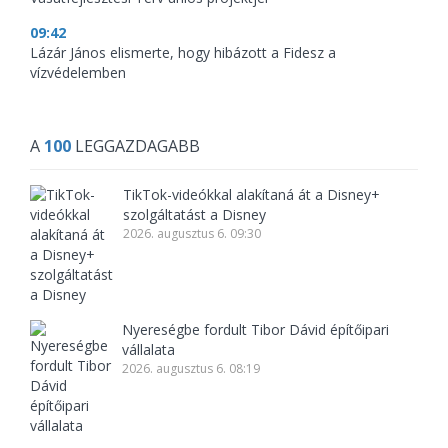
09:42
Lázár János elismerte, hogy hibázott a Fidesz a
vízvédelemben
A
100
LEGGAZDAGABB
TikTok-videókkal alakítaná át a Disney+
szolgáltatást a Disney
2026. augusztus 6. 09:30
Nyereségbe fordult Tibor Dávid építőipari
vállalata
2026. augusztus 6. 08:19