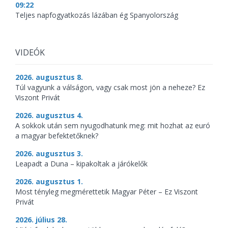
09:22
Teljes napfogyatkozás lázában ég Spanyolország
VIDEÓK
2026. augusztus 8.
Túl vagyunk a válságon, vagy csak most jön a neheze? Ez
Viszont Privát
2026. augusztus 4.
A sokkok után sem nyugodhatunk meg: mit hozhat az euró
a magyar befektetőknek?
2026. augusztus 3.
Leapadt a Duna – kipakoltak a járókelők
2026. augusztus 1.
Most tényleg megmérettetik Magyar Péter – Ez Viszont
Privát
2026. július 28.