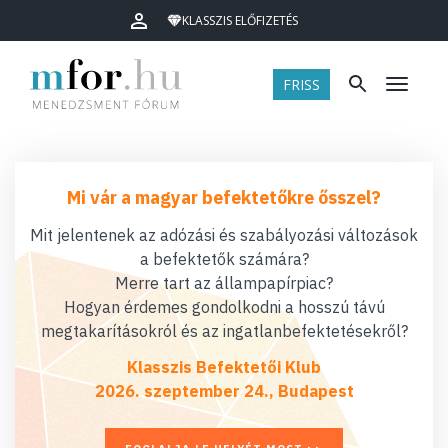
KLASSZIS ELŐFIZETÉS
FRISS
Menü
Mi vár a magyar befektetőkre ősszel?
Mit jelentenek az adózási és szabályozási változások
a befektetők számára?
Merre tart az állampapírpiac?
Hogyan érdemes gondolkodni a hosszú távú
megtakarításokról és az ingatlanbefektetésekről?
Klasszis Befektetői Klub
2026. szeptember 24., Budapest