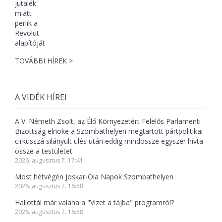
TOVÁBBI HÍREK >
A VIDÉK HÍREI
A V. Németh Zsolt, az Élő Környezetért Felelős Parlamenti
Bizottság elnöke a Szombathelyen megtartott pártpolitikai
cirkusszá silányult ülés után eddig mindössze egyszer hívta
össze a testületet
2026. augusztus 7. 17:41
Most hétvégén Joskar-Ola Napok Szombathelyen
2026. augusztus 7. 16:58
Hallottál már valaha a "Vizet a tájba" programról?
2026. augusztus 7. 16:58