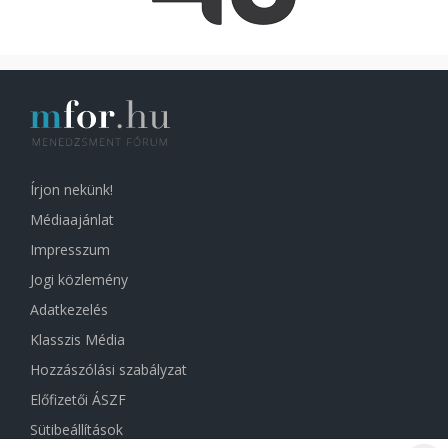
Írjon nekünk!
Médiaajánlat
Impresszum
Jogi közlemény
Adatkezelés
Klasszis Média
Hozzászólási szabályzat
Előfizetői ÁSZF
Sütibeállítások