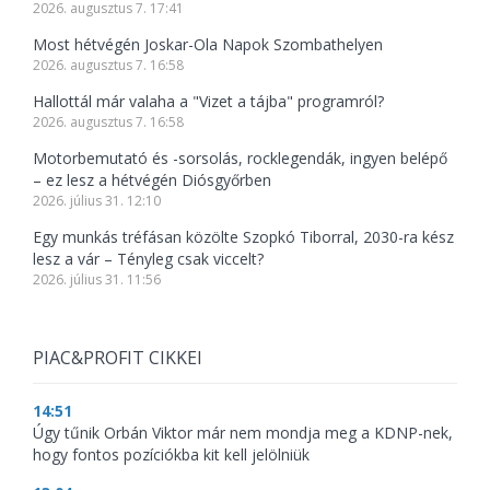
2026. augusztus 7. 17:41
Most hétvégén Joskar-Ola Napok Szombathelyen
2026. augusztus 7. 16:58
Hallottál már valaha a "Vizet a tájba" programról?
2026. augusztus 7. 16:58
Motorbemutató és -sorsolás, rocklegendák, ingyen belépő
– ez lesz a hétvégén Diósgyőrben
2026. július 31. 12:10
Egy munkás tréfásan közölte Szopkó Tiborral, 2030-ra kész
lesz a vár – Tényleg csak viccelt?
2026. július 31. 11:56
PIAC&PROFIT CIKKEI
14:51
Úgy tűnik Orbán Viktor már nem mondja meg a KDNP-nek,
hogy fontos pozíciókba kit kell jelölniük