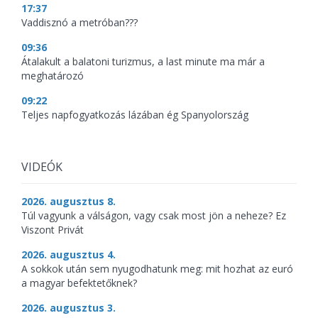
17:37
Vaddisznó a metróban???
09:36
Átalakult a balatoni turizmus, a last minute ma már a
meghatározó
09:22
Teljes napfogyatkozás lázában ég Spanyolország
VIDEÓK
2026. augusztus 8.
Túl vagyunk a válságon, vagy csak most jön a neheze? Ez
Viszont Privát
2026. augusztus 4.
A sokkok után sem nyugodhatunk meg: mit hozhat az euró
a magyar befektetőknek?
2026. augusztus 3.