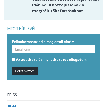
időn belül hozzájussanak a
megítélt tőkeforrásokhoz.
MFOR HÍRLEVÉL
Feliratkozáshoz adja meg email címét:
Az
elfogadom.
adatkezelési nyilatkozatot
Feliratkozom
FRISS
15:44