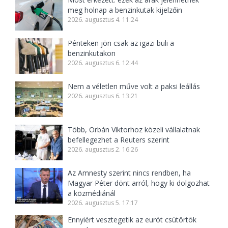
meg holnap a benzinkutak kijelzőin
2026. augusztus 4. 11:24
Pénteken jön csak az igazi buli a
benzinkutakon
2026. augusztus 6. 12:44
Nem a véletlen műve volt a paksi leállás
2026. augusztus 6. 13:21
Több, Orbán Viktorhoz közeli vállalatnak
befellegezhet a Reuters szerint
2026. augusztus 2. 16:26
Az Amnesty szerint nincs rendben, ha
Magyar Péter dönt arról, hogy ki dolgozhat
a közmédiánál
2026. augusztus 5. 17:17
Ennyiért vesztegetik az eurót csütörtök