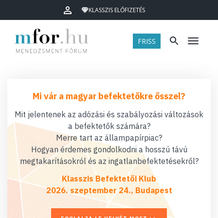
KLASSZIS ELŐFIZETÉS
FRISS
Menü
Mi vár a magyar befektetőkre ősszel?
Mit jelentenek az adózási és szabályozási változások
a befektetők számára?
Merre tart az állampapírpiac?
Hogyan érdemes gondolkodni a hosszú távú
megtakarításokról és az ingatlanbefektetésekről?
Klasszis Befektetői Klub
2026. szeptember 24., Budapest