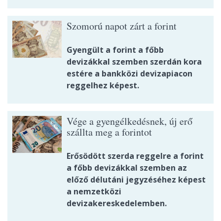
Szomorú napot zárt a forint
Gyengült a forint a főbb
devizákkal szemben szerdán kora
estére a bankközi devizapiacon
reggelhez képest.
Vége a gyengélkedésnek, új erő
szállta meg a forintot
Erősödött szerda reggelre a forint
a főbb devizákkal szemben az
előző délutáni jegyzéséhez képest
a nemzetközi
devizakereskedelemben.