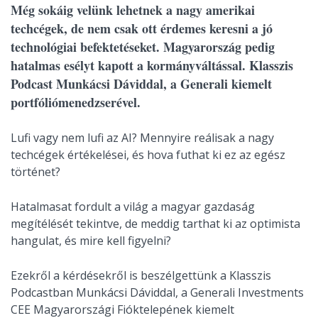
Még sokáig velünk lehetnek a nagy amerikai
techcégek, de nem csak ott érdemes keresni a jó
technológiai befektetéseket. Magyarország pedig
hatalmas esélyt kapott a kormányváltással. Klasszis
Podcast Munkácsi Dáviddal, a Generali kiemelt
portfóliómenedzserével.
Lufi vagy nem lufi az AI? Mennyire reálisak a nagy
techcégek értékelései, és hova futhat ki ez az egész
történet?
Hatalmasat fordult a világ a magyar gazdaság
megítélését tekintve, de meddig tarthat ki az optimista
hangulat, és mire kell figyelni?
Ezekről a kérdésekről is beszélgettünk a Klasszis
Podcastban Munkácsi Dáviddal, a Generali Investments
CEE Magyarországi Fióktelepének kiemelt