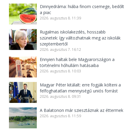
Dinnyedráma: hiába finom csemege, bedőlt
a piac
2026. augusztus 8. 11:39
Rugalmas iskolakezdés, hosszabb
szünetek: így változhatnak meg az iskolák
szeptembertől
2026. augusztus 7. 16:12
Ennyien haltak bele Magyarországon a
történelmi hőhullám hatásaiba
2026. augusztus 8. 10:03
Magyar Péter kitálalt: erre fogják költeni a
felfoghatatlan mennyiségű uniós forrást
2026. augusztus 8. 09:31
A Balatonon már sziesztáznak az éttermek
2026. augusztus 8. 11:59