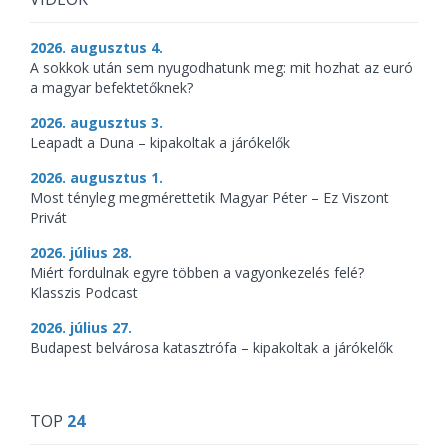
2026. augusztus 4.
A sokkok után sem nyugodhatunk meg: mit hozhat az euró
a magyar befektetőknek?
2026. augusztus 3.
Leapadt a Duna – kipakoltak a járókelők
2026. augusztus 1.
Most tényleg megmérettetik Magyar Péter – Ez Viszont
Privát
2026. július 28.
Miért fordulnak egyre többen a vagyonkezelés felé?
Klasszis Podcast
2026. július 27.
Budapest belvárosa katasztrófa – kipakoltak a járókelők
TOP
24