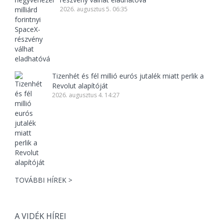
2026. augusztus 5. 06:35
Tizenhét és fél millió eurós jutalék miatt perlik a
Revolut alapítóját
2026. augusztus 4. 14:27
TOVÁBBI HÍREK >
A VIDÉK HÍREI