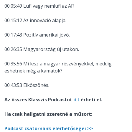
00:05:49 Lufi vagy nemlufi az AI?
00:15:12 Az innováció alapja.
00:17:43 Pozitív amerikai jövő.
00:26:35 Magyarország új utakon.
00:35:56 Mi lesz a magyar részvényekkel, meddig
eshetnek még a kamatok?
00:43:53 Elköszönés.
Az összes Klasszis Podcastot
itt
érheti el.
Ha csak hallgatni szeretné a műsort:
Podcast csatornánk elérhetőségei >>