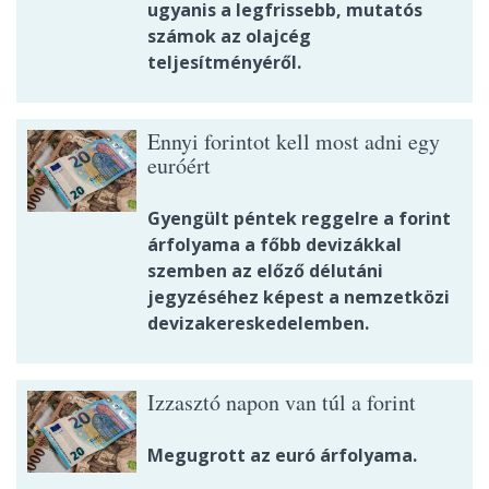
ugyanis a legfrissebb, mutatós
számok az olajcég
teljesítményéről.
Ennyi forintot kell most adni egy
euróért
Gyengült péntek reggelre a forint
árfolyama a főbb devizákkal
szemben az előző délutáni
jegyzéséhez képest a nemzetközi
devizakereskedelemben.
Izzasztó napon van túl a forint
Megugrott az euró árfolyama.