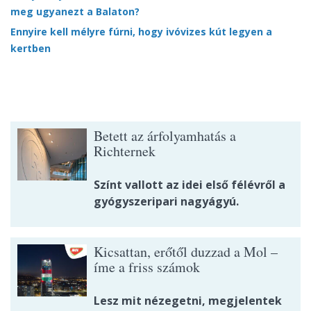
meg ugyanezt a Balaton?
Ennyire kell mélyre fúrni, hogy ivóvizes kút legyen a
kertben
Betett az árfolyamhatás a
Richternek
Színt vallott az idei első félévről a
gyógyszeripari nagyágyú.
Kicsattan, erőtől duzzad a Mol –
íme a friss számok
Lesz mit nézegetni, megjelentek