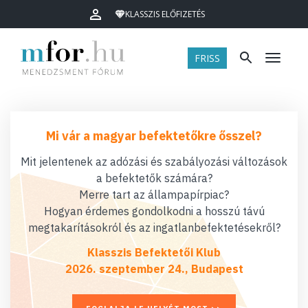
KLASSZIS ELŐFIZETÉS
FRISS
Menü
Mi vár a magyar befektetőkre ősszel?
Mit jelentenek az adózási és szabályozási változások
a befektetők számára?
Merre tart az állampapírpiac?
Hogyan érdemes gondolkodni a hosszú távú
megtakarításokról és az ingatlanbefektetésekről?
Klasszis Befektetői Klub
2026. szeptember 24., Budapest