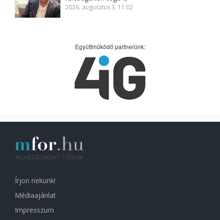
2026. augusztus 3. 11:02
Együttműködő partnerünk:
Írjon nekünk!
Médiaajánlat
Impresszum