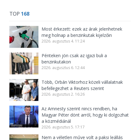
TOP
168
Most érkezett: ezek az árak jelenhetnek
meg holnap a benzinkutak kijelzőin
2026. augusztus 4. 11:24
Pénteken jön csak az igazi buli a
benzinkutakon
2026. augusztus 6. 12:44
Több, Orbán Viktorhoz közeli vállalatnak
befellegezhet a Reuters szerint
2026. augusztus 2. 16:26
Az Amnesty szerint nincs rendben, ha
Magyar Péter dönt arról, hogy ki dolgozhat
a közmédiánál
2026. augusztus 5. 17:17
Nem a véletlen műve volt a paksi leállás