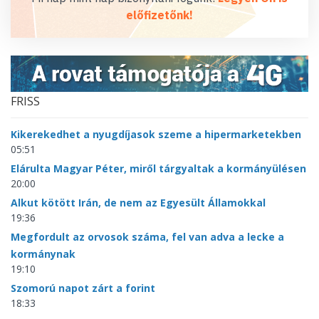
előfizetőnk!
FRISS
Kikerekedhet a nyugdíjasok szeme a hipermarketekben
05:51
Elárulta Magyar Péter, miről tárgyaltak a kormányülésen
20:00
Alkut kötött Irán, de nem az Egyesült Államokkal
19:36
Megfordult az orvosok száma, fel van adva a lecke a
kormánynak
19:10
Szomorú napot zárt a forint
18:33