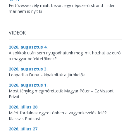
Fertőzésveszély miatt bezárt egy népszerű strand – idén
már nem is nyit ki
VIDEÓK
2026. augusztus 4.
A sokkok után sem nyugodhatunk meg: mit hozhat az euró
a magyar befektetőknek?
2026. augusztus 3.
Leapadt a Duna – kipakoltak a járókelők
2026. augusztus 1.
Most tényleg megmérettetik Magyar Péter – Ez Viszont
Privát
2026. július 28.
Miért fordulnak egyre többen a vagyonkezelés felé?
Klasszis Podcast
2026. július 27.