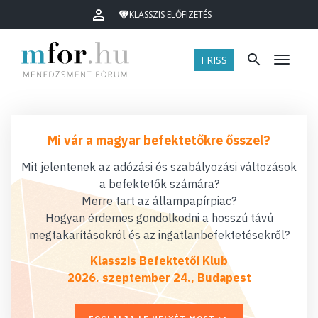
KLASSZIS ELŐFIZETÉS
FRISS
Menü
Mi vár a magyar befektetőkre ősszel?
Mit jelentenek az adózási és szabályozási változások
a befektetők számára?
Merre tart az állampapírpiac?
Hogyan érdemes gondolkodni a hosszú távú
megtakarításokról és az ingatlanbefektetésekről?
Klasszis Befektetői Klub
2026. szeptember 24., Budapest