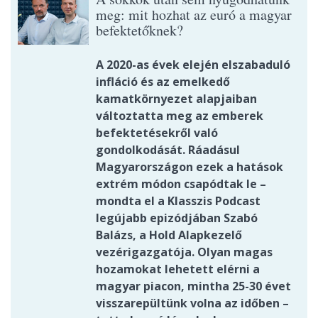
meg: mit hozhat az euró a magyar
befektetőknek?
A 2020-as évek elején elszabaduló
infláció és az emelkedő
kamatkörnyezet alapjaiban
változtatta meg az emberek
befektetésekről való
gondolkodását. Ráadásul
Magyarországon ezek a hatások
extrém módon csapódtak le –
mondta el a Klasszis Podcast
legújabb epizódjában Szabó
Balázs, a Hold Alapkezelő
vezérigazgatója. Olyan magas
hozamokat lehetett elérni a
magyar piacon, mintha 25-30 évet
visszarepültünk volna az időben –