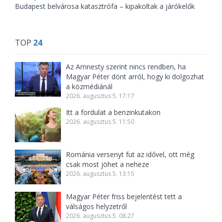
Budapest belvárosa katasztrófa – kipakoltak a járókelők
TOP
24
Az Amnesty szerint nincs rendben, ha
Magyar Péter dönt arról, hogy ki dolgozhat
a közmédiánál
2026. augusztus 5. 17:17
Itt a fordulat a benzinkutakon
2026. augusztus 5. 11:50
Románia versenyt fut az idővel, ott még
csak most jöhet a neheze
2026. augusztus 5. 13:15
Magyar Péter friss bejelentést tett a
válságos helyzetről
2026. augusztus 5. 08:27