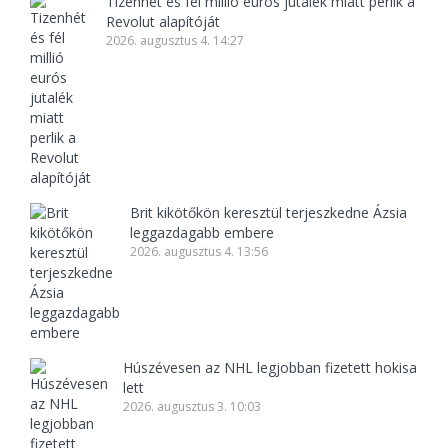
Tizenhét és fél millió eurós jutalék miatt perlik a
Revolut alapítóját
2026. augusztus 4. 14:27
Brit kikötőkön keresztül terjeszkedne Ázsia
leggazdagabb embere
2026. augusztus 4. 13:56
Húszévesen az NHL legjobban fizetett hokisa
lett
2026. augusztus 3. 10:03