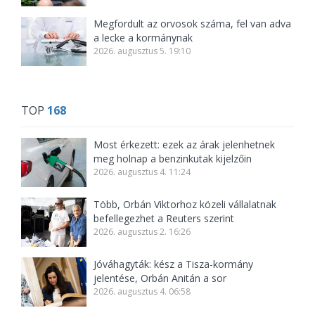
Megfordult az orvosok száma, fel van adva
a lecke a kormánynak
2026. augusztus 5. 19:10
TOP
168
Most érkezett: ezek az árak jelenhetnek
meg holnap a benzinkutak kijelzőin
2026. augusztus 4. 11:24
Több, Orbán Viktorhoz közeli vállalatnak
befellegezhet a Reuters szerint
2026. augusztus 2. 16:26
Jóváhagyták: kész a Tisza-kormány
jelentése, Orbán Anitán a sor
2026. augusztus 4. 06:58