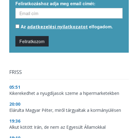
Feliratkozáshoz adja meg email címét:
Az
elfogadom.
adatkezelési nyilatkozatot
Feliratkozom
FRISS
05:51
Kikerekedhet a nyugdíjasok szeme a hipermarketekben
20:00
Elárulta Magyar Péter, miről tárgyaltak a kormányülésen
19:36
Alkut kötött Irán, de nem az Egyesült Államokkal
19:10