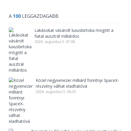
A
100
LEGGAZDAGABB
Lakásokat vásárolt luxusbirtoka mögött a
fiatal ausztrál milliárdos
2026. augusztus 5. 07:08
Közel negyvenezer milliárd forintnyi SpaceX-
részvény válhat eladhatóvá
2026. augusztus 5. 06:35