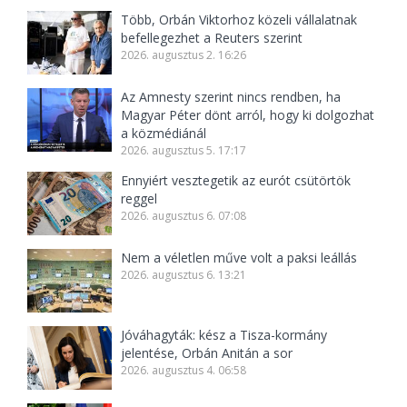
Több, Orbán Viktorhoz közeli vállalatnak
befellegezhet a Reuters szerint
2026. augusztus 2. 16:26
Az Amnesty szerint nincs rendben, ha
Magyar Péter dönt arról, hogy ki dolgozhat
a közmédiánál
2026. augusztus 5. 17:17
Ennyiért vesztegetik az eurót csütörtök
reggel
2026. augusztus 6. 07:08
Nem a véletlen műve volt a paksi leállás
2026. augusztus 6. 13:21
Jóváhagyták: kész a Tisza-kormány
jelentése, Orbán Anitán a sor
2026. augusztus 4. 06:58