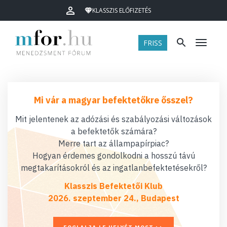
KLASSZIS ELŐFIZETÉS
FRISS
Menü
Mi vár a magyar befektetőkre ősszel?
Mit jelentenek az adózási és szabályozási változások
a befektetők számára?
Merre tart az állampapírpiac?
Hogyan érdemes gondolkodni a hosszú távú
megtakarításokról és az ingatlanbefektetésekről?
Klasszis Befektetői Klub
2026. szeptember 24., Budapest