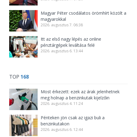
Magyar Péter csodálatos örömhírt közölt a
magyarokkal
2026. augusztus 7. 06:38
Itt az első nagy lépés az online
pénztárgépek leváltása felé
2026. augusztus 6. 13:44
TOP
168
Most érkezett: ezek az árak jelenhetnek
meg holnap a benzinkutak kijelzőin
2026. augusztus 4. 11:24
Pénteken jön csak az igazi buli a
benzinkutakon
2026. augusztus 6. 12:44