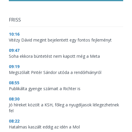
FRISS
10:16
Vitézy Dávid megint bejelentett egy fontos fejleményt
09:47
Soha ekkora büntetést nem kapott még a Meta
09:19
Megszólalt Pintér Sándor utóda a rendőrhiányról
08:55
Publikálta gyenge számait a Richter is
08:30
Jó híreket közölt a KSH, főleg a nyugdíjasok lélegezhetnek
fel
08:22
Hatalmas kaszált eddig az idén a Mol