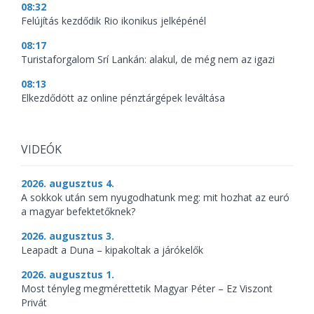
08:32
Felújítás kezdődik Rio ikonikus jelképénél
08:17
Turistaforgalom Srí Lankán: alakul, de még nem az igazi
08:13
Elkezdődött az online pénztárgépek leváltása
VIDEÓK
2026. augusztus 4.
A sokkok után sem nyugodhatunk meg: mit hozhat az euró
a magyar befektetőknek?
2026. augusztus 3.
Leapadt a Duna – kipakoltak a járókelők
2026. augusztus 1.
Most tényleg megmérettetik Magyar Péter – Ez Viszont
Privát