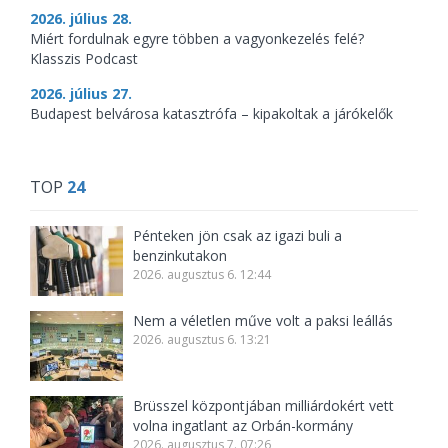
2026. július 28.
Miért fordulnak egyre többen a vagyonkezelés felé?
Klasszis Podcast
2026. július 27.
Budapest belvárosa katasztrófa – kipakoltak a járókelők
TOP
24
Pénteken jön csak az igazi buli a
benzinkutakon
2026. augusztus 6. 12:44
Nem a véletlen műve volt a paksi leállás
2026. augusztus 6. 13:21
Brüsszel központjában milliárdokért vett
volna ingatlant az Orbán-kormány
2026. augusztus 7. 07:26