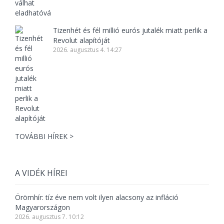
Tizenhét és fél millió eurós jutalék miatt perlik a
Revolut alapítóját
2026. augusztus 4. 14:27
TOVÁBBI HÍREK >
A VIDÉK HÍREI
Örömhír: tíz éve nem volt ilyen alacsony az infláció
Magyarországon
2026. augusztus 7. 10:12