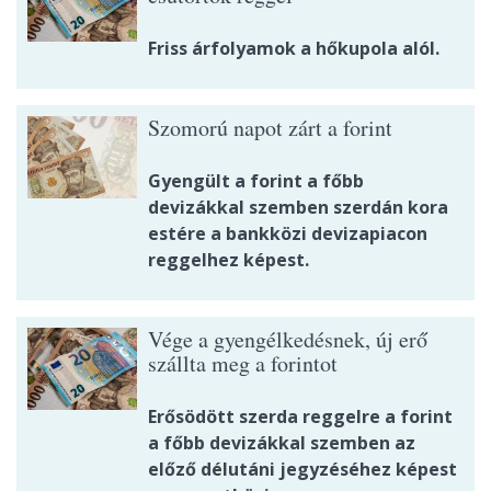
Friss árfolyamok a hőkupola alól.
Szomorú napot zárt a forint
Gyengült a forint a főbb
devizákkal szemben szerdán kora
estére a bankközi devizapiacon
reggelhez képest.
Vége a gyengélkedésnek, új erő
szállta meg a forintot
Erősödött szerda reggelre a forint
a főbb devizákkal szemben az
előző délutáni jegyzéséhez képest