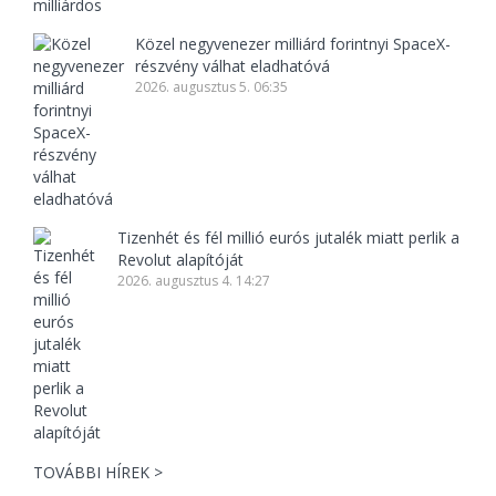
Közel negyvenezer milliárd forintnyi SpaceX-
részvény válhat eladhatóvá
2026. augusztus 5. 06:35
Tizenhét és fél millió eurós jutalék miatt perlik a
Revolut alapítóját
2026. augusztus 4. 14:27
TOVÁBBI HÍREK >