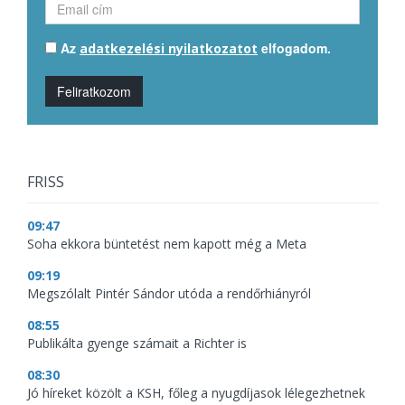
Az
elfogadom.
adatkezelési nyilatkozatot
Feliratkozom
FRISS
09:47
Soha ekkora büntetést nem kapott még a Meta
09:19
Megszólalt Pintér Sándor utóda a rendőrhiányról
08:55
Publikálta gyenge számait a Richter is
08:30
Jó híreket közölt a KSH, főleg a nyugdíjasok lélegezhetnek