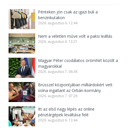
Pénteken jön csak az igazi buli a
benzinkutakon
2026. augusztus 6. 12:44
Nem a véletlen műve volt a paksi leállás
2026. augusztus 6. 13:21
Magyar Péter csodálatos örömhírt közölt a
magyarokkal
2026. augusztus 7. 06:38
Brüsszel központjában milliárdokért vett
volna ingatlant az Orbán-kormány
2026. augusztus 7. 07:26
Itt az első nagy lépés az online
pénztárgépek leváltása felé
2026. augusztus 6. 13:44