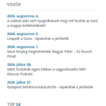
VIDEÓK
2026. augusztus 4.
A sokkok után sem nyugodhatunk meg: mit hozhat az euró
a magyar befektetőknek?
2026. augusztus 3.
Leapadt a Duna – kipakoltak a járókelők
2026. augusztus 1.
Most tényleg megmérettetik Magyar Péter – Ez Viszont
Privát
2026. július 28.
Miért fordulnak egyre többen a vagyonkezelés felé?
Klasszis Podcast
2026. július 27.
Budapest belvárosa katasztrófa – kipakoltak a járókelők
TOP
24