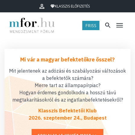
KLASSZIS ELŐFIZETÉS
FRISS
Menü
Mi vár a magyar befektetőkre ősszel?
Mit jelentenek az adózási és szabályozási változások
a befektetők számára?
Merre tart az állampapírpiac?
Hogyan érdemes gondolkodni a hosszú távú
megtakarításokról és az ingatlanbefektetésekről?
Klasszis Befektetői Klub
2026. szeptember 24., Budapest