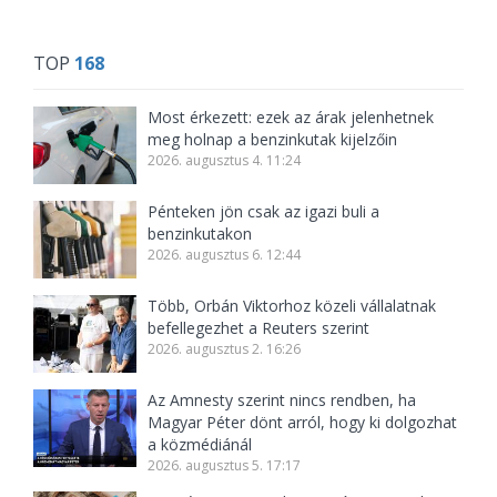
TOP
168
Most érkezett: ezek az árak jelenhetnek
meg holnap a benzinkutak kijelzőin
2026. augusztus 4. 11:24
Pénteken jön csak az igazi buli a
benzinkutakon
2026. augusztus 6. 12:44
Több, Orbán Viktorhoz közeli vállalatnak
befellegezhet a Reuters szerint
2026. augusztus 2. 16:26
Az Amnesty szerint nincs rendben, ha
Magyar Péter dönt arról, hogy ki dolgozhat
a közmédiánál
2026. augusztus 5. 17:17