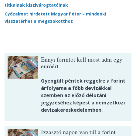
titkainak kiszivárogtatóinak
Győzelmet hirdetett Magyar Péter – mindenki
visszatérhet a megszokotthoz
Ennyi forintot kell most adni egy
euróért
Gyengült péntek reggelre a forint
árfolyama a főbb devizákkal
szemben az előző délutáni
jegyzéséhez képest a nemzetközi
devizakereskedelemben.
Izzasztó napon van túl a forint