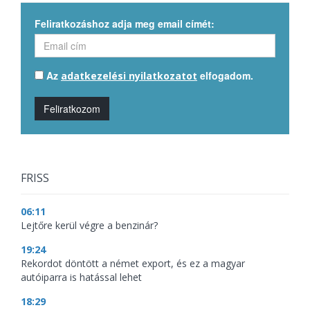
Feliratkozáshoz adja meg email címét:
Az
elfogadom.
adatkezelési nyilatkozatot
Feliratkozom
FRISS
06:11
Lejtőre kerül végre a benzinár?
19:24
Rekordot döntött a német export, és ez a magyar
autóiparra is hatással lehet
18:29