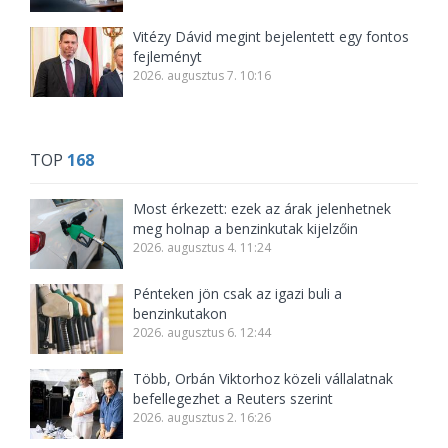
Vitézy Dávid megint bejelentett egy fontos
fejleményt
2026. augusztus 7. 10:16
TOP
168
Most érkezett: ezek az árak jelenhetnek
meg holnap a benzinkutak kijelzőin
2026. augusztus 4. 11:24
Pénteken jön csak az igazi buli a
benzinkutakon
2026. augusztus 6. 12:44
Több, Orbán Viktorhoz közeli vállalatnak
befellegezhet a Reuters szerint
2026. augusztus 2. 16:26