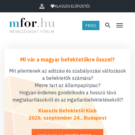
KLASSZIS ELŐFIZETÉS
FRISS
Menü
Mi vár a magyar befektetőkre ősszel?
Mit jelentenek az adózási és szabályozási változások
a befektetők számára?
Merre tart az állampapírpiac?
Hogyan érdemes gondolkodni a hosszú távú
megtakarításokról és az ingatlanbefektetésekről?
Klasszis Befektetői Klub
2026. szeptember 24., Budapest