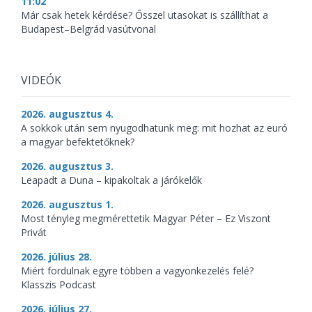
11:02
Már csak hetek kérdése? Ősszel utasokat is szállíthat a
Budapest–Belgrád vasútvonal
VIDEÓK
2026. augusztus 4.
A sokkok után sem nyugodhatunk meg: mit hozhat az euró
a magyar befektetőknek?
2026. augusztus 3.
Leapadt a Duna – kipakoltak a járókelők
2026. augusztus 1.
Most tényleg megmérettetik Magyar Péter – Ez Viszont
Privát
2026. július 28.
Miért fordulnak egyre többen a vagyonkezelés felé?
Klasszis Podcast
2026. július 27.