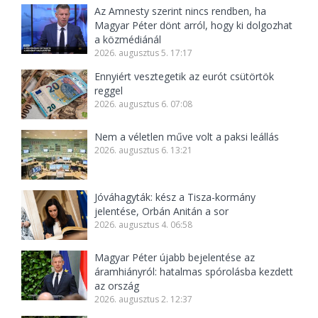
Az Amnesty szerint nincs rendben, ha
Magyar Péter dönt arról, hogy ki dolgozhat
a közmédiánál
2026. augusztus 5. 17:17
Ennyiért vesztegetik az eurót csütörtök
reggel
2026. augusztus 6. 07:08
Nem a véletlen műve volt a paksi leállás
2026. augusztus 6. 13:21
Jóváhagyták: kész a Tisza-kormány
jelentése, Orbán Anitán a sor
2026. augusztus 4. 06:58
Magyar Péter újabb bejelentése az
áramhiányról: hatalmas spórolásba kezdett
az ország
2026. augusztus 2. 12:37