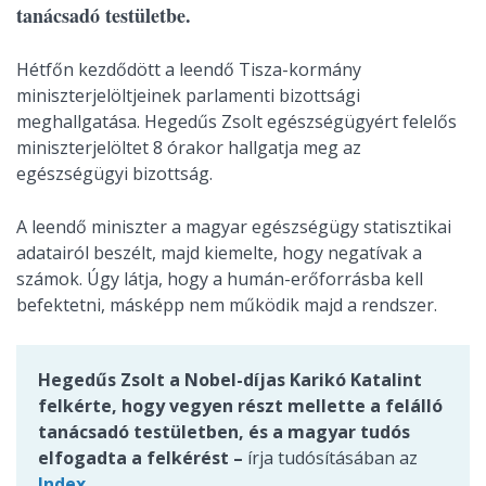
tanácsadó testületbe.
Hétfőn kezdődött a leendő Tisza-kormány
miniszterjelöltjeinek parlamenti bizottsági
meghallgatása. Hegedűs Zsolt egészségügyért felelős
miniszterjelöltet 8 órakor hallgatja meg az
egészségügyi bizottság.
A leendő miniszter a magyar egészségügy statisztikai
adatairól beszélt, majd kiemelte, hogy negatívak a
számok. Úgy látja, hogy a humán-erőforrásba kell
befektetni, másképp nem működik majd a rendszer.
Hegedűs Zsolt a Nobel-díjas Karikó Katalint
felkérte, hogy vegyen részt mellette a felálló
tanácsadó testületben, és a magyar tudós
elfogadta a felkérést –
írja tudósításában az
Index
.