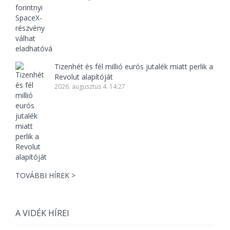
Tizenhét és fél millió eurós jutalék miatt perlik a
Revolut alapítóját
2026. augusztus 4. 14:27
TOVÁBBI HÍREK >
A VIDÉK HÍREI