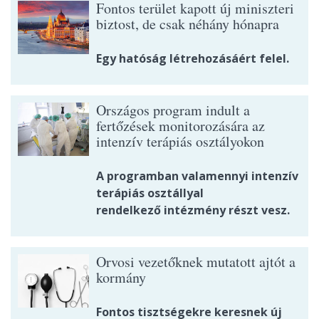
Fontos terület kapott új miniszteri
biztost, de csak néhány hónapra
Egy hatóság létrehozásáért felel.
Országos program indult a
fertőzések monitorozására az
intenzív terápiás osztályokon
A programban valamennyi intenzív
terápiás osztállyal
rendelkező intézmény részt vesz.
Orvosi vezetőknek mutatott ajtót a
kormány
Fontos tisztségekre keresnek új