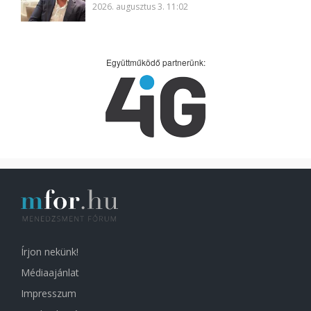
2026. augusztus 3. 11:02
Együttműködő partnerünk:
Írjon nekünk!
Médiaajánlat
Impresszum