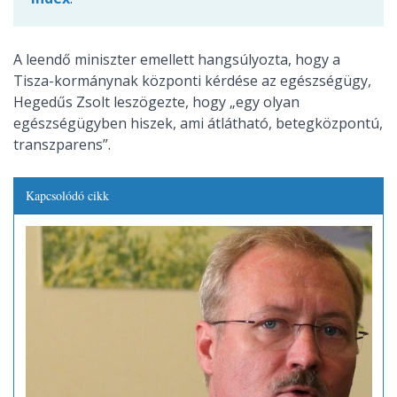
A leendő miniszter emellett hangsúlyozta, hogy a
Tisza-kormánynak központi kérdése az egészségügy,
Hegedűs Zsolt leszögezte, hogy „egy olyan
egészségügyben hiszek, ami átlátható, betegközpontú,
transzparens”.
Kapcsolódó cikk