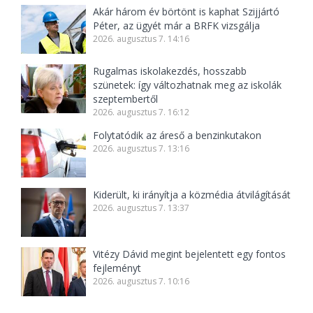
Akár három év börtönt is kaphat Szijjártó
Péter, az ügyét már a BRFK vizsgálja
2026. augusztus 7. 14:16
Rugalmas iskolakezdés, hosszabb
szünetek: így változhatnak meg az iskolák
szeptembertől
2026. augusztus 7. 16:12
Folytatódik az áreső a benzinkutakon
2026. augusztus 7. 13:16
Kiderült, ki irányítja a közmédia átvilágítását
2026. augusztus 7. 13:37
Vitézy Dávid megint bejelentett egy fontos
fejleményt
2026. augusztus 7. 10:16