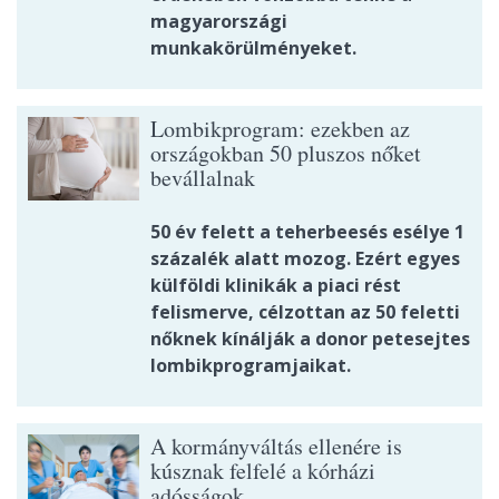
magyarországi
munkakörülményeket.
Lombikprogram: ezekben az
országokban 50 pluszos nőket
bevállalnak
50 év felett a teherbeesés esélye 1
százalék alatt mozog. Ezért egyes
külföldi klinikák a piaci rést
felismerve, célzottan az 50 feletti
nőknek kínálják a donor petesejtes
lombikprogramjaikat.
A kormányváltás ellenére is
kúsznak felfelé a kórházi
adósságok