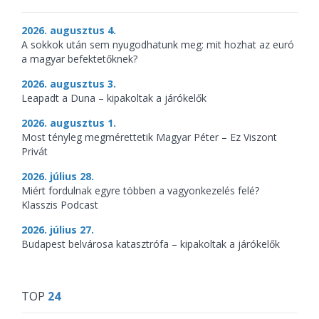
2026. augusztus 4.
A sokkok után sem nyugodhatunk meg: mit hozhat az euró
a magyar befektetőknek?
2026. augusztus 3.
Leapadt a Duna – kipakoltak a járókelők
2026. augusztus 1.
Most tényleg megmérettetik Magyar Péter – Ez Viszont
Privát
2026. július 28.
Miért fordulnak egyre többen a vagyonkezelés felé?
Klasszis Podcast
2026. július 27.
Budapest belvárosa katasztrófa – kipakoltak a járókelők
TOP
24