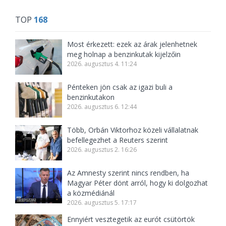
TOP
168
Most érkezett: ezek az árak jelenhetnek
meg holnap a benzinkutak kijelzőin
2026. augusztus 4. 11:24
Pénteken jön csak az igazi buli a
benzinkutakon
2026. augusztus 6. 12:44
Több, Orbán Viktorhoz közeli vállalatnak
befellegezhet a Reuters szerint
2026. augusztus 2. 16:26
Az Amnesty szerint nincs rendben, ha
Magyar Péter dönt arról, hogy ki dolgozhat
a közmédiánál
2026. augusztus 5. 17:17
Ennyiért vesztegetik az eurót csütörtök