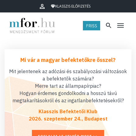
KLASSZIS ELŐFIZETÉS
FRISS
Menü
Mi vár a magyar befektetőkre ősszel?
Mit jelentenek az adózási és szabályozási változások
a befektetők számára?
Merre tart az állampapírpiac?
Hogyan érdemes gondolkodni a hosszú távú
megtakarításokról és az ingatlanbefektetésekről?
Klasszis Befektetői Klub
2026. szeptember 24., Budapest