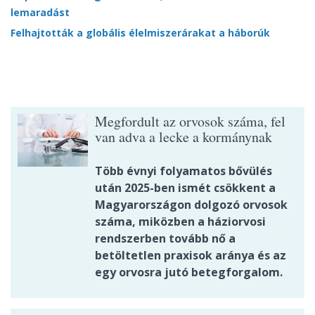
lemaradást
Felhajtották a globális élelmiszerárakat a háborúk
Megfordult az orvosok száma, fel
van adva a lecke a kormánynak
Több évnyi folyamatos bővülés
után 2025-ben ismét csökkent a
Magyarországon dolgozó orvosok
száma, miközben a háziorvosi
rendszerben tovább nő a
betöltetlen praxisok aránya és az
egy orvosra jutó betegforgalom.