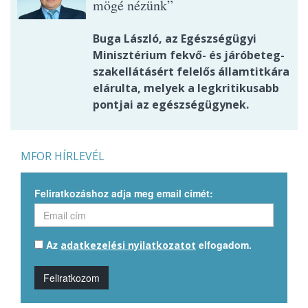
mögé nézünk”
Buga László, az Egészségügyi
Minisztérium fekvő- és járóbeteg-
szakellátásért felelős államtitkára
elárulta, melyek a legkritikusabb
pontjai az egészségügynek.
MFOR HÍRLEVÉL
Feliratkozáshoz adja meg email címét:
Az
elfogadom.
adatkezelési nyilatkozatot
Feliratkozom