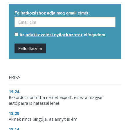
Feliratkozáshoz adja meg email címét:
Az
elfogadom.
adatkezelési nyilatkozatot
Feliratkozom
FRISS
19:24
Rekordot döntött a német export, és ez a magyar
autóiparra is hatással lehet
18:29
Akinek nincs bingója, az annyit is ér?
18:14