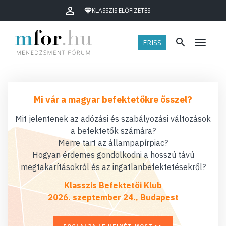
KLASSZIS ELŐFIZETÉS
FRISS
Menü
Mi vár a magyar befektetőkre ősszel?
Mit jelentenek az adózási és szabályozási változások
a befektetők számára?
Merre tart az állampapírpiac?
Hogyan érdemes gondolkodni a hosszú távú
megtakarításokról és az ingatlanbefektetésekről?
Klasszis Befektetői Klub
2026. szeptember 24., Budapest