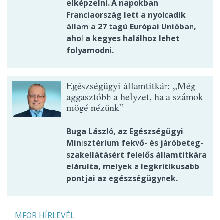
elképzelni. A napokban
Franciaország lett a nyolcadik
állam a 27 tagú Európai Unióban,
ahol a kegyes halálhoz lehet
folyamodni.
Egészségügyi államtitkár: „Még
aggasztóbb a helyzet, ha a számok
mögé nézünk”
Buga László, az Egészségügyi
Minisztérium fekvő- és járóbeteg-
szakellátásért felelős államtitkára
elárulta, melyek a legkritikusabb
pontjai az egészségügynek.
MFOR HÍRLEVÉL