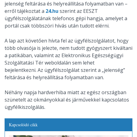
jelenség feltárása és helyreállítása folyamatban van –
erről tájékoztat a
24.hu
szerint az EESZT
ügyfélszolgálatának telefonos gépi hangja, amelyet a
portál csak többszöri hívás után tudott elérni.
A lap azt követően hívta fel az ügyfélszolgálatot, hogy
több olvasója is jelezte, nem tudott gyógyszert kiváltani
a patikában, valamint az Elektronikus Egészségügyi
Szolgáltatási Tér weboldalán sem lehet
bejelentkezni. Az ügyfélszolgálat szerint a „jelenség”
feltárása és helyreállítása folyamatban van.
Néhány napja hardverhiba miatt az egész országban
szünetelt az okmányokkal és járművekkel kapcsolatos
ügyfélkiszolgálás.
Kapcsolódó cikk