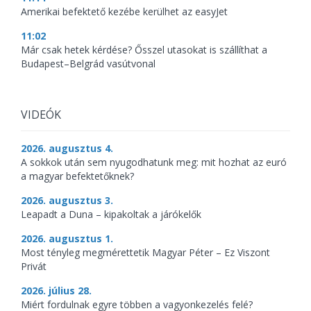
Amerikai befektető kezébe kerülhet az easyJet
11:02
Már csak hetek kérdése? Ősszel utasokat is szállíthat a
Budapest–Belgrád vasútvonal
VIDEÓK
2026. augusztus 4.
A sokkok után sem nyugodhatunk meg: mit hozhat az euró
a magyar befektetőknek?
2026. augusztus 3.
Leapadt a Duna – kipakoltak a járókelők
2026. augusztus 1.
Most tényleg megmérettetik Magyar Péter – Ez Viszont
Privát
2026. július 28.
Miért fordulnak egyre többen a vagyonkezelés felé?