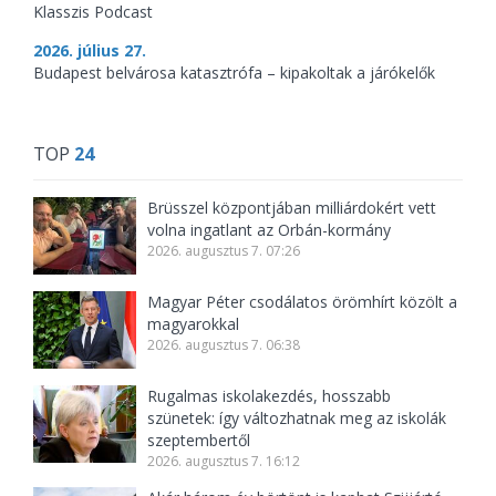
Klasszis Podcast
2026. július 27.
Budapest belvárosa katasztrófa – kipakoltak a járókelők
TOP
24
Brüsszel központjában milliárdokért vett
volna ingatlant az Orbán-kormány
2026. augusztus 7. 07:26
Magyar Péter csodálatos örömhírt közölt a
magyarokkal
2026. augusztus 7. 06:38
Rugalmas iskolakezdés, hosszabb
szünetek: így változhatnak meg az iskolák
szeptembertől
2026. augusztus 7. 16:12