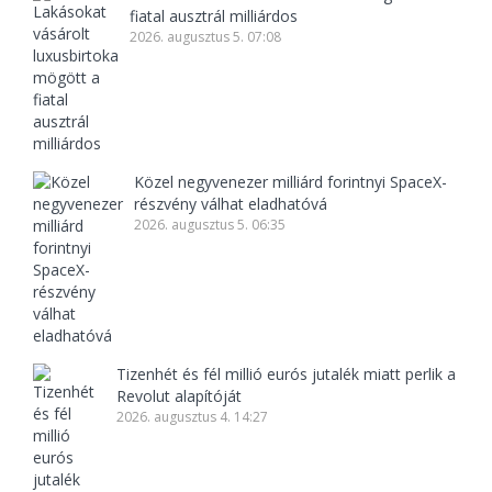
fiatal ausztrál milliárdos
2026. augusztus 5. 07:08
Közel negyvenezer milliárd forintnyi SpaceX-
részvény válhat eladhatóvá
2026. augusztus 5. 06:35
Tizenhét és fél millió eurós jutalék miatt perlik a
Revolut alapítóját
2026. augusztus 4. 14:27