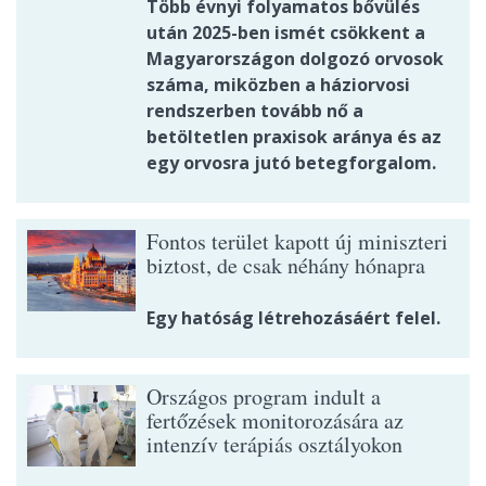
Több évnyi folyamatos bővülés
után 2025-ben ismét csökkent a
Magyarországon dolgozó orvosok
száma, miközben a háziorvosi
rendszerben tovább nő a
betöltetlen praxisok aránya és az
egy orvosra jutó betegforgalom.
Fontos terület kapott új miniszteri
biztost, de csak néhány hónapra
Egy hatóság létrehozásáért felel.
Országos program indult a
fertőzések monitorozására az
intenzív terápiás osztályokon