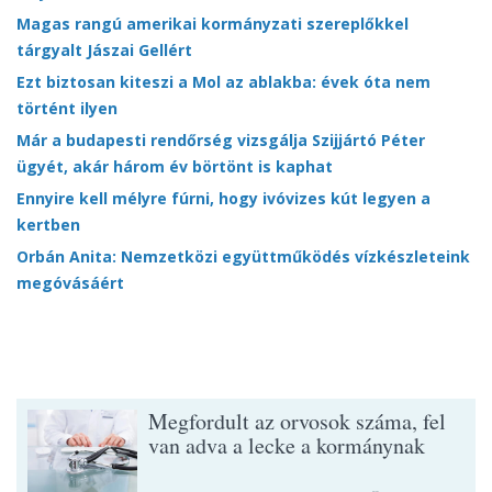
Magas rangú amerikai kormányzati szereplőkkel
tárgyalt Jászai Gellért
Ezt biztosan kiteszi a Mol az ablakba: évek óta nem
történt ilyen
Már a budapesti rendőrség vizsgálja Szijjártó Péter
ügyét, akár három év börtönt is kaphat
Ennyire kell mélyre fúrni, hogy ivóvizes kút legyen a
kertben
Orbán Anita: Nemzetközi együttműködés vízkészleteink
megóvásáért
Megfordult az orvosok száma, fel
van adva a lecke a kormánynak