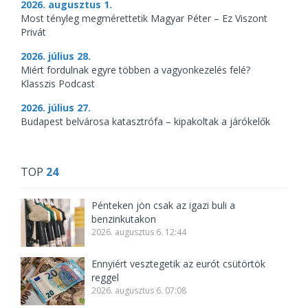
2026. augusztus 1.
Most tényleg megmérettetik Magyar Péter – Ez Viszont
Privát
2026. július 28.
Miért fordulnak egyre többen a vagyonkezelés felé?
Klasszis Podcast
2026. július 27.
Budapest belvárosa katasztrófa – kipakoltak a járókelők
TOP
24
Pénteken jön csak az igazi buli a
benzinkutakon
2026. augusztus 6. 12:44
Ennyiért vesztegetik az eurót csütörtök
reggel
2026. augusztus 6. 07:08