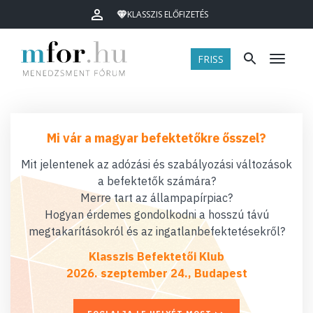
KLASSZIS ELŐFIZETÉS
FRISS
Menü
Mi vár a magyar befektetőkre ősszel?
Mit jelentenek az adózási és szabályozási változások
a befektetők számára?
Merre tart az állampapírpiac?
Hogyan érdemes gondolkodni a hosszú távú
megtakarításokról és az ingatlanbefektetésekről?
Klasszis Befektetői Klub
2026. szeptember 24., Budapest