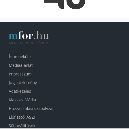
Írjon nekünk!
Médiaajánlat
Impresszum
Jogi közlemény
Adatkezelés
Klasszis Média
Hozzászólási szabályzat
Előfizetői ÁSZF
Sütibeállítások