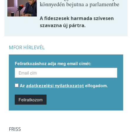
könnyedén bejutna a parlamentbe
A fideszesek harmada szívesen
szavazna új pártra.
MFOR HÍRLEVÉL
Feliratkozáshoz adja meg email címét:
Az
elfogadom.
adatkezelési nyilatkozatot
Feliratkozom
FRISS