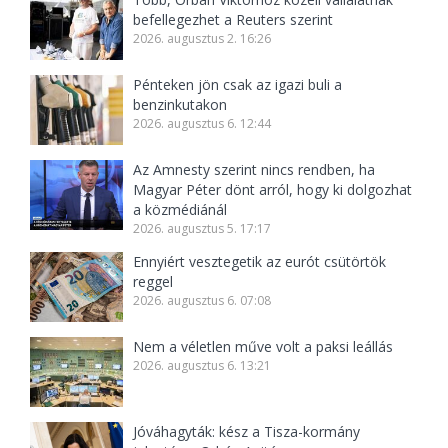
befellegezhet a Reuters szerint
2026. augusztus 2. 16:26
Pénteken jön csak az igazi buli a
benzinkutakon
2026. augusztus 6. 12:44
Az Amnesty szerint nincs rendben, ha
Magyar Péter dönt arról, hogy ki dolgozhat
a közmédiánál
2026. augusztus 5. 17:17
Ennyiért vesztegetik az eurót csütörtök
reggel
2026. augusztus 6. 07:08
Nem a véletlen műve volt a paksi leállás
2026. augusztus 6. 13:21
Jóváhagyták: kész a Tisza-kormány