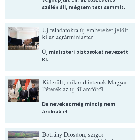
szélén áll, mégsem tett semmit.
Új feladatokra új embereket jelölt
ki az agrárminiszter
Új miniszteri biztosokat nevezett
ki.
Kiderült, mikor döntenek Magyar
Péterék az új államfőről
De neveket még mindig nem
árulnak el.
Botrány Diósdon, szigor