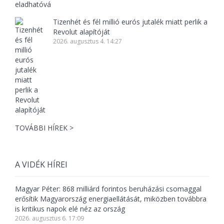
Tizenhét és fél millió eurós jutalék miatt perlik a
Revolut alapítóját
2026. augusztus 4. 14:27
TOVÁBBI HÍREK >
A VIDÉK HÍREI
Magyar Péter: 868 milliárd forintos beruházási csomaggal
erősítik Magyarország energiaellátását, miközben továbbra
is kritikus napok elé néz az ország
2026. augusztus 6. 17:09