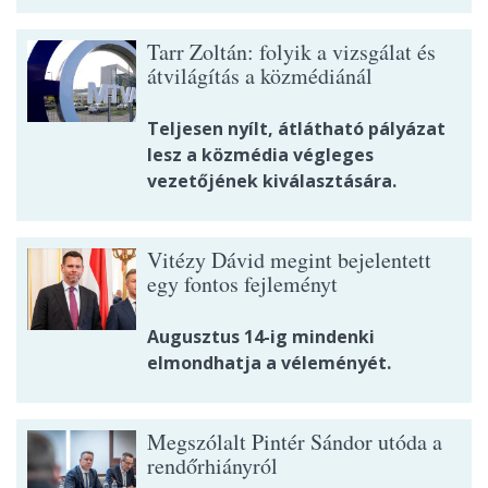
Tarr Zoltán: folyik a vizsgálat és
átvilágítás a közmédiánál
Teljesen nyílt, átlátható pályázat
lesz a közmédia végleges
vezetőjének kiválasztására.
Vitézy Dávid megint bejelentett
egy fontos fejleményt
Augusztus 14-ig mindenki
elmondhatja a véleményét.
Megszólalt Pintér Sándor utóda a
rendőrhiányról