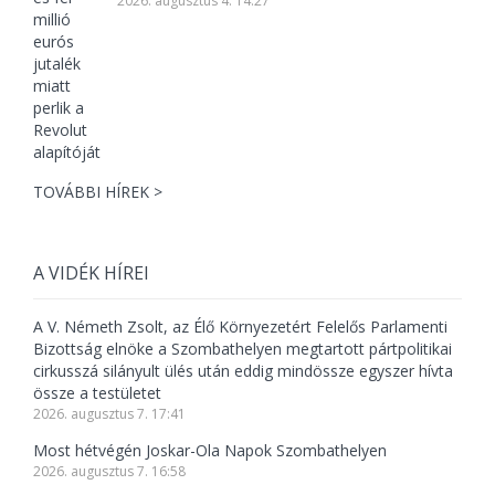
2026. augusztus 4. 14:27
TOVÁBBI HÍREK >
A VIDÉK HÍREI
A V. Németh Zsolt, az Élő Környezetért Felelős Parlamenti
Bizottság elnöke a Szombathelyen megtartott pártpolitikai
cirkusszá silányult ülés után eddig mindössze egyszer hívta
össze a testületet
2026. augusztus 7. 17:41
Most hétvégén Joskar-Ola Napok Szombathelyen
2026. augusztus 7. 16:58