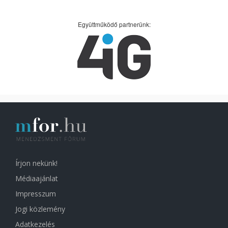
Együttműködő partnerünk:
Írjon nekünk!
Médiaajánlat
Impresszum
Jogi közlemény
Adatkezelés