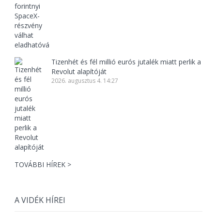
Tizenhét és fél millió eurós jutalék miatt perlik a
Revolut alapítóját
2026. augusztus 4. 14:27
TOVÁBBI HÍREK >
A VIDÉK HÍREI