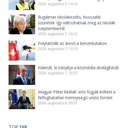
2026. augusztus 7. 14:16
Rugalmas iskolakezdés, hosszabb
szünetek: így változhatnak meg az iskolák
szeptembertől
2026. augusztus 7. 16:12
Folytatódik az áreső a benzinkutakon
2026. augusztus 7. 13:16
Kiderült, ki irányítja a közmédia átvilágítását
2026. augusztus 7. 13:37
Magyar Péter kitálalt: erre fogják költeni a
felfoghatatlan mennyiségű uniós forrást
2026. augusztus 8. 09:31
TOP
168