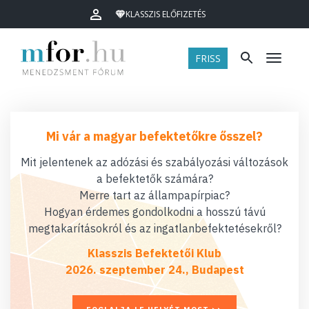
KLASSZIS ELŐFIZETÉS
FRISS
Menü
Mi vár a magyar befektetőkre ősszel?
Mit jelentenek az adózási és szabályozási változások
a befektetők számára?
Merre tart az állampapírpiac?
Hogyan érdemes gondolkodni a hosszú távú
megtakarításokról és az ingatlanbefektetésekről?
Klasszis Befektetői Klub
2026. szeptember 24., Budapest