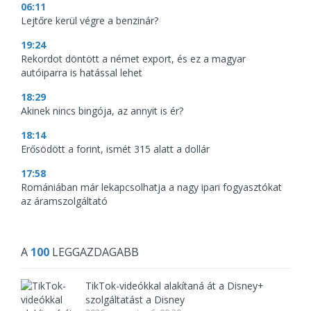
06:11
Lejtőre kerül végre a benzinár?
19:24
Rekordot döntött a német export, és ez a magyar
autóiparra is hatással lehet
18:29
Akinek nincs bingója, az annyit is ér?
18:14
Erősödött a forint, ismét 315 alatt a dollár
17:58
Romániában már lekapcsolhatja a nagy ipari fogyasztókat
az áramszolgáltató
A
100
LEGGAZDAGABB
TikTok-videókkal alakítaná át a Disney+
szolgáltatást a Disney