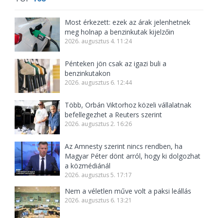
Most érkezett: ezek az árak jelenhetnek
meg holnap a benzinkutak kijelzőin
2026. augusztus 4. 11:24
Pénteken jön csak az igazi buli a
benzinkutakon
2026. augusztus 6. 12:44
Több, Orbán Viktorhoz közeli vállalatnak
befellegezhet a Reuters szerint
2026. augusztus 2. 16:26
Az Amnesty szerint nincs rendben, ha
Magyar Péter dönt arról, hogy ki dolgozhat
a közmédiánál
2026. augusztus 5. 17:17
Nem a véletlen műve volt a paksi leállás
2026. augusztus 6. 13:21