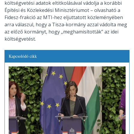
költségvetési adatok eltitkolásával vádolja a korábbi
Építési és Közlekedési Minisztériumot – olvasható a
Fidesz-frakció az MTI-hez eljuttatott közleményében
arra válaszul, hogy a Tisza-kormány azzal vádolta meg
az előző kormányt, hogy „meghamisították” az idei
költségvetést.
Kapcsolódó cikk