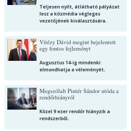
Teljesen nyílt, átlátható pályázat
lesz a közmédia végleges
vezetőjének kiválasztására.
Vitézy Dávid megint bejelentett
egy fontos fejleményt
Augusztus 14-ig mindenki
elmondhatja a véleményét.
Megszólalt Pintér Sándor utóda a
rendőrhiányról
Közel 9 ezer rendőr hiányzik a
rendszerből.