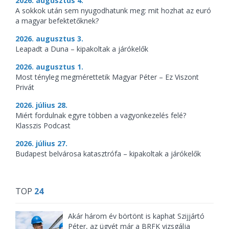
2026. augusztus 4.
A sokkok után sem nyugodhatunk meg: mit hozhat az euró
a magyar befektetőknek?
2026. augusztus 3.
Leapadt a Duna – kipakoltak a járókelők
2026. augusztus 1.
Most tényleg megmérettetik Magyar Péter – Ez Viszont
Privát
2026. július 28.
Miért fordulnak egyre többen a vagyonkezelés felé?
Klasszis Podcast
2026. július 27.
Budapest belvárosa katasztrófa – kipakoltak a járókelők
TOP
24
Akár három év börtönt is kaphat Szijjártó
Péter, az ügyét már a BRFK vizsgálja