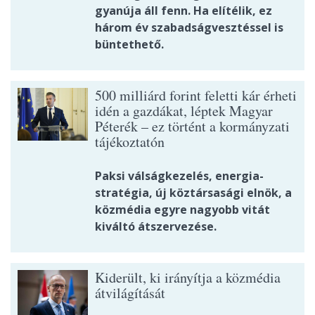
gyanúja áll fenn. Ha elítélik, ez
három év szabadságvesztéssel is
büntethető.
500 milliárd forint feletti kár érheti
idén a gazdákat, léptek Magyar
Péterék – ez történt a kormányzati
tájékoztatón
Paksi válságkezelés, energia-
stratégia, új köztársasági elnök, a
közmédia egyre nagyobb vitát
kiváltó átszervezése.
Kiderült, ki irányítja a közmédia
átvilágítását