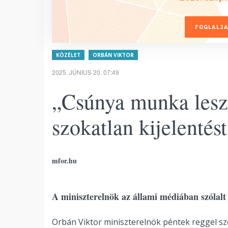
FOGLALJA
KÖZÉLET
ORBÁN VIKTOR
2025. JÚNIUS 20. 07:49
„Csúnya munka lesz
szokatlan kijelentés
mfor.hu
A miniszterelnök az állami médiában szólalt
Orbán Viktor miniszterelnök péntek reggel sz