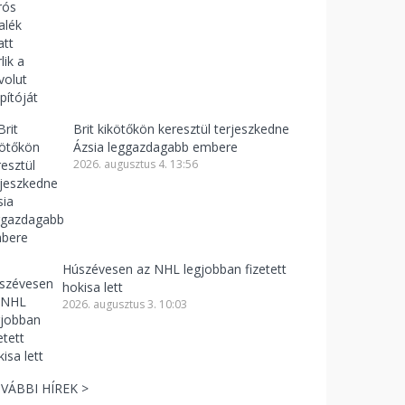
Brit kikötőkön keresztül terjeszkedne
Ázsia leggazdagabb embere
2026. augusztus 4. 13:56
Húszévesen az NHL legjobban fizetett
hokisa lett
2026. augusztus 3. 10:03
VÁBBI HÍREK >