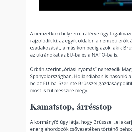
A nemzetközi helyzetre rátérve úgy fogalmazo
rajzolódik ki: az egyik oldalon a nemzeti erők 
csatlakozását, a másikon pedig azok, akik B
az ukránokat az EU-ba és a NATO-ba is.
Orbán szerint „óriási nyomás” nehezedik Mag
Spanyolországban, Hollandiában is hasonló a 
be az EU-ba. Szerinte Brüsszel gazdaságpolit
most is túl messzire megy.
Kamatstop, árrésstop
A kormányfő úgy látja, hogy Brüsszel „el akarj
energiahordozók csővezetéken történő behoz