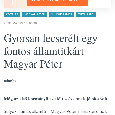
FOGLALJA LE HELYÉT MOST >>
KÖZÉLET
MAGYAR PÉTER
SULYOK TAMÁS
TISZA PÁRT
2026. MÁJUS 13. 06:36
Gyorsan lecserélt egy
fontos államtitkárt
Magyar Péter
mfor.hu
Még az első kormányülés előtt – és ennek jó oka volt.
Sulyok Tamás államfő – Magyar Péter miniszterelnök