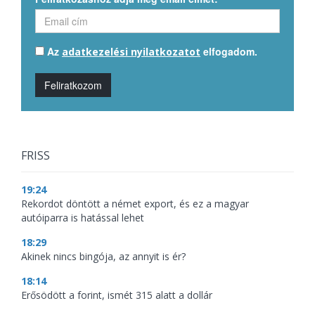
Az
elfogadom.
adatkezelési nyilatkozatot
Feliratkozom
FRISS
19:24
Rekordot döntött a német export, és ez a magyar
autóiparra is hatással lehet
18:29
Akinek nincs bingója, az annyit is ér?
18:14
Erősödött a forint, ismét 315 alatt a dollár