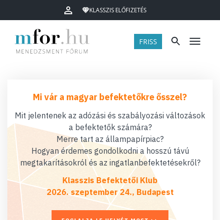
KLASSZIS ELŐFIZETÉS
FRISS
Menü
Mi vár a magyar befektetőkre ősszel?
Mit jelentenek az adózási és szabályozási változások
a befektetők számára?
Merre tart az állampapírpiac?
Hogyan érdemes gondolkodni a hosszú távú
megtakarításokról és az ingatlanbefektetésekről?
Klasszis Befektetői Klub
2026. szeptember 24., Budapest