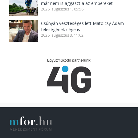
már nem is aggasztja az embereket
2026. augusztus 1. 05:56
Csúnyán veszteséges lett Matolcsy Ádám
feleségének cége is
2026. augusztus 3. 11:02
Együttműködő partnerünk: