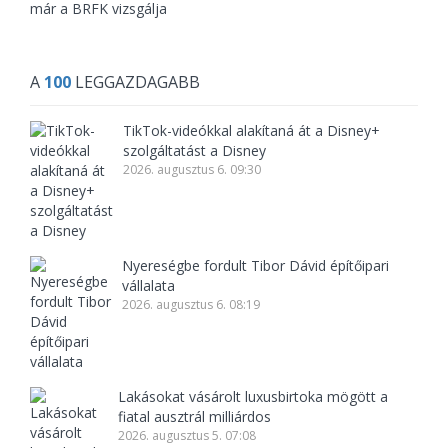
már a BRFK vizsgálja
A
100
LEGGAZDAGABB
TikTok-videókkal alakítaná át a Disney+
szolgáltatást a Disney
2026. augusztus 6. 09:30
Nyereségbe fordult Tibor Dávid építőipari
vállalata
2026. augusztus 6. 08:19
Lakásokat vásárolt luxusbirtoka mögött a
fiatal ausztrál milliárdos
2026. augusztus 5. 07:08