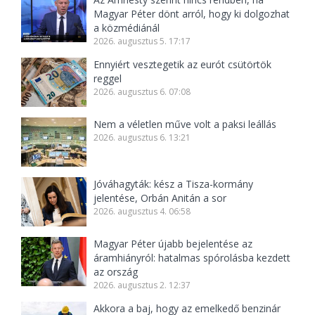
Magyar Péter dönt arról, hogy ki dolgozhat
a közmédiánál
2026. augusztus 5. 17:17
Ennyiért vesztegetik az eurót csütörtök
reggel
2026. augusztus 6. 07:08
Nem a véletlen műve volt a paksi leállás
2026. augusztus 6. 13:21
Jóváhagyták: kész a Tisza-kormány
jelentése, Orbán Anitán a sor
2026. augusztus 4. 06:58
Magyar Péter újabb bejelentése az
áramhiányról: hatalmas spórolásba kezdett
az ország
2026. augusztus 2. 12:37
Akkora a baj, hogy az emelkedő benzinár