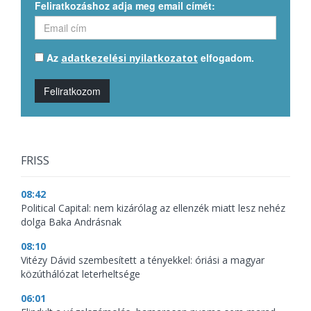
Feliratkozáshoz adja meg email címét:
Az
elfogadom.
adatkezelési nyilatkozatot
Feliratkozom
FRISS
08:42
Political Capital: nem kizárólag az ellenzék miatt lesz nehéz
dolga Baka Andrásnak
08:10
Vitézy Dávid szembesített a tényekkel: óriási a magyar
közúthálózat leterheltsége
06:01