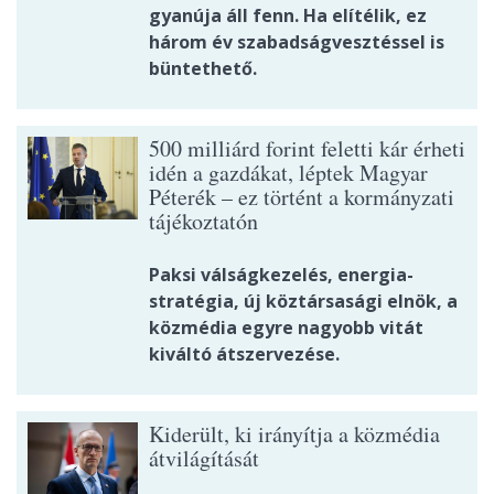
gyanúja áll fenn. Ha elítélik, ez
három év szabadságvesztéssel is
büntethető.
500 milliárd forint feletti kár érheti
idén a gazdákat, léptek Magyar
Péterék – ez történt a kormányzati
tájékoztatón
Paksi válságkezelés, energia-
stratégia, új köztársasági elnök, a
közmédia egyre nagyobb vitát
kiváltó átszervezése.
Kiderült, ki irányítja a közmédia
átvilágítását