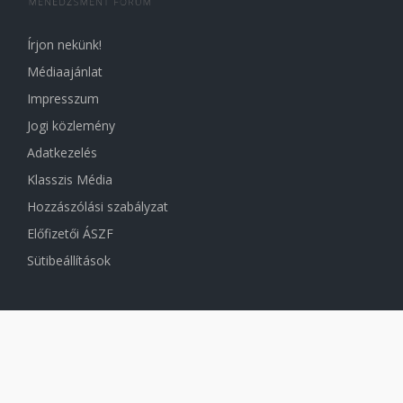
Írjon nekünk!
Médiaajánlat
Impresszum
Jogi közlemény
Adatkezelés
Klasszis Média
Hozzászólási szabályzat
Előfizetői ÁSZF
Sütibeállítások