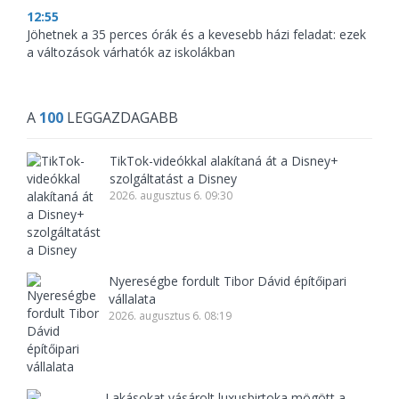
12:55
Jöhetnek a 35 perces órák és a kevesebb házi feladat: ezek
a változások várhatók az iskolákban
A
100
LEGGAZDAGABB
TikTok-videókkal alakítaná át a Disney+
szolgáltatást a Disney
2026. augusztus 6. 09:30
Nyereségbe fordult Tibor Dávid építőipari
vállalata
2026. augusztus 6. 08:19
Lakásokat vásárolt luxusbirtoka mögött a