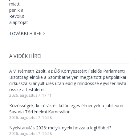
TOVÁBBI HÍREK >
A VIDÉK HÍREI
A V. Németh Zsolt, az Élő Környezetért Felelős Parlamenti
Bizottság elnöke a Szombathelyen megtartott pártpolitikai
cirkusszá silányult ülés után eddig mindössze egyszer hívta
össze a testületet
2026. augusztus 7. 17:41
Közösségek, kultúrák és különleges élmények a jubileumi
Savaria Történelmi Karneválon
2026. augusztus 7. 16:58
Nyelvtanulás 2026: melyik nyelv hozza a legtöbbet?
2026. augusztus 7. 16:58