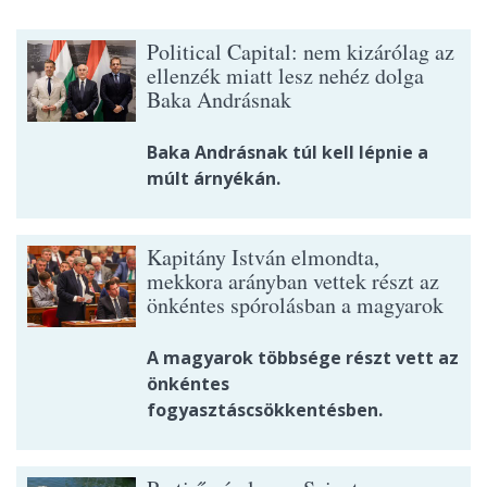
Political Capital: nem kizárólag az
ellenzék miatt lesz nehéz dolga
Baka Andrásnak
Baka Andrásnak túl kell lépnie a
múlt árnyékán.
Kapitány István elmondta,
mekkora arányban vettek részt az
önkéntes spórolásban a magyarok
A magyarok többsége részt vett az
önkéntes
fogyasztáscsökkentésben.