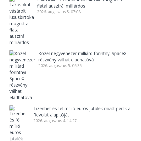
fiatal ausztrál milliárdos
2026. augusztus 5. 07:08
Közel negyvenezer milliárd forintnyi SpaceX-
részvény válhat eladhatóvá
2026. augusztus 5. 06:35
Tizenhét és fél millió eurós jutalék miatt perlik a
Revolut alapítóját
2026. augusztus 4. 14:27