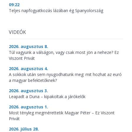
09:22
Teljes napfogyatkozás lázában ég Spanyolország
VIDEÓK
2026. augusztus 8.
Túl vagyunk a válságon, vagy csak most jön a neheze? Ez
Viszont Privát
2026. augusztus 4.
A sokkok után sem nyugodhatunk meg: mit hozhat az euró
a magyar befektetőknek?
2026. augusztus 3.
Leapadt a Duna – kipakoltak a járókelők
2026. augusztus 1.
Most tényleg megmérettetik Magyar Péter – Ez Viszont
Privát
2026. július 28.