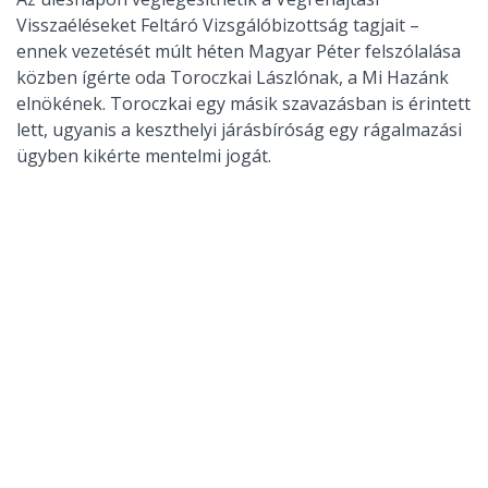
Visszaéléseket Feltáró Vizsgálóbizottság tagjait –
ennek vezetését múlt héten Magyar Péter felszólalása
közben ígérte oda Toroczkai Lászlónak, a Mi Hazánk
elnökének. Toroczkai egy másik szavazásban is érintett
lett, ugyanis a keszthelyi járásbíróság egy rágalmazási
ügyben kikérte mentelmi jogát.