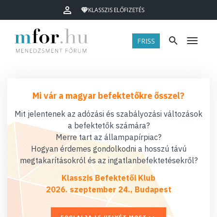
KLASSZIS ELŐFIZETÉS
FRISS
Menü
Mi vár a magyar befektetőkre ősszel?
Mit jelentenek az adózási és szabályozási változások
a befektetők számára?
Merre tart az állampapírpiac?
Hogyan érdemes gondolkodni a hosszú távú
megtakarításokról és az ingatlanbefektetésekről?
Klasszis Befektetői Klub
2026. szeptember 24., Budapest