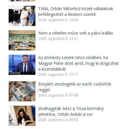
Több, Orbán Viktorhoz közeli vállalatnak
befellegezhet a Reuters szerint
2026. augusztus 2. 16:26
Nem a véletlen műve volt a paksi leállás
2026. augusztus 6. 13:21
Az Amnesty szerint nincs rendben, ha
Magyar Péter dönt arról, hogy ki dolgozhat
a közmédiánál
2026. augusztus 5. 17:17
Ennyiért vesztegetik az eurót csütörtök
reggel
2026. augusztus 6. 07:08
Jóváhagyták: kész a Tisza-kormány
jelentése, Orbán Anitán a sor
2026. augusztus 4. 06:58