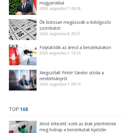
magyarokkal
2026. augusztus 7. 06:38
Ők biztosan megússzák a ledolgozós
szombatot
2026. augusztus 6. 20:21
Folytatódik az áreső a benzinkutakon
2026. augusztus 7. 13:16
Megszólalt Pintér Sándor utóda a
rendőrhiányról
2026. augusztus 7. 09:19
TOP
168
Most érkezett: ezek az árak jelenhetnek
meg holnap a benzinkutak kijelzőin