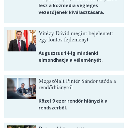
lesz a közmédia végleges
vezetőjének kiválasztására.
Vitézy Dávid megint bejelentett
egy fontos fejleményt
Augusztus 14-ig mindenki
elmondhatja a véleményét.
Megszólalt Pintér Sándor utóda a
rendőrhiányról
Közel 9 ezer rendőr hiányzik a
rendszerből.