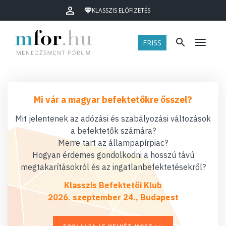
KLASSZIS ELŐFIZETÉS
FRISS
Menü
Mi vár a magyar befektetőkre ősszel?
Mit jelentenek az adózási és szabályozási változások
a befektetők számára?
Merre tart az állampapírpiac?
Hogyan érdemes gondolkodni a hosszú távú
megtakarításokról és az ingatlanbefektetésekről?
Klasszis Befektetői Klub
2026. szeptember 24., Budapest