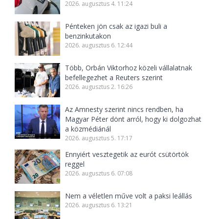
2026. augusztus 4. 11:24
Pénteken jön csak az igazi buli a
benzinkutakon
2026. augusztus 6. 12:44
Több, Orbán Viktorhoz közeli vállalatnak
befellegezhet a Reuters szerint
2026. augusztus 2. 16:26
Az Amnesty szerint nincs rendben, ha
Magyar Péter dönt arról, hogy ki dolgozhat
a közmédiánál
2026. augusztus 5. 17:17
Ennyiért vesztegetik az eurót csütörtök
reggel
2026. augusztus 6. 07:08
Nem a véletlen műve volt a paksi leállás
2026. augusztus 6. 13:21