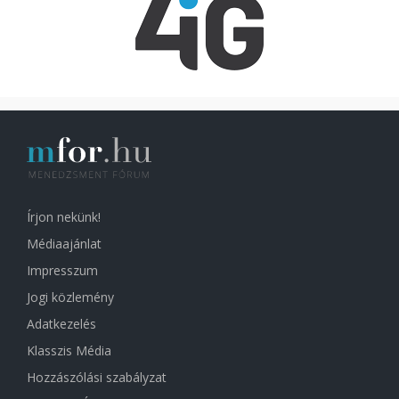
Írjon nekünk!
Médiaajánlat
Impresszum
Jogi közlemény
Adatkezelés
Klasszis Média
Hozzászólási szabályzat