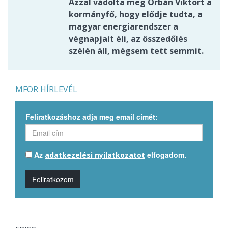
Azzal vádolta meg Orbán Viktort a
kormányfő, hogy elődje tudta, a
magyar energiarendszer a
végnapjait éli, az összedőlés
szélén áll, mégsem tett semmit.
MFOR HÍRLEVÉL
Feliratkozáshoz adja meg email címét:
Az
elfogadom.
adatkezelési nyilatkozatot
Feliratkozom