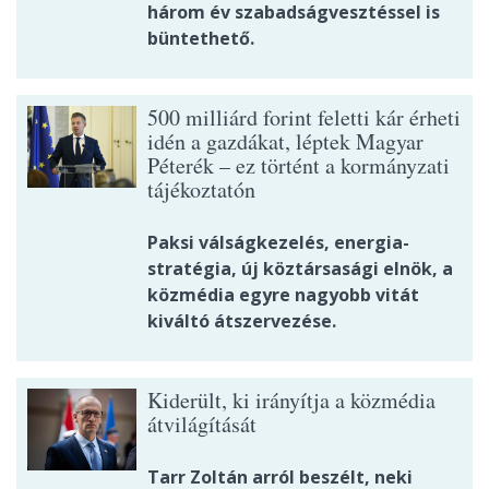
három év szabadságvesztéssel is
büntethető.
500 milliárd forint feletti kár érheti
idén a gazdákat, léptek Magyar
Péterék – ez történt a kormányzati
tájékoztatón
Paksi válságkezelés, energia-
stratégia, új köztársasági elnök, a
közmédia egyre nagyobb vitát
kiváltó átszervezése.
Kiderült, ki irányítja a közmédia
átvilágítását
Tarr Zoltán arról beszélt, neki