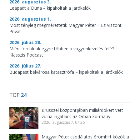
2026. augusztus 3.
Leapadt a Duna – kipakoltak a járókelők
2026. augusztus 1.
Most tényleg megmérettetik Magyar Péter – Ez Viszont
Privát
2026. július 28.
Miért fordulnak egyre többen a vagyonkezelés felé?
Klasszis Podcast
2026. július 27.
Budapest belvárosa katasztrófa – kipakoltak a járókelők
TOP
24
Brüsszel központjában milliárdokért vett
volna ingatlant az Orbán-kormány
2026. augusztus 7. 07:26
Magyar Péter csodálatos örömhírt közölt a