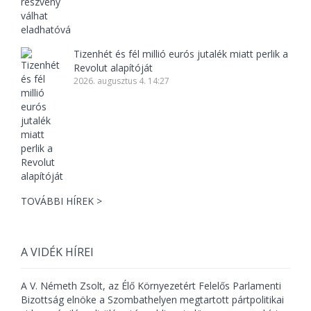
Tizenhét és fél millió eurós jutalék miatt perlik a
Revolut alapítóját
2026. augusztus 4. 14:27
TOVÁBBI HÍREK >
A VIDÉK HÍREI
A V. Németh Zsolt, az Élő Környezetért Felelős Parlamenti
Bizottság elnöke a Szombathelyen megtartott pártpolitikai