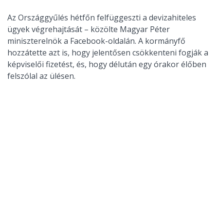
Az Országgyűlés hétfőn felfüggeszti a devizahiteles
ügyek végrehajtását – közölte Magyar Péter
miniszterelnök a Facebook-oldalán. A kormányfő
hozzátette azt is, hogy jelentősen csökkenteni fogják a
képviselői fizetést, és, hogy délután egy órakor élőben
felszólal az ülésen.