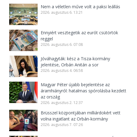
Nem a véletlen műve volt a paksi leállás
2026. augusztus 6. 13:21
Ennyiért vesztegetik az eurót csütörtök
reggel
2026. augusztus 6. 07:08
Jóváhagyták: kész a Tisza-kormány
jelentése, Orbán Anitán a sor
2026. augusztus 4. 06:58
Magyar Péter újabb bejelentése az
áramhiányról: hatalmas spórolásba kezdett
az ország
2026. augusztus 2. 12:37
Brüsszel központjában milliárdokért vett
volna ingatlant az Orbán-kormány
2026. augusztus 7. 07:26