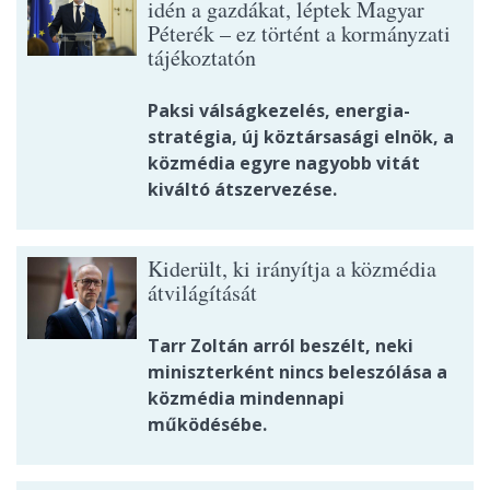
idén a gazdákat, léptek Magyar
Péterék – ez történt a kormányzati
tájékoztatón
Paksi válságkezelés, energia-
stratégia, új köztársasági elnök, a
közmédia egyre nagyobb vitát
kiváltó átszervezése.
Kiderült, ki irányítja a közmédia
átvilágítását
Tarr Zoltán arról beszélt, neki
miniszterként nincs beleszólása a
közmédia mindennapi
működésébe.