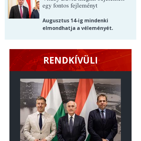
egy fontos fejleményt
Augusztus 14-ig mindenki
elmondhatja a véleményét.
RENDKÍVÜLI