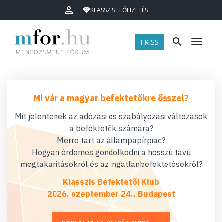
KLASSZIS ELŐFIZETÉS
FRISS
Menü
Mi vár a magyar befektetőkre ősszel?
Mit jelentenek az adózási és szabályozási változások
a befektetők számára?
Merre tart az állampapírpiac?
Hogyan érdemes gondolkodni a hosszú távú
megtakarításokról és az ingatlanbefektetésekről?
Klasszis Befektetői Klub
2026. szeptember 24., Budapest