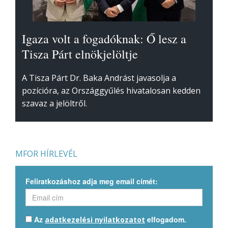
Igaza volt a fogadóknak: Ő lesz a
Tisza Párt elnökjelöltje
A Tisza Párt Dr. Baka Andrást javasolja a
pozícióra, az Országgyűlés hivatalosan kedden
szavaz a jelöltről.
MFOR HÍRLEVÉL
Feliratkozáshoz adja meg email címét:
Az
elfogadom.
adatkezelési nyilatkozatot