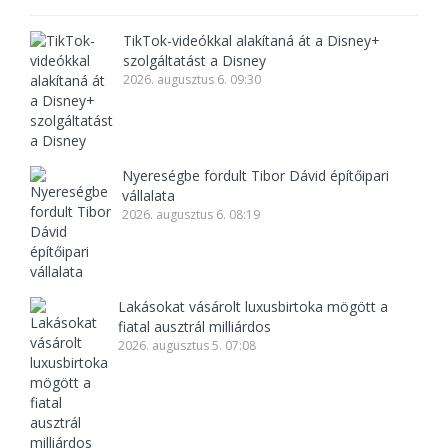
TikTok-videókkal alakítaná át a Disney+
szolgáltatást a Disney
2026. augusztus 6. 09:30
Nyereségbe fordult Tibor Dávid építőipari
vállalata
2026. augusztus 6. 08:19
Lakásokat vásárolt luxusbirtoka mögött a
fiatal ausztrál milliárdos
2026. augusztus 5. 07:08