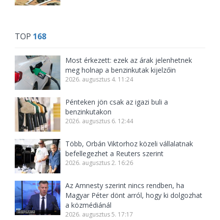
TOP
168
Most érkezett: ezek az árak jelenhetnek
meg holnap a benzinkutak kijelzőin
2026. augusztus 4. 11:24
Pénteken jön csak az igazi buli a
benzinkutakon
2026. augusztus 6. 12:44
Több, Orbán Viktorhoz közeli vállalatnak
befellegezhet a Reuters szerint
2026. augusztus 2. 16:26
Az Amnesty szerint nincs rendben, ha
Magyar Péter dönt arról, hogy ki dolgozhat
a közmédiánál
2026. augusztus 5. 17:17