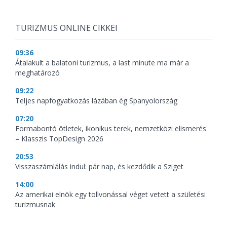
TURIZMUS ONLINE CIKKEI
09:36
Átalakult a balatoni turizmus, a last minute ma már a
meghatározó
09:22
Teljes napfogyatkozás lázában ég Spanyolország
07:20
Formabontó ötletek, ikonikus terek, nemzetközi elismerés
– Klasszis TopDesign 2026
20:53
Visszaszámlálás indul: pár nap, és kezdődik a Sziget
14:00
Az amerikai elnök egy tollvonással véget vetett a születési
turizmusnak