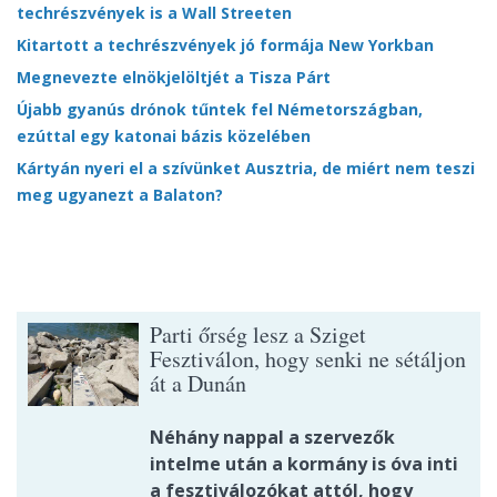
techrészvények is a Wall Streeten
Kitartott a techrészvények jó formája New Yorkban
Megnevezte elnökjelöltjét a Tisza Párt
Újabb gyanús drónok tűntek fel Németországban,
ezúttal egy katonai bázis közelében
Kártyán nyeri el a szívünket Ausztria, de miért nem teszi
meg ugyanezt a Balaton?
Parti őrség lesz a Sziget
Fesztiválon, hogy senki ne sétáljon
át a Dunán
Néhány nappal a szervezők
intelme után a kormány is óva inti
a fesztiválozókat attól, hogy