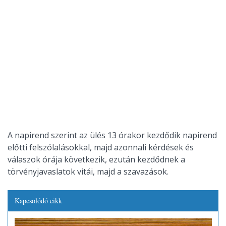
A napirend szerint az ülés 13 órakor kezdődik napirend
előtti felszólalásokkal, majd azonnali kérdések és
válaszok órája következik, ezután kezdődnek a
törvényjavaslatok vitái, majd a szavazások.
Kapcsolódó cikk