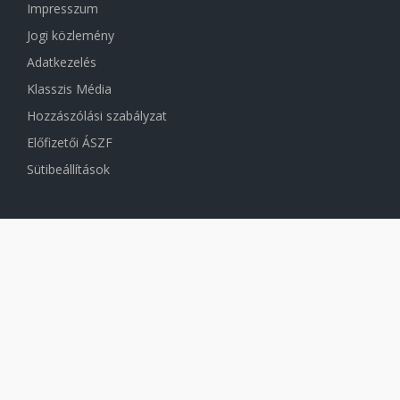
Impresszum
Jogi közlemény
Adatkezelés
Klasszis Média
Hozzászólási szabályzat
Előfizetői ÁSZF
Sütibeállítások