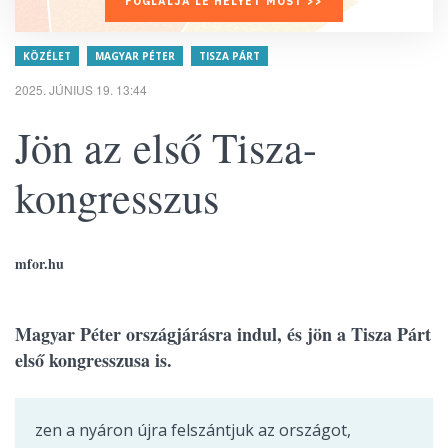
FOGLALJA LE HELYÉT MOST >>
KÖZÉLET
MAGYAR PÉTER
TISZA PÁRT
2025. JÚNIUS 19. 13:44
Jön az első Tisza-
kongresszus
mfor.hu
Magyar Péter országjárásra indul, és jön a Tisza Párt
első kongresszusa is.
zen a nyáron újra felszántjuk az országot,