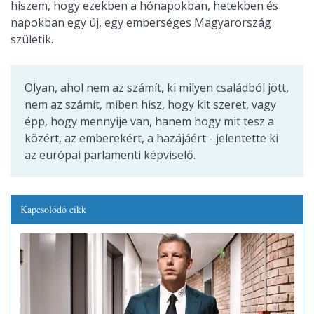
hiszem, hogy ezekben a hónapokban, hetekben és
napokban egy új, egy emberséges Magyarország
születik.
Olyan, ahol nem az számít, ki milyen családból jött,
nem az számít, miben hisz, hogy kit szeret, vagy
épp, hogy mennyije van, hanem hogy mit tesz a
közért, az emberekért, a hazájáért - jelentette ki
az európai parlamenti képviselő.
Kapcsolódó cikk