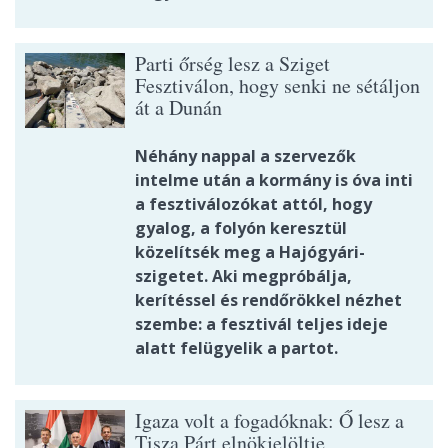
Parti őrség lesz a Sziget
Fesztiválon, hogy senki ne sétáljon
át a Dunán
Néhány nappal a szervezők
intelme után a kormány is óva inti
a fesztiválozókat attól, hogy
gyalog, a folyón keresztül
közelítsék meg a Hajógyári-
szigetet. Aki megpróbálja,
kerítéssel és rendőrökkel nézhet
szembe: a fesztivál teljes ideje
alatt felügyelik a partot.
Igaza volt a fogadóknak: Ő lesz a
Tisza Párt elnökjelöltje