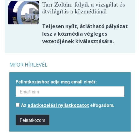
Tarr Zoltán: folyik a vizsgálat és
átvilágítás a közmédiánál
Teljesen nyílt, átlátható pályázat
lesz a közmédia végleges
vezetőjének kiválasztására.
MFOR HÍRLEVÉL
Feliratkozáshoz adja meg email címét:
Az
elfogadom.
adatkezelési nyilatkozatot
Feliratkozom