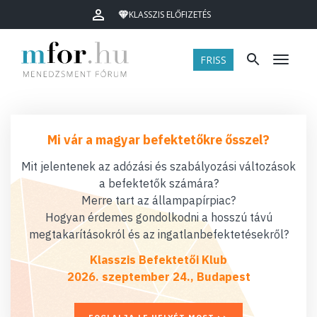
KLASSZIS ELŐFIZETÉS
FRISS
Menü
Mi vár a magyar befektetőkre ősszel?
Mit jelentenek az adózási és szabályozási változások
a befektetők számára?
Merre tart az állampapírpiac?
Hogyan érdemes gondolkodni a hosszú távú
megtakarításokról és az ingatlanbefektetésekről?
Klasszis Befektetői Klub
2026. szeptember 24., Budapest