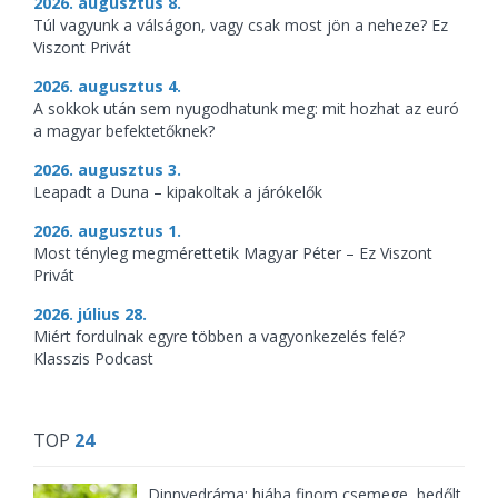
2026. augusztus 8.
Túl vagyunk a válságon, vagy csak most jön a neheze? Ez
Viszont Privát
2026. augusztus 4.
A sokkok után sem nyugodhatunk meg: mit hozhat az euró
a magyar befektetőknek?
2026. augusztus 3.
Leapadt a Duna – kipakoltak a járókelők
2026. augusztus 1.
Most tényleg megmérettetik Magyar Péter – Ez Viszont
Privát
2026. július 28.
Miért fordulnak egyre többen a vagyonkezelés felé?
Klasszis Podcast
TOP
24
Dinnyedráma: hiába finom csemege, bedőlt