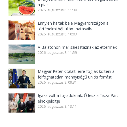
a piac
2026. augusztus 8. 11:39
Ennyien haltak bele Magyarországon a
történelmi hőhullám hatásaiba
2026. augusztus 8. 10:03
A Balatonon már sziesztáznak az éttermek
2026. augusztus 8. 11:59
Magyar Péter kitálalt: erre fogják költeni a
felfoghatatlan mennyiségű uniós forrást
2026. augusztus 8. 09:31
Igaza volt a fogadóknak: Ő lesz a Tisza Párt
elnökjelöltje
2026. augusztus 8. 13:11