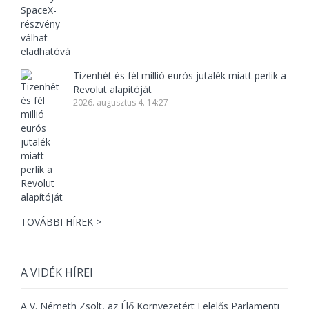
Tizenhét és fél millió eurós jutalék miatt perlik a
Revolut alapítóját
2026. augusztus 4. 14:27
TOVÁBBI HÍREK >
A VIDÉK HÍREI
A V. Németh Zsolt, az Élő Környezetért Felelős Parlamenti