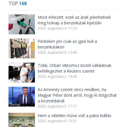
TOP
168
Most érkezett: ezek az árak jelenhetnek
meg holnap a benzinkutak kijelzőin
2026. augusztus 4. 11:24
Pénteken jön csak az igazi buli a
benzinkutakon
2026. augusztus 6. 12:44
Több, Orbán Viktorhoz közeli vállalatnak
befellegezhet a Reuters szerint
2026. augusztus 2. 16:26
Az Amnesty szerint nincs rendben, ha
Magyar Péter dönt arról, hogy ki dolgozhat
a közmédiánál
2026. augusztus 5. 17:17
Nem a véletlen műve volt a paksi leállás
2026. augusztus 6. 13:21