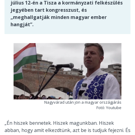
július 12-én a Tisza a kormányzati felkészülés
jegyében tart kongresszust, és
„meghallgatják minden magyar ember
hangját”.
Nagyvárad után jön a magyar országjárás
Fotó: Youtube
„Én hiszek bennetek. Hiszek magunkban. Hiszek
abban, hogy amit elkezdtünk, azt be is tudjuk fejezni. És