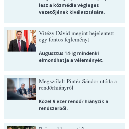
lesz a közmédia végleges
vezetőjének kiválasztására.
Vitézy Dávid megint bejelentett
egy fontos fejleményt
Augusztus 14-ig mindenki
elmondhatja a véleményét.
Megszólalt Pintér Sándor utóda a
rendőrhiányról
Közel 9 ezer rendőr hiányzik a
rendszerből.