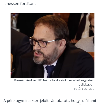
lehessen fordítani.
Kármán András 180 fokos fordulatot ígér a költségvetési
politikában
Fotó: YouTube
A pénzügyminiszter-jelölt rámutatott, hogy az állami