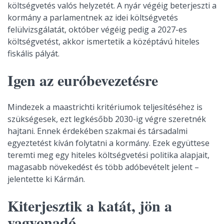
költségvetés valós helyzetét. A nyár végéig beterjeszti a
kormány a parlamentnek az idei költségvetés
felülvizsgálatát, október végéig pedig a 2027-es
költségvetést, akkor ismertetik a középtávú hiteles
fiskális pályát.
Igen az euróbevezetésre
Mindezek a maastrichti kritériumok teljesítéséhez is
szükségesek, ezt legkésőbb 2030-ig végre szeretnék
hajtani. Ennek érdekében szakmai és társadalmi
egyeztetést kíván folytatni a kormány. Ezek együttese
teremti meg egy hiteles költségvetési politika alapjait,
magasabb növekedést és több adóbevételt jelent –
jelentette ki Kármán.
Kiterjesztik a katát, jön a
vagyonadó