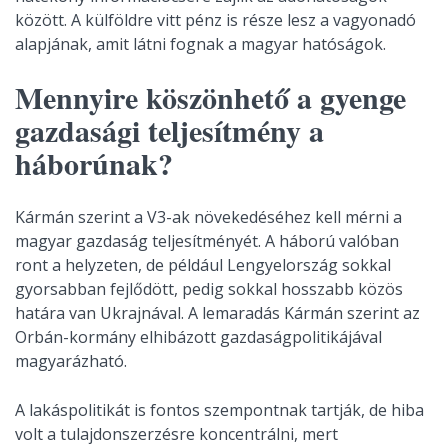
között. A külföldre vitt pénz is része lesz a vagyonadó
alapjának, amit látni fognak a magyar hatóságok.
Mennyire köszönhető a gyenge
gazdasági teljesítmény a
háborúnak?
Kármán szerint a V3-ak növekedéséhez kell mérni a
magyar gazdaság teljesítményét. A háború valóban
ront a helyzeten, de például Lengyelország sokkal
gyorsabban fejlődött, pedig sokkal hosszabb közös
határa van Ukrajnával. A lemaradás Kármán szerint az
Orbán-kormány elhibázott gazdaságpolitikájával
magyarázható.
A lakáspolitikát is fontos szempontnak tartják, de hiba
volt a tulajdonszerzésre koncentrálni, mert