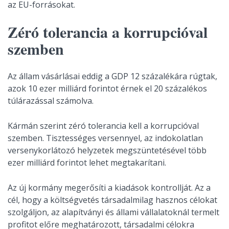
az EU-forrásokat.
Zéró tolerancia a korrupcióval
szemben
Az állam vásárlásai eddig a GDP 12 százalékára rúgtak,
azok 10 ezer milliárd forintot érnek el 20 százalékos
túlárazással számolva.
Kármán szerint zéró tolerancia kell a korrupcióval
szemben. Tisztességes versennyel, az indokolatlan
versenykorlátozó helyzetek megszüntetésével több
ezer milliárd forintot lehet megtakarítani.
Az új kormány megerősíti a kiadások kontrollját. Az a
cél, hogy a költségvetés társadalmilag hasznos célokat
szolgáljon, az alapítványi és állami vállalatoknál termelt
profitot előre meghatározott, társadalmi célokra