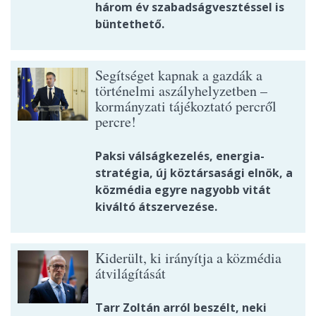
három év szabadságvesztéssel is
büntethető.
Segítséget kapnak a gazdák a
történelmi aszályhelyzetben –
kormányzati tájékoztató percről
percre!
Paksi válságkezelés, energia-
stratégia, új köztársasági elnök, a
közmédia egyre nagyobb vitát
kiváltó átszervezése.
Kiderült, ki irányítja a közmédia
átvilágítását
Tarr Zoltán arról beszélt, neki