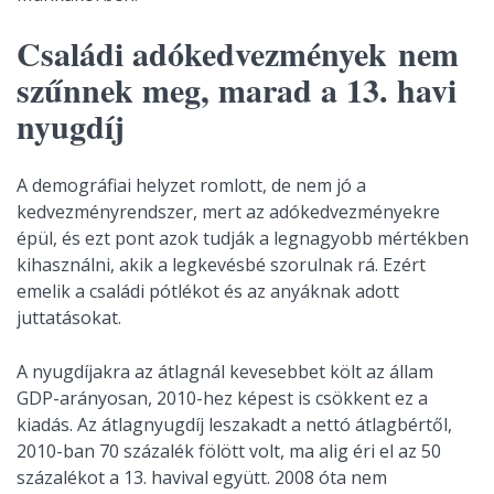
Családi adókedvezmények nem
szűnnek meg, marad a 13. havi
nyugdíj
A demográfiai helyzet romlott, de nem jó a
kedvezményrendszer, mert az adókedvezményekre
épül, és ezt pont azok tudják a legnagyobb mértékben
kihasználni, akik a legkevésbé szorulnak rá. Ezért
emelik a családi pótlékot és az anyáknak adott
juttatásokat.
A nyugdíjakra az átlagnál kevesebbet költ az állam
GDP-arányosan, 2010-hez képest is csökkent ez a
kiadás. Az átlagnyugdíj leszakadt a nettó átlagbértől,
2010-ban 70 százalék fölött volt, ma alig éri el az 50
százalékot a 13. havival együtt. 2008 óta nem