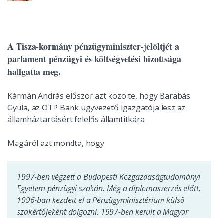
A Tisza-kormány pénzügyminiszter-jelöltjét a
parlament pénzügyi és költségvetési bizottsága
hallgatta meg.
Kármán András először azt közölte, hogy Barabás
Gyula, az OTP Bank ügyvezető igazgatója lesz az
államháztartásért felelős államtitkára.
Magáról azt mondta, hogy
1997-ben végzett a Budapesti Közgazdaságtudományi
Egyetem pénzügyi szakán. Még a diplomaszerzés előtt,
1996-ban kezdett el a Pénzügyminisztérium külső
szakértőjeként dolgozni. 1997-ben került a Magyar