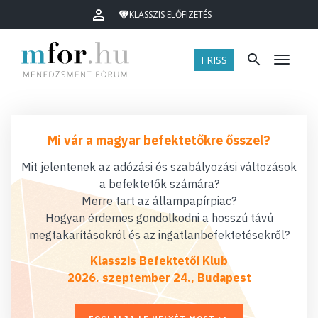
KLASSZIS ELŐFIZETÉS
FRISS
Menü
Mi vár a magyar befektetőkre ősszel?
Mit jelentenek az adózási és szabályozási változások
a befektetők számára?
Merre tart az állampapírpiac?
Hogyan érdemes gondolkodni a hosszú távú
megtakarításokról és az ingatlanbefektetésekről?
Klasszis Befektetői Klub
2026. szeptember 24., Budapest