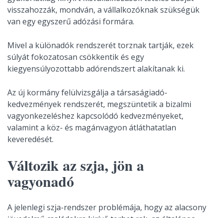
visszahozzák, mondván, a vállalkozóknak szükségük
van egy egyszerű adózási formára.
Mivel a különadók rendszerét torznak tartják, ezek
súlyát fokozatosan csökkentik és egy
kiegyensúlyozottabb adórendszert alakítanak ki.
Az új kormány felülvizsgálja a társaságiadó-
kedvezmények rendszerét, megszüntetik a bizalmi
vagyonkezeléshez kapcsolódó kedvezményeket,
valamint a köz- és magánvagyon átláthatatlan
keveredését.
Változik az szja, jön a
vagyonadó
A jelenlegi szja-rendszer problémája, hogy az alacsony