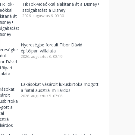
TikTok-videókkal alakítaná át a Disney+
szolgáltatást a Disney
2026. augusztus 6. 09:30
Nyereségbe fordult Tibor Dávid
építőipari vállalata
2026. augusztus 6. 08:19
Lakásokat vásárolt luxusbirtoka mögött
a fiatal ausztrál milliárdos
2026. augusztus 5. 07:08