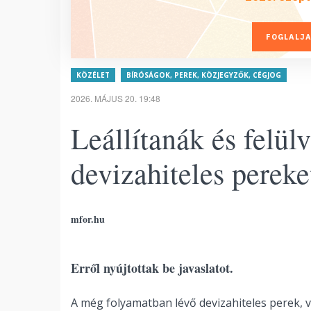
FOGLALJA
KÖZÉLET
BÍRÓSÁGOK, PEREK, KÖZJEGYZŐK, CÉGJOG
2026. MÁJUS 20. 19:48
Leállítanák és felül
devizahiteles pereke
mfor.hu
Erről nyújtottak be javaslatot.
A még folyamatban lévő devizahiteles perek, 