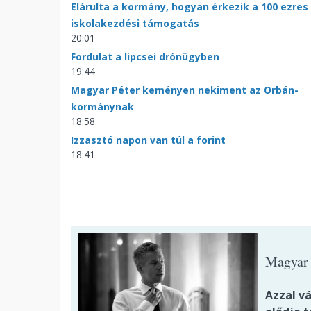
Elárulta a kormány, hogyan érkezik a 100 ezres
iskolakezdési támogatás
20:01
Fordulat a lipcsei drónügyben
19:44
Magyar Péter keményen nekiment az Orbán-
kormánynak
18:58
Izzasztó napon van túl a forint
18:41
Magyar 
Azzal v