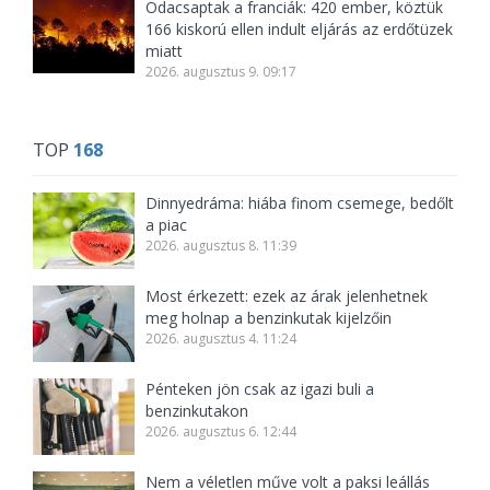
Odacsaptak a franciák: 420 ember, köztük
166 kiskorú ellen indult eljárás az erdőtüzek
miatt
2026. augusztus 9. 09:17
TOP
168
Dinnyedráma: hiába finom csemege, bedőlt
a piac
2026. augusztus 8. 11:39
Most érkezett: ezek az árak jelenhetnek
meg holnap a benzinkutak kijelzőin
2026. augusztus 4. 11:24
Pénteken jön csak az igazi buli a
benzinkutakon
2026. augusztus 6. 12:44
Nem a véletlen műve volt a paksi leállás