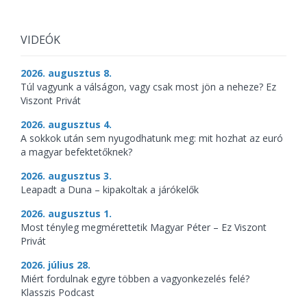
VIDEÓK
2026. augusztus 8.
Túl vagyunk a válságon, vagy csak most jön a neheze? Ez
Viszont Privát
2026. augusztus 4.
A sokkok után sem nyugodhatunk meg: mit hozhat az euró
a magyar befektetőknek?
2026. augusztus 3.
Leapadt a Duna – kipakoltak a járókelők
2026. augusztus 1.
Most tényleg megmérettetik Magyar Péter – Ez Viszont
Privát
2026. július 28.
Miért fordulnak egyre többen a vagyonkezelés felé?
Klasszis Podcast