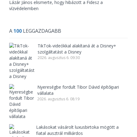
Lázár János elismerte, hogy hibázott a Fidesz a
vízvédelemben
A
100
LEGGAZDAGABB
TikTok-videókkal alakítaná át a Disney+
szolgáltatást a Disney
2026. augusztus 6. 09:30
Nyereségbe fordult Tibor Dávid építőipari
vállalata
2026. augusztus 6. 08:19
Lakásokat vásárolt luxusbirtoka mögött a
fiatal ausztrál milliárdos