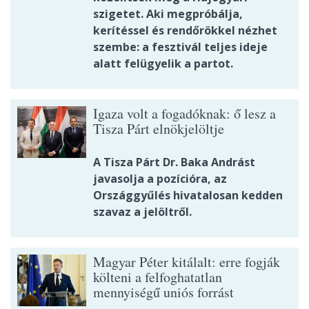
szigetet. Aki megpróbálja,
kerítéssel és rendőrökkel nézhet
szembe: a fesztivál teljes ideje
alatt felügyelik a partot.
Igaza volt a fogadóknak: ő lesz a
Tisza Párt elnökjelöltje
A Tisza Párt Dr. Baka Andrást
javasolja a pozícióra, az
Országgyűlés hivatalosan kedden
szavaz a jelöltről.
Magyar Péter kitálalt: erre fogják
költeni a felfoghatatlan
mennyiségű uniós forrást