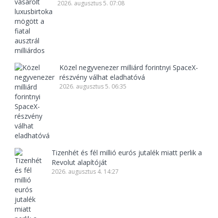
2026. augusztus 5. 07:08
Közel negyvenezer milliárd forintnyi SpaceX-
részvény válhat eladhatóvá
2026. augusztus 5. 06:35
Tizenhét és fél millió eurós jutalék miatt perlik a
Revolut alapítóját
2026. augusztus 4. 14:27