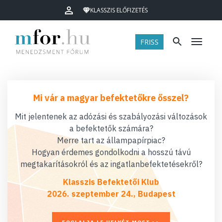
KLASSZIS ELŐFIZETÉS
FRISS
Menü
Mi vár a magyar befektetőkre ősszel?
Mit jelentenek az adózási és szabályozási változások
a befektetők számára?
Merre tart az állampapírpiac?
Hogyan érdemes gondolkodni a hosszú távú
megtakarításokról és az ingatlanbefektetésekről?
Klasszis Befektetői Klub
2026. szeptember 24., Budapest