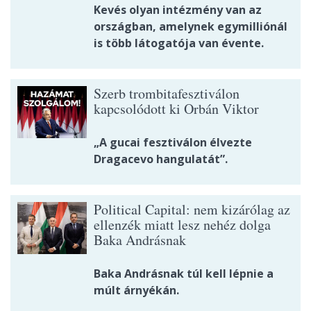
Kevés olyan intézmény van az
országban, amelynek egymilliónál
is több látogatója van évente.
Szerb trombitafesztiválon
kapcsolódott ki Orbán Viktor
„A gucai fesztiválon élvezte
Dragacevo hangulatát”.
Political Capital: nem kizárólag az
ellenzék miatt lesz nehéz dolga
Baka Andrásnak
Baka Andrásnak túl kell lépnie a
múlt árnyékán.