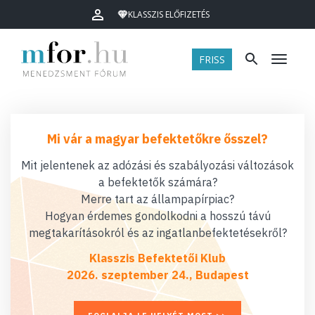
KLASSZIS ELŐFIZETÉS
FRISS
Menü
Mi vár a magyar befektetőkre ősszel?
Mit jelentenek az adózási és szabályozási változások
a befektetők számára?
Merre tart az állampapírpiac?
Hogyan érdemes gondolkodni a hosszú távú
megtakarításokról és az ingatlanbefektetésekről?
Klasszis Befektetői Klub
2026. szeptember 24., Budapest