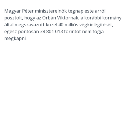
Magyar Péter miniszterelnök tegnap este arról
posztolt, hogy az Orbán Viktornak, a korábbi kormány
által megszavazott közel 40 milliós végkielégítését,
egész pontosan 38 801 013 forintot nem fogja
megkapni.