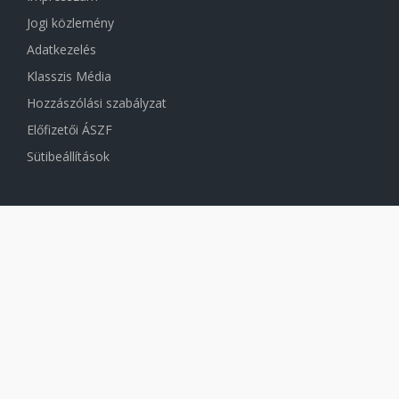
Jogi közlemény
Adatkezelés
Klasszis Média
Hozzászólási szabályzat
Előfizetői ÁSZF
Sütibeállítások