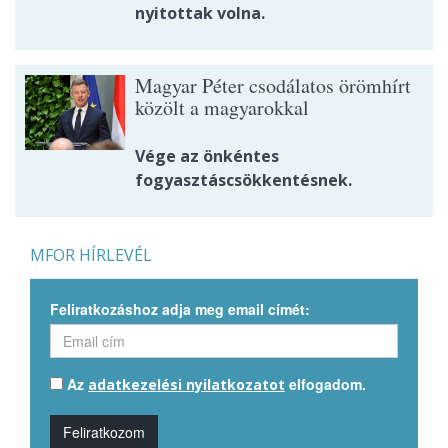
nyitottak volna.
Magyar Péter csodálatos örömhírt
közölt a magyarokkal
Vége az önkéntes
fogyasztáscsökkentésnek.
MFOR HÍRLEVÉL
Feliratkozáshoz adja meg email címét:
Az
elfogadom.
adatkezelési nyilatkozatot
Feliratkozom