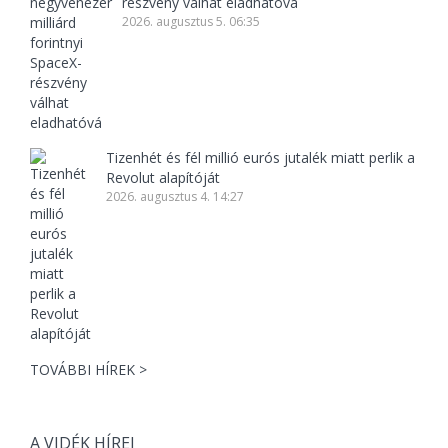
részvény válhat eladhatóvá
2026. augusztus 5. 06:35
Tizenhét és fél millió eurós jutalék miatt perlik a
Revolut alapítóját
2026. augusztus 4. 14:27
TOVÁBBI HÍREK >
A VIDÉK HÍREI