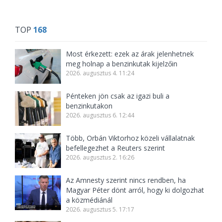
TOP
168
Most érkezett: ezek az árak jelenhetnek
meg holnap a benzinkutak kijelzőin
2026. augusztus 4. 11:24
Pénteken jön csak az igazi buli a
benzinkutakon
2026. augusztus 6. 12:44
Több, Orbán Viktorhoz közeli vállalatnak
befellegezhet a Reuters szerint
2026. augusztus 2. 16:26
Az Amnesty szerint nincs rendben, ha
Magyar Péter dönt arról, hogy ki dolgozhat
a közmédiánál
2026. augusztus 5. 17:17