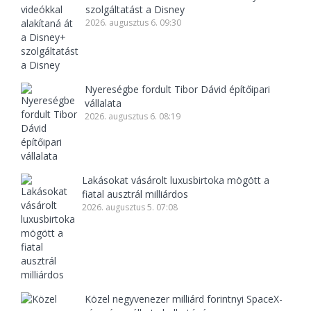
szolgáltatást a Disney
2026. augusztus 6. 09:30
Nyereségbe fordult Tibor Dávid építőipari
vállalata
2026. augusztus 6. 08:19
Lakásokat vásárolt luxusbirtoka mögött a
fiatal ausztrál milliárdos
2026. augusztus 5. 07:08
Közel negyvenezer milliárd forintnyi SpaceX-