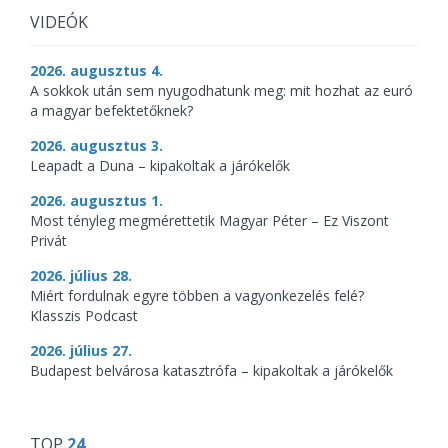
VIDEÓK
2026. augusztus 4.
A sokkok után sem nyugodhatunk meg: mit hozhat az euró
a magyar befektetőknek?
2026. augusztus 3.
Leapadt a Duna – kipakoltak a járókelők
2026. augusztus 1.
Most tényleg megmérettetik Magyar Péter – Ez Viszont
Privát
2026. július 28.
Miért fordulnak egyre többen a vagyonkezelés felé?
Klasszis Podcast
2026. július 27.
Budapest belvárosa katasztrófa – kipakoltak a járókelők
TOP
24