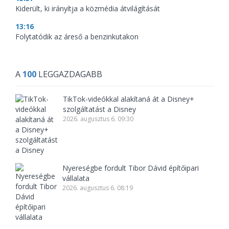
Kiderült, ki irányítja a közmédia átvilágítását
13:16
Folytatódik az áreső a benzinkutakon
A
100
LEGGAZDAGABB
TikTok-videókkal alakítaná át a Disney+
szolgáltatást a Disney
2026. augusztus 6. 09:30
Nyereségbe fordult Tibor Dávid építőipari
vállalata
2026. augusztus 6. 08:19