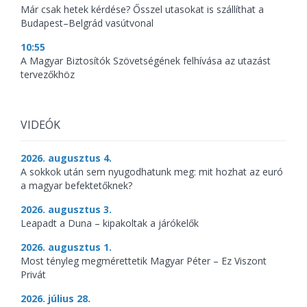
Már csak hetek kérdése? Ősszel utasokat is szállíthat a
Budapest–Belgrád vasútvonal
10:55
A Magyar Biztosítók Szövetségének felhívása az utazást
tervezőkhöz
VIDEÓK
2026. augusztus 4.
A sokkok után sem nyugodhatunk meg: mit hozhat az euró
a magyar befektetőknek?
2026. augusztus 3.
Leapadt a Duna – kipakoltak a járókelők
2026. augusztus 1.
Most tényleg megmérettetik Magyar Péter – Ez Viszont
Privát
2026. július 28.