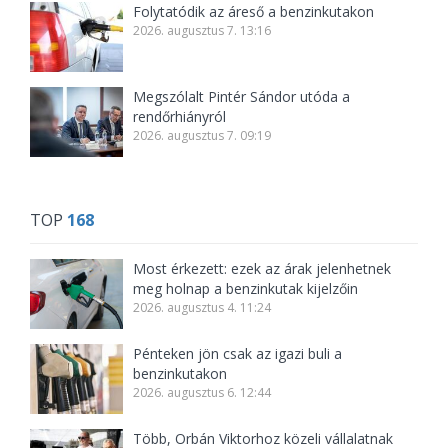
Folytatódik az áreső a benzinkutakon
2026. augusztus 7. 13:16
Megszólalt Pintér Sándor utóda a
rendőrhiányról
2026. augusztus 7. 09:19
TOP
168
Most érkezett: ezek az árak jelenhetnek
meg holnap a benzinkutak kijelzőin
2026. augusztus 4. 11:24
Pénteken jön csak az igazi buli a
benzinkutakon
2026. augusztus 6. 12:44
Több, Orbán Viktorhoz közeli vállalatnak