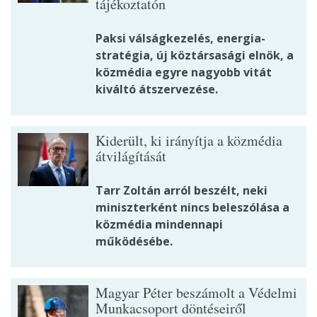
tájékoztatón
Paksi válságkezelés, energia-
stratégia, új köztársasági elnök, a
közmédia egyre nagyobb vitát
kiváltó átszervezése.
Kiderült, ki irányítja a közmédia
átvilágítását
Tarr Zoltán arról beszélt, neki
miniszterként nincs beleszólása a
közmédia mindennapi
működésébe.
Magyar Péter beszámolt a Védelmi
Munkacsoport döntéseiről