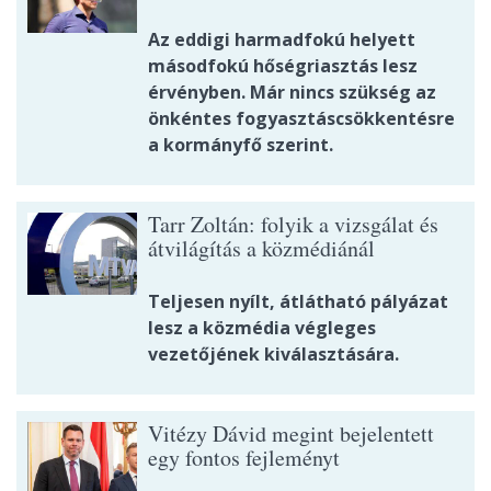
Az eddigi harmadfokú helyett
másodfokú hőségriasztás lesz
érvényben. Már nincs szükség az
önkéntes fogyasztáscsökkentésre
a kormányfő szerint.
Tarr Zoltán: folyik a vizsgálat és
átvilágítás a közmédiánál
Teljesen nyílt, átlátható pályázat
lesz a közmédia végleges
vezetőjének kiválasztására.
Vitézy Dávid megint bejelentett
egy fontos fejleményt