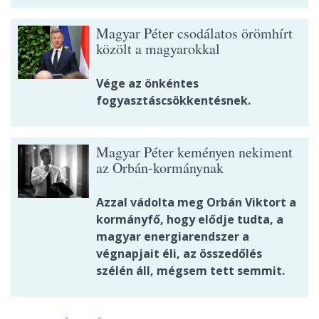
Magyar Péter csodálatos örömhírt
közölt a magyarokkal
Vége az önkéntes
fogyasztáscsökkentésnek.
Magyar Péter keményen nekiment
az Orbán-kormánynak
Azzal vádolta meg Orbán Viktort a
kormányfő, hogy elődje tudta, a
magyar energiarendszer a
végnapjait éli, az összedőlés
szélén áll, mégsem tett semmit.