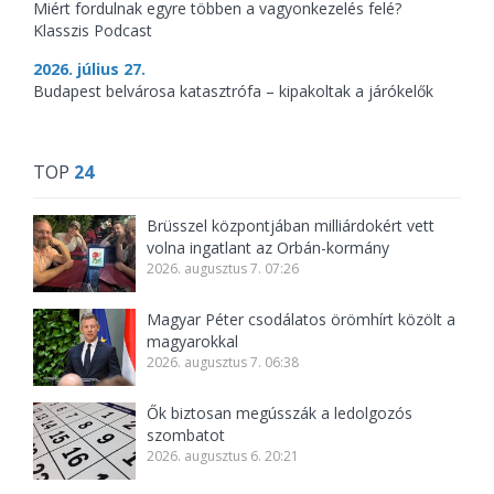
Miért fordulnak egyre többen a vagyonkezelés felé?
Klasszis Podcast
2026. július 27.
Budapest belvárosa katasztrófa – kipakoltak a járókelők
TOP
24
Brüsszel központjában milliárdokért vett
volna ingatlant az Orbán-kormány
2026. augusztus 7. 07:26
Magyar Péter csodálatos örömhírt közölt a
magyarokkal
2026. augusztus 7. 06:38
Ők biztosan megússzák a ledolgozós
szombatot
2026. augusztus 6. 20:21