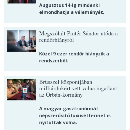
Augusztus 14-ig mindenki
elmondhatja a véleményét.
Megszólalt Pintér Sándor utóda a
rendőrhiányról
Közel 9 ezer rendőr hiányzik a
rendszerből.
Brüsszel központjában
milliárdokért vett volna ingatlant
az Orbán-kormány
A magyar gasztronómiát
népszerűsítő luxuséttermet is
nyitottak volna.