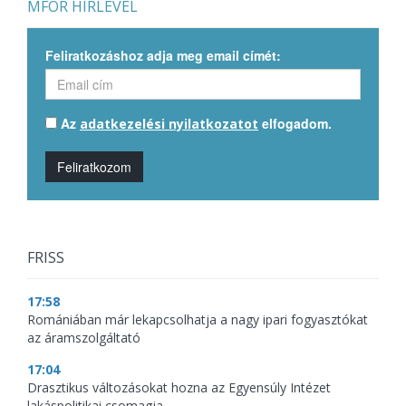
MFOR HÍRLEVÉL
Feliratkozáshoz adja meg email címét:
Az
elfogadom.
adatkezelési nyilatkozatot
Feliratkozom
FRISS
17:58
Romániában már lekapcsolhatja a nagy ipari fogyasztókat
az áramszolgáltató
17:04
Drasztikus változásokat hozna az Egyensúly Intézet
lakáspolitikai csomagja