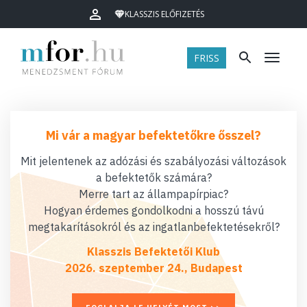
KLASSZIS ELŐFIZETÉS
FRISS
Menü
Mi vár a magyar befektetőkre ősszel?
Mit jelentenek az adózási és szabályozási változások
a befektetők számára?
Merre tart az állampapírpiac?
Hogyan érdemes gondolkodni a hosszú távú
megtakarításokról és az ingatlanbefektetésekről?
Klasszis Befektetői Klub
2026. szeptember 24., Budapest