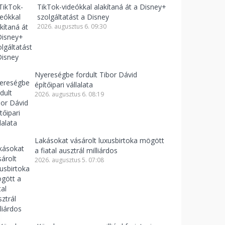
TikTok-videókkal alakítaná át a Disney+
szolgáltatást a Disney
2026. augusztus 6. 09:30
Nyereségbe fordult Tibor Dávid
építőipari vállalata
2026. augusztus 6. 08:19
Lakásokat vásárolt luxusbirtoka mögött
a fiatal ausztrál milliárdos
2026. augusztus 5. 07:08