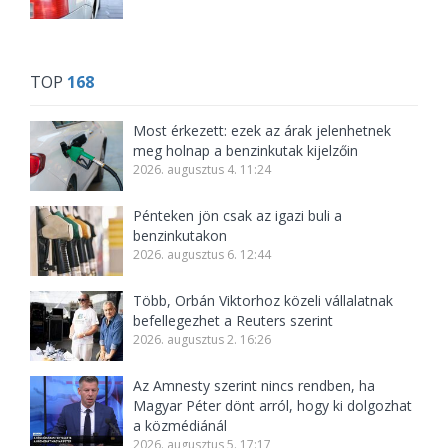
TOP
168
Most érkezett: ezek az árak jelenhetnek
meg holnap a benzinkutak kijelzőin
2026. augusztus 4. 11:24
Pénteken jön csak az igazi buli a
benzinkutakon
2026. augusztus 6. 12:44
Több, Orbán Viktorhoz közeli vállalatnak
befellegezhet a Reuters szerint
2026. augusztus 2. 16:26
Az Amnesty szerint nincs rendben, ha
Magyar Péter dönt arról, hogy ki dolgozhat
a közmédiánál
2026. augusztus 5. 17:17