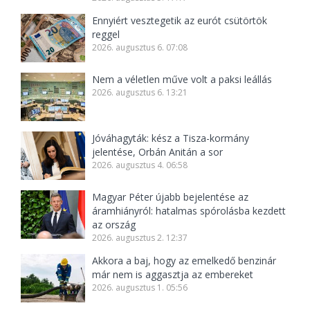
Ennyiért vesztegetik az eurót csütörtök
reggel
2026. augusztus 6. 07:08
Nem a véletlen műve volt a paksi leállás
2026. augusztus 6. 13:21
Jóváhagyták: kész a Tisza-kormány
jelentése, Orbán Anitán a sor
2026. augusztus 4. 06:58
Magyar Péter újabb bejelentése az
áramhiányról: hatalmas spórolásba kezdett
az ország
2026. augusztus 2. 12:37
Akkora a baj, hogy az emelkedő benzinár
már nem is aggasztja az embereket
2026. augusztus 1. 05:56