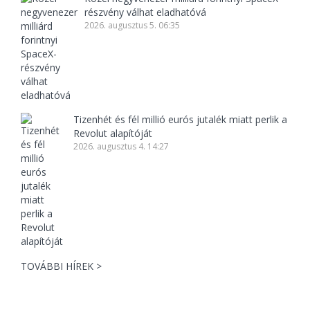
részvény válhat eladhatóvá
2026. augusztus 5. 06:35
Tizenhét és fél millió eurós jutalék miatt perlik a
Revolut alapítóját
2026. augusztus 4. 14:27
TOVÁBBI HÍREK >