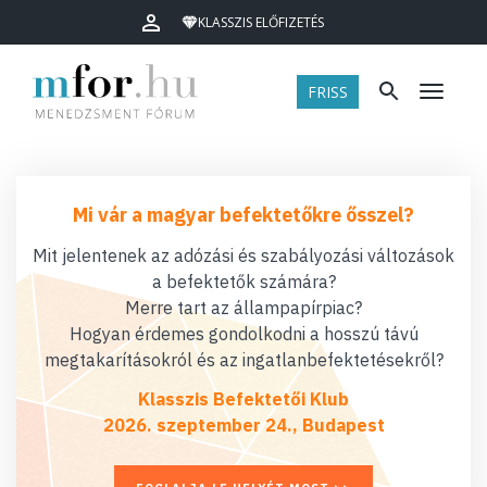
KLASSZIS ELŐFIZETÉS
FRISS
Menü
Mi vár a magyar befektetőkre ősszel?
Mit jelentenek az adózási és szabályozási változások
a befektetők számára?
Merre tart az állampapírpiac?
Hogyan érdemes gondolkodni a hosszú távú
megtakarításokról és az ingatlanbefektetésekről?
Klasszis Befektetői Klub
2026. szeptember 24., Budapest