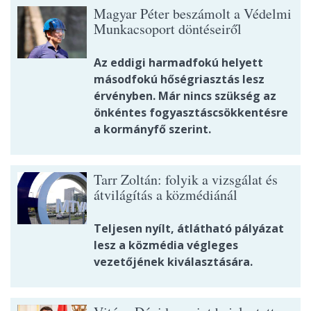
Magyar Péter beszámolt a Védelmi
Munkacsoport döntéseiről
Az eddigi harmadfokú helyett
másodfokú hőségriasztás lesz
érvényben. Már nincs szükség az
önkéntes fogyasztáscsökkentésre
a kormányfő szerint.
Tarr Zoltán: folyik a vizsgálat és
átvilágítás a közmédiánál
Teljesen nyílt, átlátható pályázat
lesz a közmédia végleges
vezetőjének kiválasztására.