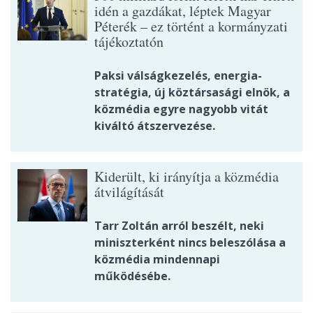
idén a gazdákat, léptek Magyar
Péterék – ez történt a kormányzati
tájékoztatón
Paksi válságkezelés, energia-
stratégia, új köztársasági elnök, a
közmédia egyre nagyobb vitát
kiváltó átszervezése.
Kiderült, ki irányítja a közmédia
átvilágítását
Tarr Zoltán arról beszélt, neki
miniszterként nincs beleszólása a
közmédia mindennapi
működésébe.