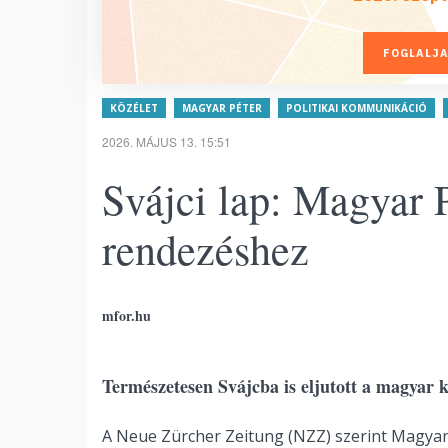
FOGLALJA
KÖZÉLET
MAGYAR PÉTER
POLITIKAI KOMMUNIKÁCIÓ
2026. MÁJUS 13. 15:51
Svájci lap: Magyar 
rendezéshez
mfor.hu
Természetesen Svájcba is eljutott a magya
A Neue Zürcher Zeitung (NZZ) szerint Magyar 