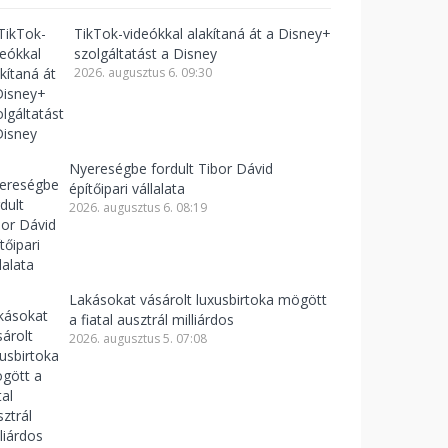
TikTok-videókkal alakítaná át a Disney+
szolgáltatást a Disney
2026. augusztus 6. 09:30
Nyereségbe fordult Tibor Dávid
építőipari vállalata
2026. augusztus 6. 08:19
Lakásokat vásárolt luxusbirtoka mögött
a fiatal ausztrál milliárdos
2026. augusztus 5. 07:08