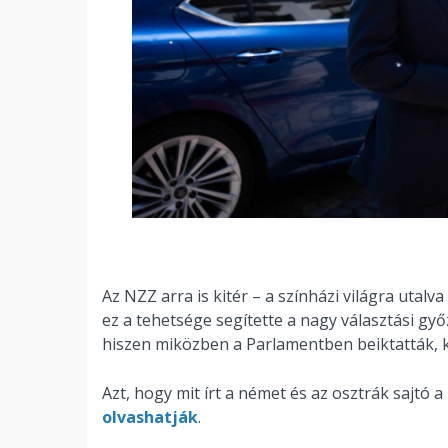
Az NZZ arra is kitér – a színházi világra utal
ez a tehetsége segítette a nagy választási győ
hiszen miközben a Parlamentben beiktatták, 
Azt, hogy mit írt a német és az osztrák sajtó 
olvashatják
.