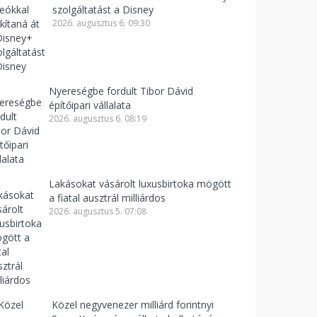
szolgáltatást a Disney
2026. augusztus 6. 09:30
Nyereségbe fordult Tibor Dávid
építőipari vállalata
2026. augusztus 6. 08:19
Lakásokat vásárolt luxusbirtoka mögött
a fiatal ausztrál milliárdos
2026. augusztus 5. 07:08
Közel negyvenezer milliárd forintnyi