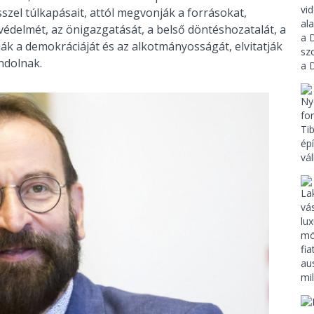
szel túlkapásait, attól megvonják a forrásokat,
édelmét, az önigazgatását, a belső döntéshozatalát, a
ják a demokráciáját és az alkotmányosságát, elvitatják
ndolnak.