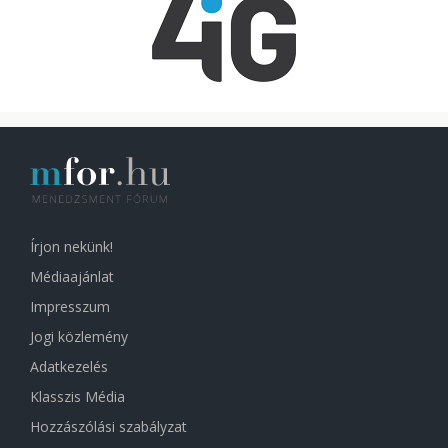
Írjon nekünk!
Médiaajánlat
Impresszum
Jogi közlemény
Adatkezelés
Klasszis Média
Hozzászólási szabályzat