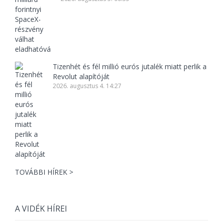
Tizenhét és fél millió eurós jutalék miatt perlik a
Revolut alapítóját
2026. augusztus 4. 14:27
TOVÁBBI HÍREK >
A VIDÉK HÍREI