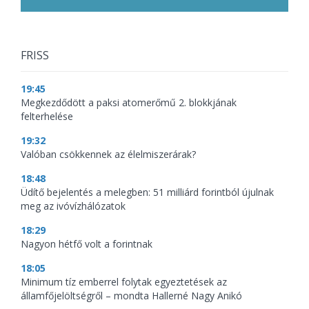
FRISS
19:45
Megkezdődött a paksi atomerőmű 2. blokkjának
felterhelése
19:32
Valóban csökkennek az élelmiszerárak?
18:48
Üdítő bejelentés a melegben: 51 milliárd forintból újulnak
meg az ivóvízhálózatok
18:29
Nagyon hétfő volt a forintnak
18:05
Minimum tíz emberrel folytak egyeztetések az
államfőjelöltségről – mondta Hallerné Nagy Anikó