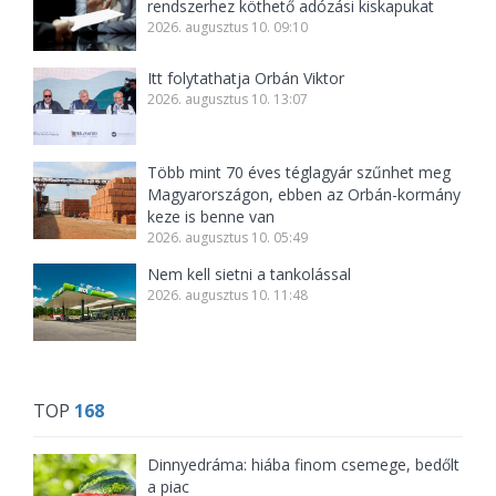
rendszerhez köthető adózási kiskapukat
2026. augusztus 10. 09:10
Itt folytathatja Orbán Viktor
2026. augusztus 10. 13:07
Több mint 70 éves téglagyár szűnhet meg
Magyarországon, ebben az Orbán-kormány
keze is benne van
2026. augusztus 10. 05:49
Nem kell sietni a tankolással
2026. augusztus 10. 11:48
TOP
168
Dinnyedráma: hiába finom csemege, bedőlt
a piac