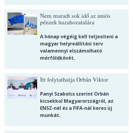
Nem maradt sok idő az uniós
pénzek hazahozatalára
A hónap végéig kell teljesíteni a
magyar helyreállítási terv
valamennyi elszámolható
mérföldkövét.
Itt folytathatja Orbán Viktor
Panyi Szabolcs szerint Orbán
kicsekkol Magyarországról, az
ENSZ-nél és a FIFA-nál keres új
munkát.