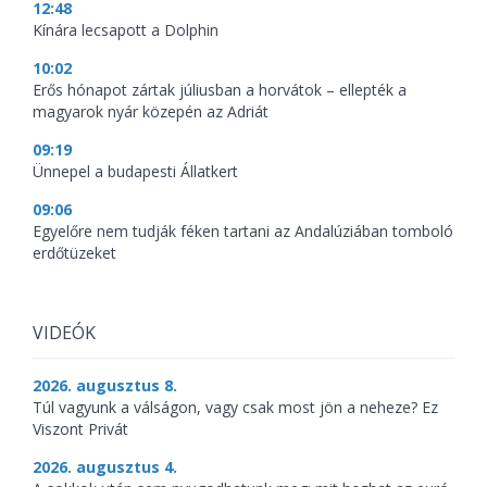
12:48
Kínára lecsapott a Dolphin
10:02
Erős hónapot zártak júliusban a horvátok – ellepték a
magyarok nyár közepén az Adriát
09:19
Ünnepel a budapesti Állatkert
09:06
Egyelőre nem tudják féken tartani az Andalúziában tomboló
erdőtüzeket
VIDEÓK
2026. augusztus 8.
Túl vagyunk a válságon, vagy csak most jön a neheze? Ez
Viszont Privát
2026. augusztus 4.