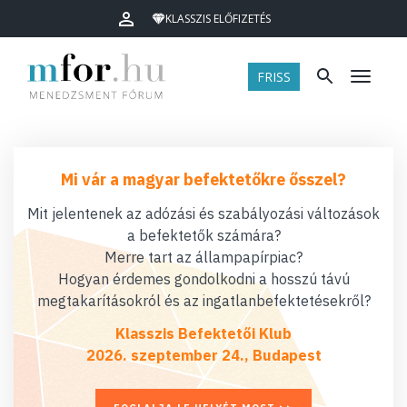
KLASSZIS ELŐFIZETÉS
FRISS
Menü
Mi vár a magyar befektetőkre ősszel?
Mit jelentenek az adózási és szabályozási változások
a befektetők számára?
Merre tart az állampapírpiac?
Hogyan érdemes gondolkodni a hosszú távú
megtakarításokról és az ingatlanbefektetésekről?
Klasszis Befektetői Klub
2026. szeptember 24., Budapest