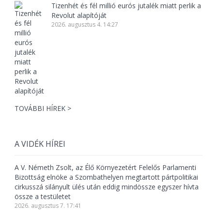
Tizenhét és fél millió eurós jutalék miatt perlik a
Revolut alapítóját
2026. augusztus 4. 14:27
TOVÁBBI HÍREK >
A VIDÉK HÍREI
A V. Németh Zsolt, az Élő Környezetért Felelős Parlamenti
Bizottság elnöke a Szombathelyen megtartott pártpolitikai
cirkusszá silányult ülés után eddig mindössze egyszer hívta
össze a testületet
2026. augusztus 7. 17:41