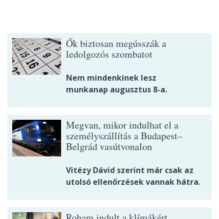
Ők biztosan megússzák a
ledolgozós szombatot
Nem mindenkinek lesz
munkanap augusztus 8-a.
Megvan, mikor indulhat el a
személyszállítás a Budapest–
Belgrád vasútvonalon
Vitézy Dávid szerint már csak az
utolsó ellenőrzések vannak hátra.
Roham indult a klímákért,