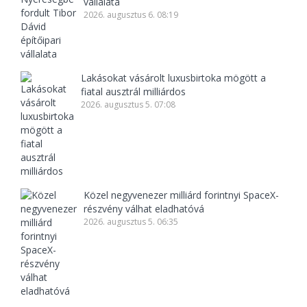
vállalata
2026. augusztus 6. 08:19
Lakásokat vásárolt luxusbirtoka mögött a
fiatal ausztrál milliárdos
2026. augusztus 5. 07:08
Közel negyvenezer milliárd forintnyi SpaceX-
részvény válhat eladhatóvá
2026. augusztus 5. 06:35