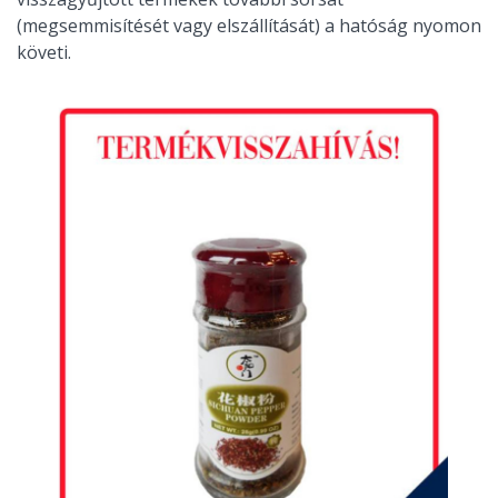
(megsemmisítését vagy elszállítását) a hatóság nyomon
követi.