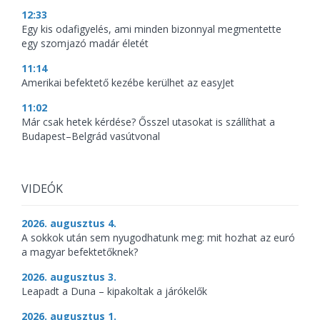
12:33
Egy kis odafigyelés, ami minden bizonnyal megmentette
egy szomjazó madár életét
11:14
Amerikai befektető kezébe kerülhet az easyJet
11:02
Már csak hetek kérdése? Ősszel utasokat is szállíthat a
Budapest–Belgrád vasútvonal
VIDEÓK
2026. augusztus 4.
A sokkok után sem nyugodhatunk meg: mit hozhat az euró
a magyar befektetőknek?
2026. augusztus 3.
Leapadt a Duna – kipakoltak a járókelők
2026. augusztus 1.