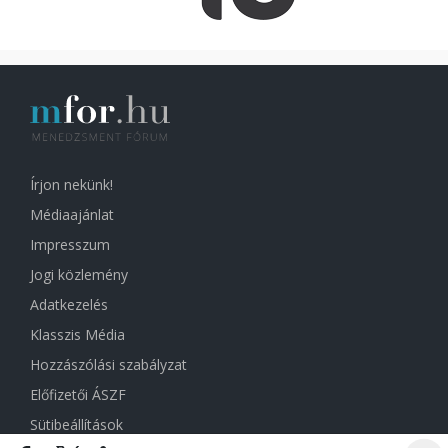
Írjon nekünk!
Médiaajánlat
Impresszum
Jogi közlemény
Adatkezelés
Klasszis Média
Hozzászólási szabályzat
Előfizetői ÁSZF
Sütibeállítások