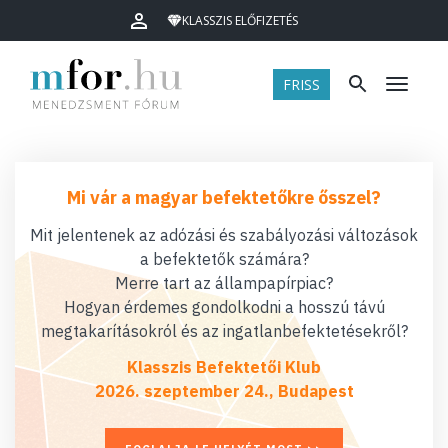
KLASSZIS ELŐFIZETÉS
FRISS
Menü
Mi vár a magyar befektetőkre ősszel?
Mit jelentenek az adózási és szabályozási változások
a befektetők számára?
Merre tart az állampapírpiac?
Hogyan érdemes gondolkodni a hosszú távú
megtakarításokról és az ingatlanbefektetésekről?
Klasszis Befektetői Klub
2026. szeptember 24., Budapest