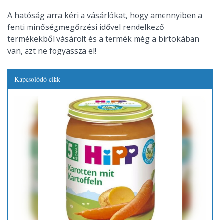
A hatóság arra kéri a vásárlókat, hogy amennyiben a
fenti minőségmegőrzési idővel rendelkező
termékekből vásárolt és a termék még a birtokában
van, azt ne fogyassza el!
Kapcsolódó cikk