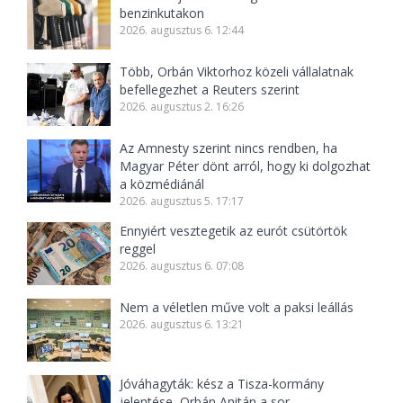
benzinkutakon
2026. augusztus 6. 12:44
Több, Orbán Viktorhoz közeli vállalatnak
befellegezhet a Reuters szerint
2026. augusztus 2. 16:26
Az Amnesty szerint nincs rendben, ha
Magyar Péter dönt arról, hogy ki dolgozhat
a közmédiánál
2026. augusztus 5. 17:17
Ennyiért vesztegetik az eurót csütörtök
reggel
2026. augusztus 6. 07:08
Nem a véletlen műve volt a paksi leállás
2026. augusztus 6. 13:21
Jóváhagyták: kész a Tisza-kormány
jelentése, Orbán Anitán a sor