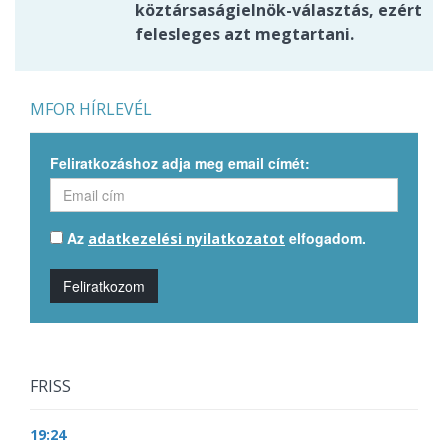
köztársaságielnök-választás, ezért
felesleges azt megtartani.
MFOR HÍRLEVÉL
Feliratkozáshoz adja meg email címét:
Az
elfogadom.
adatkezelési nyilatkozatot
Feliratkozom
FRISS
19:24