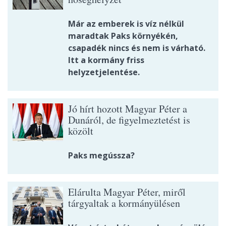
Már az emberek is víz nélkül
maradtak Paks környékén,
csapadék nincs és nem is várható.
Itt a kormány friss
helyzetjelentése.
Jó hírt hozott Magyar Péter a
Dunáról, de figyelmeztetést is
közölt
Paks megússza?
Elárulta Magyar Péter, miről
tárgyaltak a kormányülésen