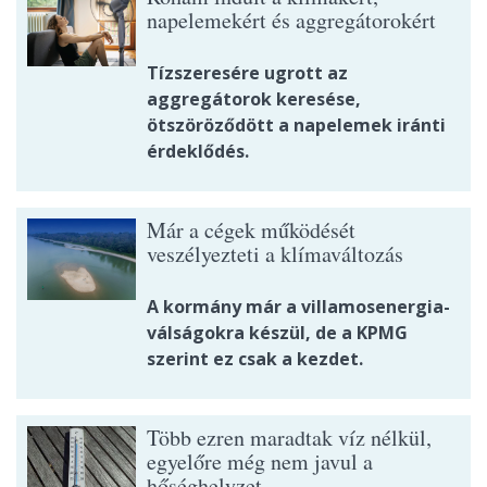
napelemekért és aggregátorokért
Tízszeresére ugrott az
aggregátorok keresése,
ötszöröződött a napelemek iránti
érdeklődés.
Már a cégek működését
veszélyezteti a klímaváltozás
A kormány már a villamosenergia-
válságokra készül, de a KPMG
szerint ez csak a kezdet.
Több ezren maradtak víz nélkül,
egyelőre még nem javul a
hőséghelyzet