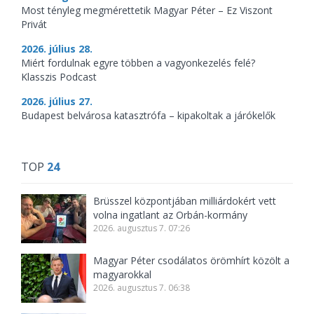
Most tényleg megmérettetik Magyar Péter – Ez Viszont
Privát
2026. július 28.
Miért fordulnak egyre többen a vagyonkezelés felé?
Klasszis Podcast
2026. július 27.
Budapest belvárosa katasztrófa – kipakoltak a járókelők
TOP
24
Brüsszel központjában milliárdokért vett
volna ingatlant az Orbán-kormány
2026. augusztus 7. 07:26
Magyar Péter csodálatos örömhírt közölt a
magyarokkal
2026. augusztus 7. 06:38