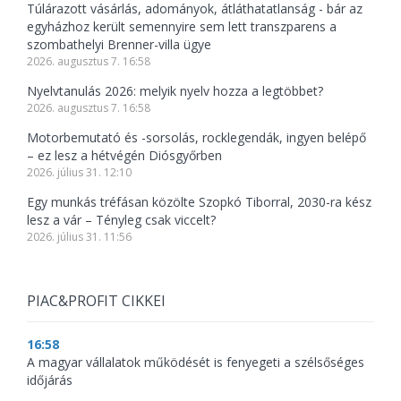
Túlárazott vásárlás, adományok, átláthatatlanság - bár az
egyházhoz került semennyire sem lett transzparens a
szombathelyi Brenner-villa ügye
2026. augusztus 7. 16:58
Nyelvtanulás 2026: melyik nyelv hozza a legtöbbet?
2026. augusztus 7. 16:58
Motorbemutató és -sorsolás, rocklegendák, ingyen belépő
– ez lesz a hétvégén Diósgyőrben
2026. július 31. 12:10
Egy munkás tréfásan közölte Szopkó Tiborral, 2030-ra kész
lesz a vár – Tényleg csak viccelt?
2026. július 31. 11:56
PIAC&PROFIT CIKKEI
16:58
A magyar vállalatok működését is fenyegeti a szélsőséges
időjárás