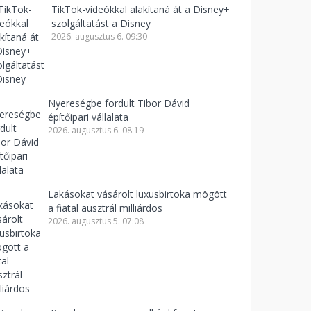
TikTok-videókkal alakítaná át a Disney+
szolgáltatást a Disney
2026. augusztus 6. 09:30
Nyereségbe fordult Tibor Dávid
építőipari vállalata
2026. augusztus 6. 08:19
Lakásokat vásárolt luxusbirtoka mögött
a fiatal ausztrál milliárdos
2026. augusztus 5. 07:08