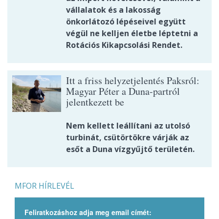
vállalatok és a lakosság
önkorlátozó lépéseivel együtt
végül ne kelljen életbe léptetni a
Rotációs Kikapcsolási Rendet.
Itt a friss helyzetjelentés Paksról:
Magyar Péter a Duna-partról
jelentkezett be
Nem kellett leállítani az utolsó
turbinát, csütörtökre várják az
esőt a Duna vízgyűjtő területén.
MFOR HÍRLEVÉL
Feliratkozáshoz adja meg email címét: