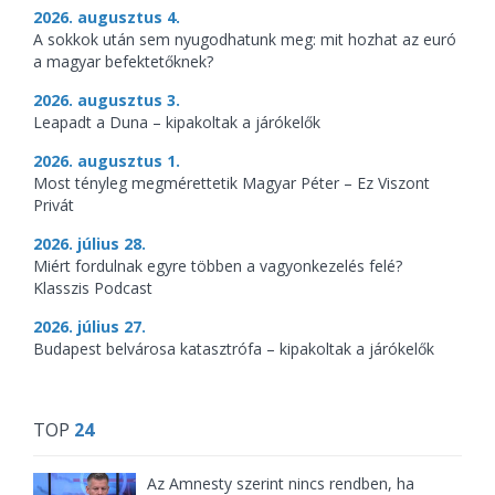
2026. augusztus 4.
A sokkok után sem nyugodhatunk meg: mit hozhat az euró
a magyar befektetőknek?
2026. augusztus 3.
Leapadt a Duna – kipakoltak a járókelők
2026. augusztus 1.
Most tényleg megmérettetik Magyar Péter – Ez Viszont
Privát
2026. július 28.
Miért fordulnak egyre többen a vagyonkezelés felé?
Klasszis Podcast
2026. július 27.
Budapest belvárosa katasztrófa – kipakoltak a járókelők
TOP
24
Az Amnesty szerint nincs rendben, ha