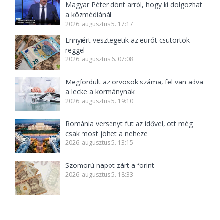
Magyar Péter dönt arról, hogy ki dolgozhat
a közmédiánál
2026. augusztus 5. 17:17
Ennyiért vesztegetik az eurót csütörtök
reggel
2026. augusztus 6. 07:08
Megfordult az orvosok száma, fel van adva
a lecke a kormánynak
2026. augusztus 5. 19:10
Románia versenyt fut az idővel, ott még
csak most jöhet a neheze
2026. augusztus 5. 13:15
Szomorú napot zárt a forint
2026. augusztus 5. 18:33