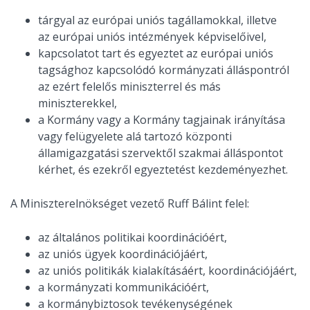
tárgyal az európai uniós tagállamokkal, illetve
az európai uniós intézmények képviselőivel,
kapcsolatot tart és egyeztet az európai uniós
tagsághoz kapcsolódó kormányzati álláspontról
az ezért felelős miniszterrel és más
miniszterekkel,
a Kormány vagy a Kormány tagjainak irányítása
vagy felügyelete alá tartozó központi
államigazgatási szervektől szakmai álláspontot
kérhet, és ezekről egyeztetést kezdeményezhet.
A Miniszterelnökséget vezető Ruff Bálint felel:
az általános politikai koordinációért,
az uniós ügyek koordinációjáért,
az uniós politikák kialakításáért, koordinációjáért,
a kormányzati kommunikációért,
a kormánybiztosok tevékenységének