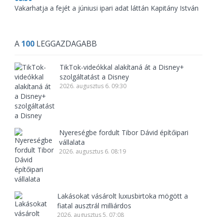
Vakarhatja a fejét a júniusi ipari adat láttán Kapitány István
A
100
LEGGAZDAGABB
TikTok-videókkal alakítaná át a Disney+
szolgáltatást a Disney
2026. augusztus 6. 09:30
Nyereségbe fordult Tibor Dávid építőipari
vállalata
2026. augusztus 6. 08:19
Lakásokat vásárolt luxusbirtoka mögött a
fiatal ausztrál milliárdos
2026. augusztus 5. 07:08