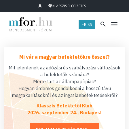
KLASSZIS ELŐFIZETÉS
FRISS
Menü
Mi vár a magyar befektetőkre ősszel?
Mit jelentenek az adózási és szabályozási változások
a befektetők számára?
Merre tart az állampapírpiac?
Hogyan érdemes gondolkodni a hosszú távú
megtakarításokról és az ingatlanbefektetésekről?
Klasszis Befektetői Klub
2026. szeptember 24., Budapest