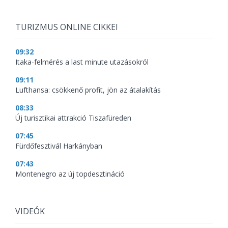
TURIZMUS ONLINE CIKKEI
09:32
Itaka-felmérés a last minute utazásokról
09:11
Lufthansa: csökkenő profit, jön az átalakítás
08:33
Új turisztikai attrakció Tiszafüreden
07:45
Fürdőfesztivál Harkányban
07:43
Montenegro az új topdesztináció
VIDEÓK