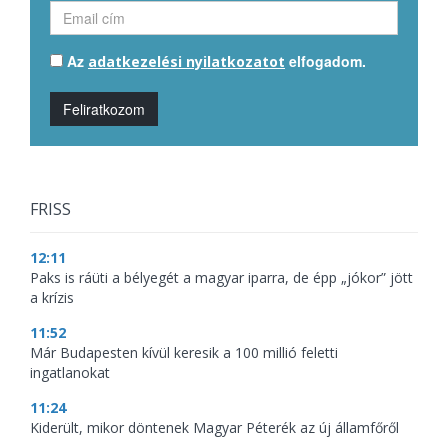
Az
elfogadom.
adatkezelési nyilatkozatot
Feliratkozom
FRISS
12:11
Paks is ráüti a bélyegét a magyar iparra, de épp „jókor” jött
a krízis
11:52
Már Budapesten kívül keresik a 100 millió feletti
ingatlanokat
11:24
Kiderült, mikor döntenek Magyar Péterék az új államfőről