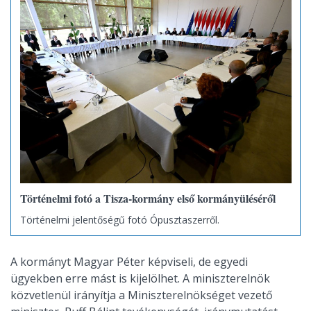
Történelmi fotó a Tisza-kormány első kormányüléséről
Történelmi jelentőségű fotó Ópusztaszerről.
A kormányt Magyar Péter képviseli, de egyedi
ügyekben erre mást is kijelölhet. A miniszterelnök
közvetlenül irányítja a Miniszterelnökséget vezető