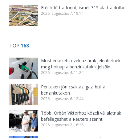
Erősödött a forint, ismét 315 alatt a dollár
2026. augusztus 7. 18:14
TOP
168
Most érkezett: ezek az árak jelenhetnek
meg holnap a benzinkutak kijelzőin
2026. augusztus 4. 11:24
Pénteken jön csak az igazi buli a
benzinkutakon
2026. augusztus 6. 12:44
Több, Orbán Viktorhoz közeli vállalatnak
befellegezhet a Reuters szerint
2026. augusztus 2. 16:26