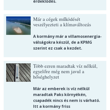
érdeklődés.
Már a cégek működését
veszélyezteti a klímaváltozás
A kormány már a villamosenergia-
válságokra készül, de a KPMG
szerint ez csak a kezdet.
Több ezren maradtak víz nélkül,
egyelőre még nem javul a
hőséghelyzet
Már az emberek is víz nélkül
maradtak Paks környékén,
csapadék nincs és nem is várható.
Itt a kormány friss