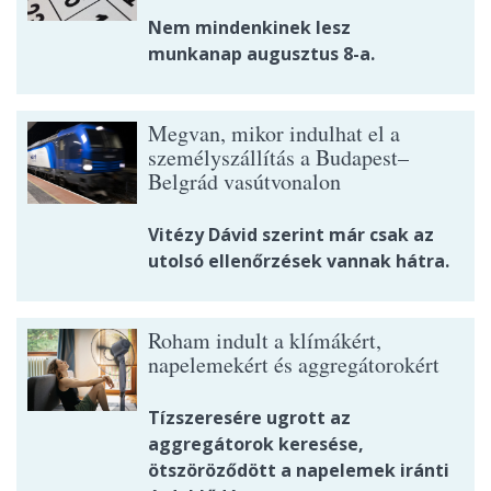
Nem mindenkinek lesz
munkanap augusztus 8-a.
Megvan, mikor indulhat el a
személyszállítás a Budapest–
Belgrád vasútvonalon
Vitézy Dávid szerint már csak az
utolsó ellenőrzések vannak hátra.
Roham indult a klímákért,
napelemekért és aggregátorokért
Tízszeresére ugrott az
aggregátorok keresése,
ötszöröződött a napelemek iránti