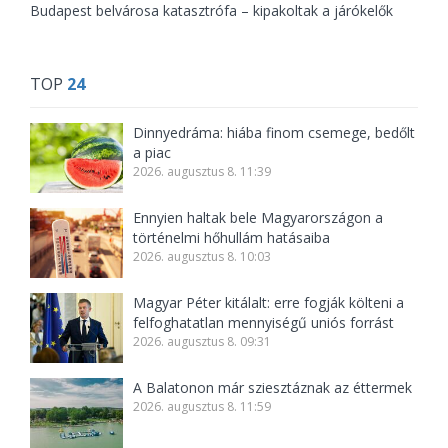
Budapest belvárosa katasztrófa – kipakoltak a járókelők
TOP
24
Dinnyedráma: hiába finom csemege, bedőlt
a piac
2026. augusztus 8. 11:39
Ennyien haltak bele Magyarországon a
történelmi hőhullám hatásaiba
2026. augusztus 8. 10:03
Magyar Péter kitálalt: erre fogják költeni a
felfoghatatlan mennyiségű uniós forrást
2026. augusztus 8. 09:31
A Balatonon már sziesztáznak az éttermek
2026. augusztus 8. 11:59