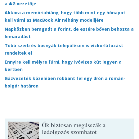
a 4iG vezetője
Akkora a memóriahiány, hogy több mint egy hónapot
kell várni az MacBook Air néhány modelljére
Napközben beragadt a forint, de estére bőven behozta a
lemaradást
Több szerb és bosnyák településen is vízkorlátozást
rendeltek el
Ennyire kell mélyre fúrni, hogy ivóvizes kút legyen a
kertben
Gázvezeték közelében robbant fel egy drón a román-
bolgár határon
Ők biztosan megússzák a
ledolgozós szombatot