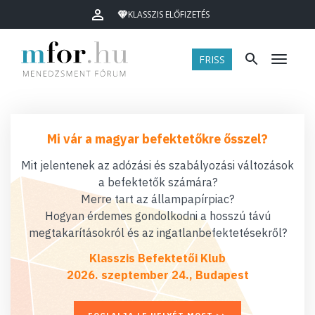
KLASSZIS ELŐFIZETÉS
FRISS
Menü
Mi vár a magyar befektetőkre ősszel?
Mit jelentenek az adózási és szabályozási változások
a befektetők számára?
Merre tart az állampapírpiac?
Hogyan érdemes gondolkodni a hosszú távú
megtakarításokról és az ingatlanbefektetésekről?
Klasszis Befektetői Klub
2026. szeptember 24., Budapest