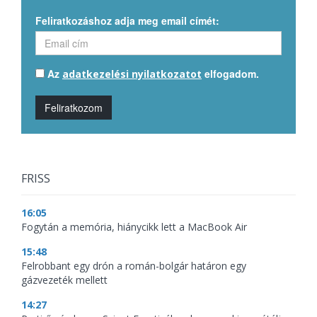
Feliratkozáshoz adja meg email címét:
Az
elfogadom.
adatkezelési nyilatkozatot
Feliratkozom
FRISS
16:05
Fogytán a memória, hiánycikk lett a MacBook Air
15:48
Felrobbant egy drón a román-bolgár határon egy
gázvezeték mellett
14:27