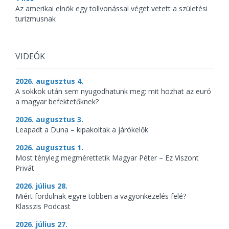
Az amerikai elnök egy tollvonással véget vetett a születési
turizmusnak
VIDEÓK
2026. augusztus 4.
A sokkok után sem nyugodhatunk meg: mit hozhat az euró
a magyar befektetőknek?
2026. augusztus 3.
Leapadt a Duna – kipakoltak a járókelők
2026. augusztus 1.
Most tényleg megmérettetik Magyar Péter – Ez Viszont
Privát
2026. július 28.
Miért fordulnak egyre többen a vagyonkezelés felé?
Klasszis Podcast
2026. július 27.