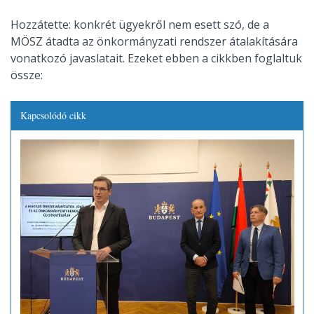
Hozzátette: konkrét ügyekről nem esett szó, de a
MÖSZ átadta az önkormányzati rendszer átalakítására
vonatkozó javaslatait. Ezeket ebben a cikkben foglaltuk
össze:
Kapcsolódó cikk