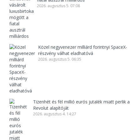
2026. augusztus 5. 07:08
Közel negyvenezer milliárd forintnyi SpaceX-
részvény válhat eladhatóvá
2026. augusztus 5. 06:35
Tizenhét és fél millió eurós jutalék miatt perlik a
Revolut alapítóját
2026. augusztus 4. 14:27