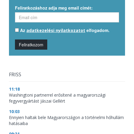
Feliratkozáshoz adja meg email címét:
Az
elfogadom.
adatkezelési nyilatkozatot
Feliratkozom
FRISS
11:18
Washingtoni partnerrel erősítené a magyarországi
fegyvergyártást Jászai Gellért
10:03
Ennyien haltak bele Magyarországon a történelmi hőhullám
hatásaiba
09:31