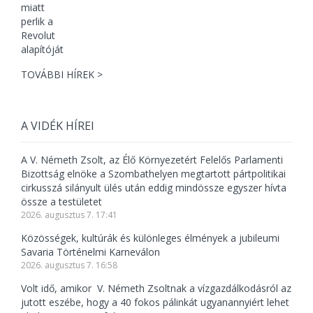
TOVÁBBI HÍREK >
A VIDÉK HÍREI
A V. Németh Zsolt, az Élő Környezetért Felelős Parlamenti
Bizottság elnöke a Szombathelyen megtartott pártpolitikai
cirkusszá silányult ülés után eddig mindössze egyszer hívta
össze a testületet
2026. augusztus 7. 17:41
Közösségek, kultúrák és különleges élmények a jubileumi
Savaria Történelmi Karneválon
2026. augusztus 7. 16:58
Volt idő, amikor V. Németh Zsoltnak a vízgazdálkodásról az
jutott eszébe, hogy a 40 fokos pálinkát ugyanannyiért lehet