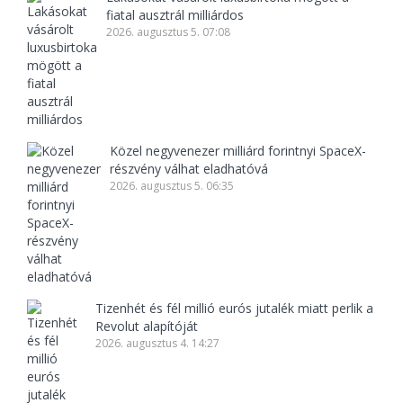
fiatal ausztrál milliárdos
2026. augusztus 5. 07:08
Közel negyvenezer milliárd forintnyi SpaceX-
részvény válhat eladhatóvá
2026. augusztus 5. 06:35
Tizenhét és fél millió eurós jutalék miatt perlik a
Revolut alapítóját
2026. augusztus 4. 14:27