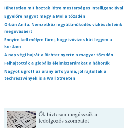
Hihetetlen mit hoztak létre mesterséges intelligenciával
Egyelőre nagyot megy a Mol a tőzsdén
Orbán Anita: Nemzetközi együttműködés vízkészleteink
megóvásáért
Ennyire kell mélyre fúrni, hogy ivóvizes kút legyen a
kertben
A nap végi hajrát a Richter nyerte a magyar tőzsdén
Felhajtották a globális élelmiszerárakat a háborúk
Nagyot ugrott az arany árfolyama, jól rajtoltak a
techrészvények is a Wall Streeten
Ők biztosan megússzák a
ledolgozós szombatot