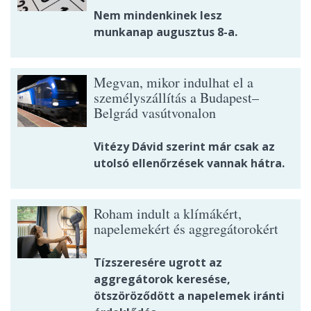
Nem mindenkinek lesz
munkanap augusztus 8-a.
Megvan, mikor indulhat el a
személyszállítás a Budapest–
Belgrád vasútvonalon
Vitézy Dávid szerint már csak az
utolsó ellenőrzések vannak hátra.
Roham indult a klímákért,
napelemekért és aggregátorokért
Tízszeresére ugrott az
aggregátorok keresése,
ötszöröződött a napelemek iránti