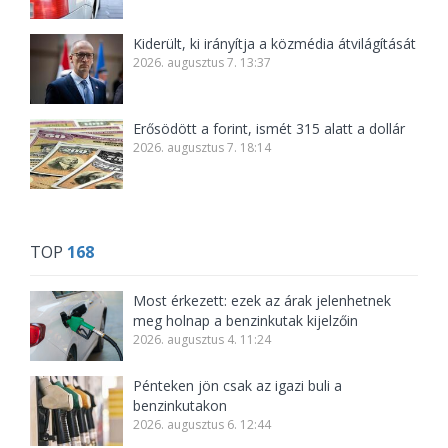
Kiderült, ki irányítja a közmédia átvilágítását
2026. augusztus 7. 13:37
Erősödött a forint, ismét 315 alatt a dollár
2026. augusztus 7. 18:14
TOP
168
Most érkezett: ezek az árak jelenhetnek
meg holnap a benzinkutak kijelzőin
2026. augusztus 4. 11:24
Pénteken jön csak az igazi buli a
benzinkutakon
2026. augusztus 6. 12:44