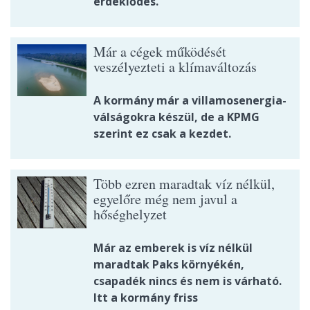
érdeklődés.
Már a cégek működését
veszélyezteti a klímaváltozás
A kormány már a villamosenergia-
válságokra készül, de a KPMG
szerint ez csak a kezdet.
Több ezren maradtak víz nélkül,
egyelőre még nem javul a
hőséghelyzet
Már az emberek is víz nélkül
maradtak Paks környékén,
csapadék nincs és nem is várható.
Itt a kormány friss