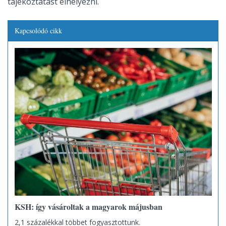
tájékoztatást elhelyezni.
Kapcsolódó cikk
KSH: így vásároltak a magyarok májusban
2,1 százalékkal többet fogyasztottunk.