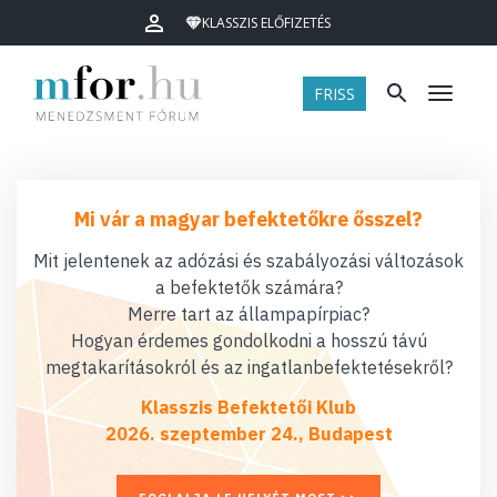
KLASSZIS ELŐFIZETÉS
FRISS
Menü
Mi vár a magyar befektetőkre ősszel?
Mit jelentenek az adózási és szabályozási változások
a befektetők számára?
Merre tart az állampapírpiac?
Hogyan érdemes gondolkodni a hosszú távú
megtakarításokról és az ingatlanbefektetésekről?
Klasszis Befektetői Klub
2026. szeptember 24., Budapest