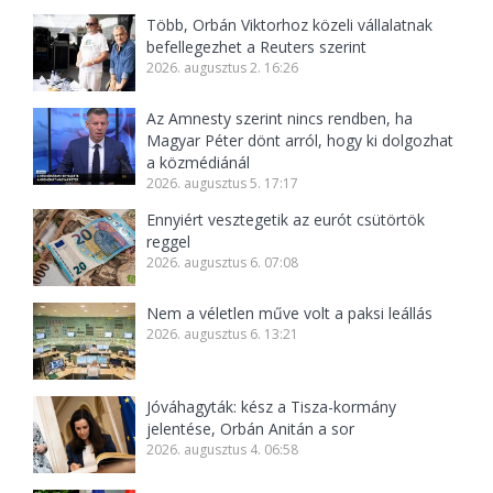
Több, Orbán Viktorhoz közeli vállalatnak
befellegezhet a Reuters szerint
2026. augusztus 2. 16:26
Az Amnesty szerint nincs rendben, ha
Magyar Péter dönt arról, hogy ki dolgozhat
a közmédiánál
2026. augusztus 5. 17:17
Ennyiért vesztegetik az eurót csütörtök
reggel
2026. augusztus 6. 07:08
Nem a véletlen műve volt a paksi leállás
2026. augusztus 6. 13:21
Jóváhagyták: kész a Tisza-kormány
jelentése, Orbán Anitán a sor
2026. augusztus 4. 06:58