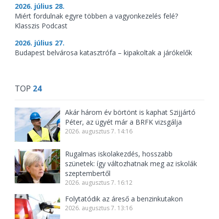
2026. július 28.
Miért fordulnak egyre többen a vagyonkezelés felé?
Klasszis Podcast
2026. július 27.
Budapest belvárosa katasztrófa – kipakoltak a járókelők
TOP
24
Akár három év börtönt is kaphat Szijjártó
Péter, az ügyét már a BRFK vizsgálja
2026. augusztus 7. 14:16
Rugalmas iskolakezdés, hosszabb
szünetek: így változhatnak meg az iskolák
szeptembertől
2026. augusztus 7. 16:12
Folytatódik az áreső a benzinkutakon
2026. augusztus 7. 13:16