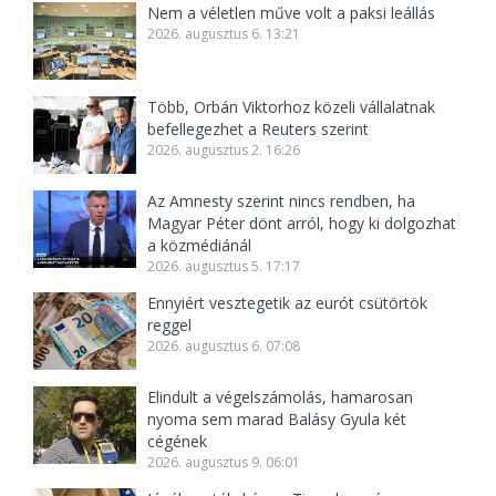
Nem a véletlen műve volt a paksi leállás
2026. augusztus 6. 13:21
Több, Orbán Viktorhoz közeli vállalatnak
befellegezhet a Reuters szerint
2026. augusztus 2. 16:26
Az Amnesty szerint nincs rendben, ha
Magyar Péter dönt arról, hogy ki dolgozhat
a közmédiánál
2026. augusztus 5. 17:17
Ennyiért vesztegetik az eurót csütörtök
reggel
2026. augusztus 6. 07:08
Elindult a végelszámolás, hamarosan
nyoma sem marad Balásy Gyula két
cégének
2026. augusztus 9. 06:01