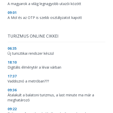
A magyarok a világ legnagyobb utazói között
09:01
A Mol és az OTP is szebb osztályzatot kapott
TURIZMUS ONLINE CIKKEI
06:35
Új turisztikai rendszer készül
18:10
Digitális élménytér a lévai várban
17:37
Vaddisznó a metróban???
09:36
Átalakult a balatoni turizmus, a last minute ma már a
meghatározó
09:22