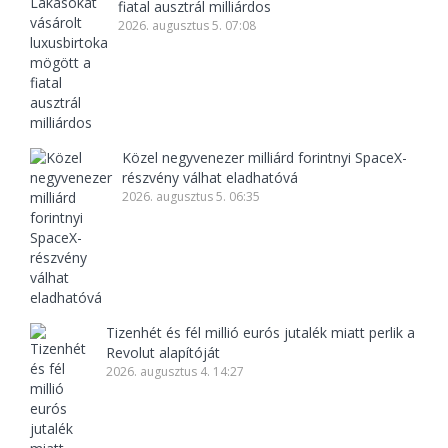
fiatal ausztrál milliárdos
2026. augusztus 5. 07:08
Közel negyvenezer milliárd forintnyi SpaceX-
részvény válhat eladhatóvá
2026. augusztus 5. 06:35
Tizenhét és fél millió eurós jutalék miatt perlik a
Revolut alapítóját
2026. augusztus 4. 14:27