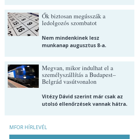
Ők biztosan megússzák a
ledolgozós szombatot
Nem mindenkinek lesz
munkanap augusztus 8-a.
Megvan, mikor indulhat el a
személyszállítás a Budapest–
Belgrád vasútvonalon
Vitézy Dávid szerint már csak az
utolsó ellenőrzések vannak hátra.
MFOR HÍRLEVÉL