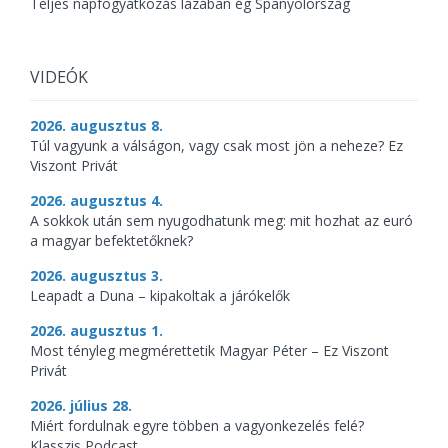
Teljes napfogyatkozás lázában ég Spanyolország
VIDEÓK
2026. augusztus 8.
Túl vagyunk a válságon, vagy csak most jön a neheze? Ez
Viszont Privát
2026. augusztus 4.
A sokkok után sem nyugodhatunk meg: mit hozhat az euró
a magyar befektetőknek?
2026. augusztus 3.
Leapadt a Duna – kipakoltak a járókelők
2026. augusztus 1.
Most tényleg megmérettetik Magyar Péter – Ez Viszont
Privát
2026. július 28.
Miért fordulnak egyre többen a vagyonkezelés felé?
Klasszis Podcast