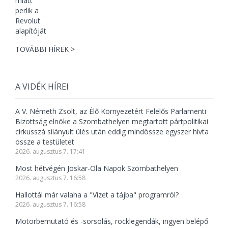
TOVÁBBI HÍREK >
A VIDÉK HÍREI
A V. Németh Zsolt, az Élő Környezetért Felelős Parlamenti
Bizottság elnöke a Szombathelyen megtartott pártpolitikai
cirkusszá silányult ülés után eddig mindössze egyszer hívta
össze a testületet
2026. augusztus 7. 17:41
Most hétvégén Joskar-Ola Napok Szombathelyen
2026. augusztus 7. 16:58
Hallottál már valaha a "Vizet a tájba" programról?
2026. augusztus 7. 16:58
Motorbemutató és -sorsolás, rocklegendák, ingyen belépő