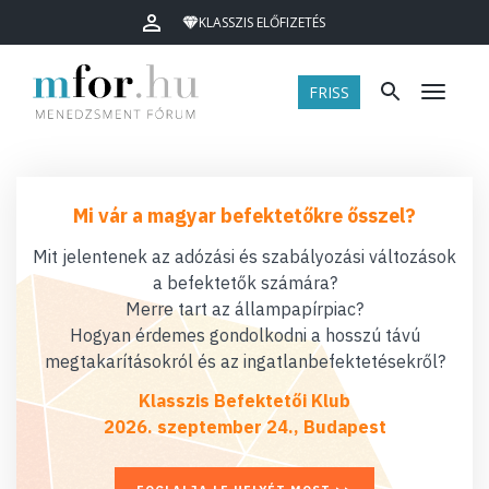
KLASSZIS ELŐFIZETÉS
FRISS
Menü
Mi vár a magyar befektetőkre ősszel?
Mit jelentenek az adózási és szabályozási változások
a befektetők számára?
Merre tart az állampapírpiac?
Hogyan érdemes gondolkodni a hosszú távú
megtakarításokról és az ingatlanbefektetésekről?
Klasszis Befektetői Klub
2026. szeptember 24., Budapest