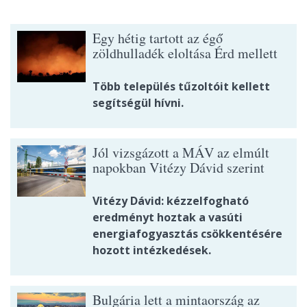
Egy hétig tartott az égő
zöldhulladék eloltása Érd mellett
Több település tűzoltóit kellett
segítségül hívni.
Jól vizsgázott a MÁV az elmúlt
napokban Vitézy Dávid szerint
Vitézy Dávid: kézzelfogható
eredményt hoztak a vasúti
energiafogyasztás csökkentésére
hozott intézkedések.
Bulgária lett a mintaország az