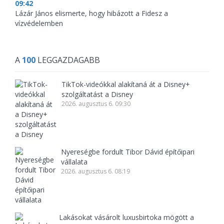
09:42
Lázár János elismerte, hogy hibázott a Fidesz a
vízvédelemben
A
100
LEGGAZDAGABB
TikTok-videókkal alakítaná át a Disney+
szolgáltatást a Disney
2026. augusztus 6. 09:30
Nyereségbe fordult Tibor Dávid építőipari
vállalata
2026. augusztus 6. 08:19
Lakásokat vásárolt luxusbirtoka mögött a