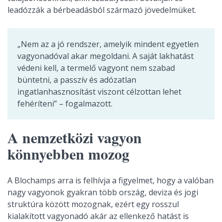
leadózzák a bérbeadásból származó jövedelmüket.
„Nem az a jó rendszer, amelyik mindent egyetlen
vagyonadóval akar megoldani. A saját lakhatást
védeni kell, a termelő vagyont nem szabad
büntetni, a passzív és adózatlan
ingatlanhasznosítást viszont célzottan lehet
fehéríteni” – fogalmazott.
A nemzetközi vagyon
könnyebben mozog
A Blochamps arra is felhívja a figyelmet, hogy a valóban
nagy vagyonok gyakran több ország, deviza és jogi
struktúra között mozognak, ezért egy rosszul
kialakított vagyonadó akár az ellenkező hatást is