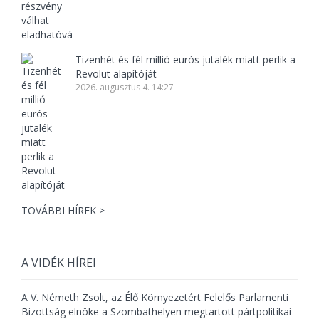
Tizenhét és fél millió eurós jutalék miatt perlik a
Revolut alapítóját
2026. augusztus 4. 14:27
TOVÁBBI HÍREK >
A VIDÉK HÍREI
A V. Németh Zsolt, az Élő Környezetért Felelős Parlamenti
Bizottság elnöke a Szombathelyen megtartott pártpolitikai