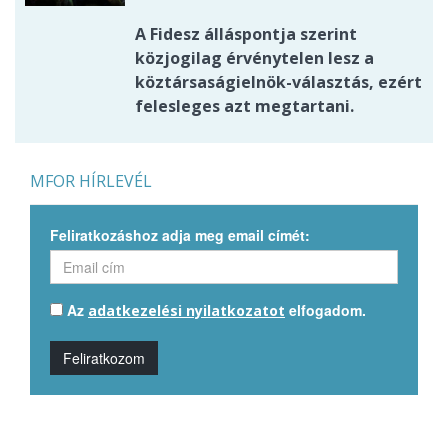
A Fidesz álláspontja szerint
közjogilag érvénytelen lesz a
köztársaságielnök-választás, ezért
felesleges azt megtartani.
MFOR HÍRLEVÉL
Feliratkozáshoz adja meg email címét:
Az
elfogadom.
adatkezelési nyilatkozatot
Feliratkozom