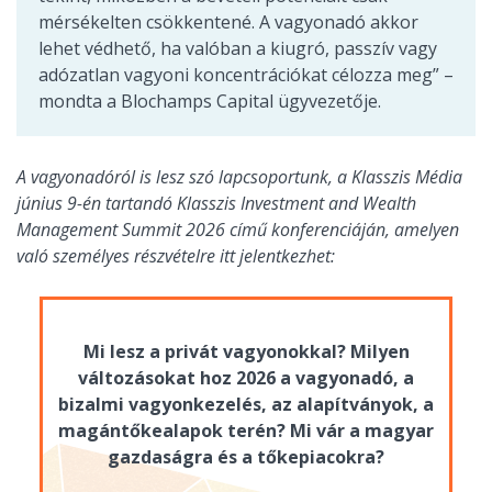
mérsékelten csökkentené. A vagyonadó akkor
lehet védhető, ha valóban a kiugró, passzív vagy
adózatlan vagyoni koncentrációkat célozza meg” –
mondta a Blochamps Capital ügyvezetője.
A vagyonadóról is lesz szó lapcsoportunk, a Klasszis Média
június 9-én tartandó Klasszis Investment and Wealth
Management Summit 2026 című konferenciáján, amelyen
való személyes részvételre itt jelentkezhet:
Mi lesz a privát vagyonokkal? Milyen
változásokat hoz 2026 a vagyonadó, a
bizalmi vagyonkezelés, az alapítványok, a
magántőkealapok terén? Mi vár a magyar
gazdaságra és a tőkepiacokra?