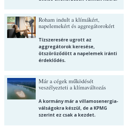
Roham indult a klímákért,
napelemekért és aggregátorokért
Tízszeresére ugrott az
aggregátorok keresése,
ötszöröződött a napelemek iránti
érdeklődés.
Már a cégek működését
veszélyezteti a klímaváltozás
A kormány már a villamosenergia-
válságokra készül, de a KPMG
szerint ez csak a kezdet.