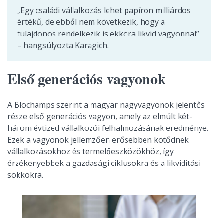
„Egy családi vállalkozás lehet papíron milliárdos
értékű, de ebből nem következik, hogy a
tulajdonos rendelkezik is ekkora likvid vagyonnal”
– hangsúlyozta Karagich.
Első generációs vagyonok
A Blochamps szerint a magyar nagyvagyonok jelentős
része első generációs vagyon, amely az elmúlt két-
három évtized vállalkozói felhalmozásának eredménye.
Ezek a vagyonok jellemzően erősebben kötődnek
vállalkozásokhoz és termelőeszközökhöz, így
érzékenyebbek a gazdasági ciklusokra és a likviditási
sokkokra.