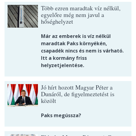
Több ezren maradtak víz nélkül,
egyelőre még nem javul a
hőséghelyzet
Már az emberek is víz nélkül
maradtak Paks környékén,
csapadék nincs és nem is várható.
Itt a kormány friss
helyzetjelentése.
Jó hírt hozott Magyar Péter a
Dunáról, de figyelmeztetést is
közölt
Paks megússza?