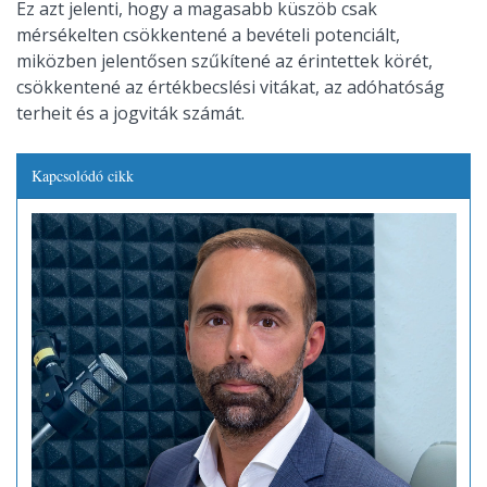
Ez azt jelenti, hogy a magasabb küszöb csak
mérsékelten csökkentené a bevételi potenciált,
miközben jelentősen szűkítené az érintettek körét,
csökkentené az értékbecslési vitákat, az adóhatóság
terheit és a jogviták számát.
Kapcsolódó cikk