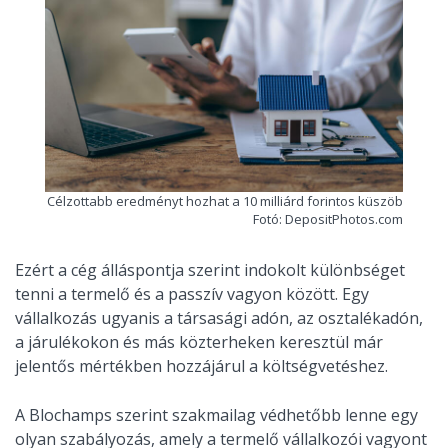
Célzottabb eredményt hozhat a 10 milliárd forintos küszöb
Fotó: DepositPhotos.com
Ezért a cég álláspontja szerint indokolt különbséget
tenni a termelő és a passzív vagyon között. Egy
vállalkozás ugyanis a társasági adón, az osztalékadón,
a járulékokon és más közterheken keresztül már
jelentős mértékben hozzájárul a költségvetéshez.
A Blochamps szerint szakmailag védhetőbb lenne egy
olyan szabályozás, amely a termelő vállalkozói vagyont