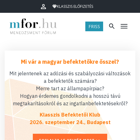
KLASSZIS ELŐFIZETÉS
FRISS
Menü
Mi vár a magyar befektetőkre ősszel?
Mit jelentenek az adózási és szabályozási változások
a befektetők számára?
Merre tart az állampapírpiac?
Hogyan érdemes gondolkodni a hosszú távú
megtakarításokról és az ingatlanbefektetésekről?
Klasszis Befektetői Klub
2026. szeptember 24., Budapest