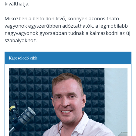
kiválthatja.
Miközben a belföldön lévő, könnyen azonosítható
vagyonok egyszerűbben adóztathatók, a legmobilabb
nagyvagyonok gyorsabban tudnak alkalmazkodni az új
szabályokhoz.
Kapcsolódó cikk