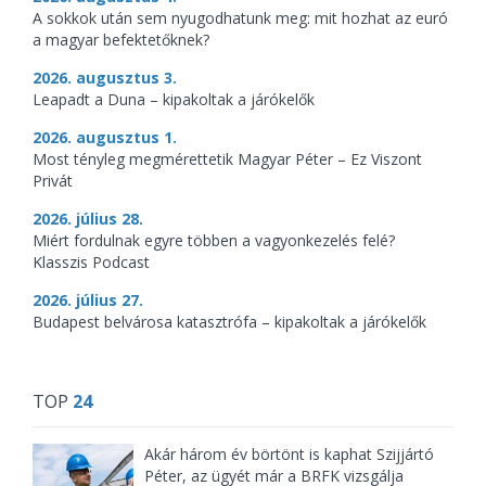
A sokkok után sem nyugodhatunk meg: mit hozhat az euró
a magyar befektetőknek?
2026. augusztus 3.
Leapadt a Duna – kipakoltak a járókelők
2026. augusztus 1.
Most tényleg megmérettetik Magyar Péter – Ez Viszont
Privát
2026. július 28.
Miért fordulnak egyre többen a vagyonkezelés felé?
Klasszis Podcast
2026. július 27.
Budapest belvárosa katasztrófa – kipakoltak a járókelők
TOP
24
Akár három év börtönt is kaphat Szijjártó
Péter, az ügyét már a BRFK vizsgálja