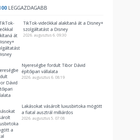
100
LEGGAZDAGABB
TikTok-videókkal alakítaná át a Disney+
szolgáltatást a Disney
2026. augusztus 6. 09:30
Nyereségbe fordult Tibor Dávid
építőipari vállalata
2026. augusztus 6. 08:19
Lakásokat vásárolt luxusbirtoka mögött
a fiatal ausztrál milliárdos
2026. augusztus 5. 07:08