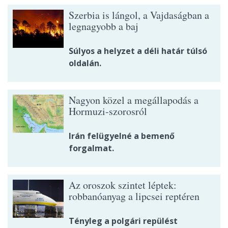
Szerbia is lángol, a Vajdaságban a
legnagyobb a baj
Súlyos a helyzet a déli határ túlsó
oldalán.
Nagyon közel a megállapodás a
Hormuzi-szorosról
Irán felügyelné a bemenő
forgalmat.
Az oroszok szintet léptek:
robbanóanyag a lipcsei reptéren
Tényleg a polgári repülést