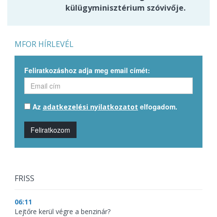
külügyminisztérium szóvivője.
MFOR HÍRLEVÉL
Feliratkozáshoz adja meg email címét:
Az
elfogadom.
adatkezelési nyilatkozatot
Feliratkozom
FRISS
06:11
Lejtőre kerül végre a benzinár?