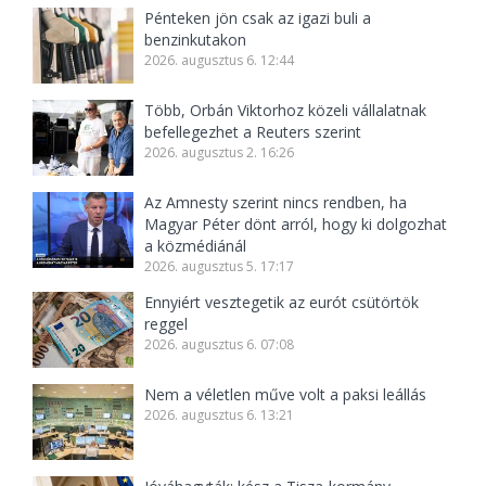
Pénteken jön csak az igazi buli a
benzinkutakon
2026. augusztus 6. 12:44
Több, Orbán Viktorhoz közeli vállalatnak
befellegezhet a Reuters szerint
2026. augusztus 2. 16:26
Az Amnesty szerint nincs rendben, ha
Magyar Péter dönt arról, hogy ki dolgozhat
a közmédiánál
2026. augusztus 5. 17:17
Ennyiért vesztegetik az eurót csütörtök
reggel
2026. augusztus 6. 07:08
Nem a véletlen műve volt a paksi leállás
2026. augusztus 6. 13:21