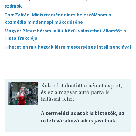
számok
Tarr Zoltán: Miniszterként nincs beleszólásom a
közmédia mindennapi működésébe
Magyar Péter: három jelölt közül választhat államfőt a
Tisza frakciója
Hihetetlen mit hoztak létre mesterséges intelligenciával
Rekordot döntött a német export,
és ez a magyar autóiparra is
hatással lehet
A termelési adatok is biztatók, az
üzleti várakozások is javulnak.