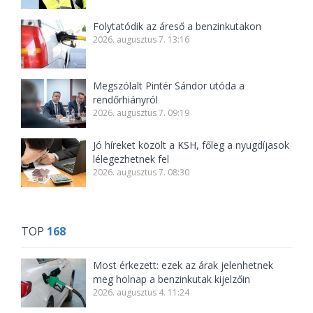
Folytatódik az áreső a benzinkutakon
2026. augusztus 7. 13:16
Megszólalt Pintér Sándor utóda a
rendőrhiányról
2026. augusztus 7. 09:19
Jó híreket közölt a KSH, főleg a nyugdíjasok
lélegezhetnek fel
2026. augusztus 7. 08:30
TOP
168
Most érkezett: ezek az árak jelenhetnek
meg holnap a benzinkutak kijelzőin
2026. augusztus 4. 11:24