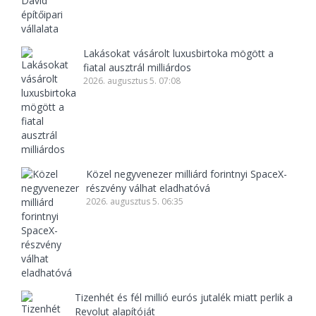
Lakásokat vásárolt luxusbirtoka mögött a
fiatal ausztrál milliárdos
2026. augusztus 5. 07:08
Közel negyvenezer milliárd forintnyi SpaceX-
részvény válhat eladhatóvá
2026. augusztus 5. 06:35
Tizenhét és fél millió eurós jutalék miatt perlik a
Revolut alapítóját