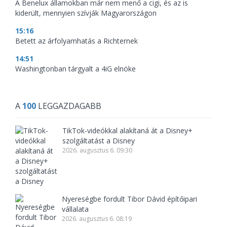
A Benelux államokban már nem menő a cigi, és az is
kiderült, mennyien szívják Magyarországon
15:16
Betett az árfolyamhatás a Richternek
14:51
Washingtonban tárgyalt a 4iG elnöke
A
100
LEGGAZDAGABB
TikTok-videókkal alakítaná át a Disney+
szolgáltatást a Disney
2026. augusztus 6. 09:30
Nyereségbe fordult Tibor Dávid építőipari
vállalata
2026. augusztus 6. 08:19