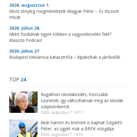
2026. augusztus 1.
Most tényleg megmérettetik Magyar Péter – Ez Viszont
Privát
2026. július 28.
Miért fordulnak egyre többen a vagyonkezelés felé?
Klasszis Podcast
2026. július 27.
Budapest belvárosa katasztrófa – kipakoltak a járókelők
TOP
24
Rugalmas iskolakezdés, hosszabb
szünetek: így változhatnak meg az iskolák
szeptembertől
2026. augusztus 7. 16:12
Akár három év börtönt is kaphat Szijjártó
Péter, az ügyét már a BRFK vizsgálja
2026. augusztus 7. 14:16