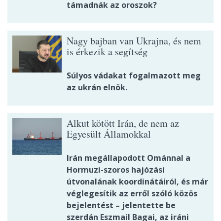
támadnák az oroszok?
Nagy bajban van Ukrajna, és nem
is érkezik a segítség
Súlyos vádakat fogalmazott meg
az ukrán elnök.
Alkut kötött Irán, de nem az
Egyesült Államokkal
Irán megállapodott Ománnal a
Hormuzi-szoros hajózási
útvonalának koordinátáiról, és már
véglegesítik az erről szóló közös
bejelentést – jelentette be
szerdán Eszmail Bagai, az iráni