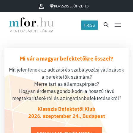
KLASSZIS ELŐFIZETÉS
FRISS
Menü
Mi vár a magyar befektetőkre ősszel?
Mit jelentenek az adózási és szabályozási változások
a befektetők számára?
Merre tart az állampapírpiac?
Hogyan érdemes gondolkodni a hosszú távú
megtakarításokról és az ingatlanbefektetésekről?
Klasszis Befektetői Klub
2026. szeptember 24., Budapest