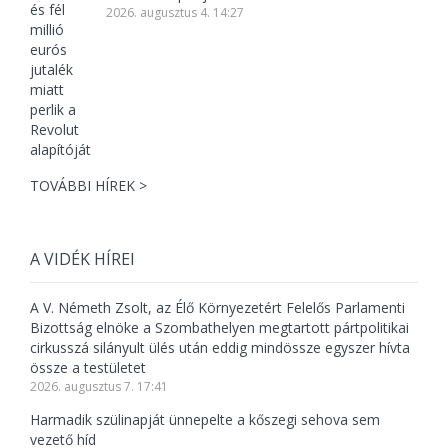
2026. augusztus 4. 14:27
TOVÁBBI HÍREK >
A VIDÉK HÍREI
A V. Németh Zsolt, az Élő Környezetért Felelős Parlamenti
Bizottság elnöke a Szombathelyen megtartott pártpolitikai
cirkusszá silányult ülés után eddig mindössze egyszer hívta
össze a testületet
2026. augusztus 7. 17:41
Harmadik szülinapját ünnepelte a kőszegi sehova sem
vezető híd