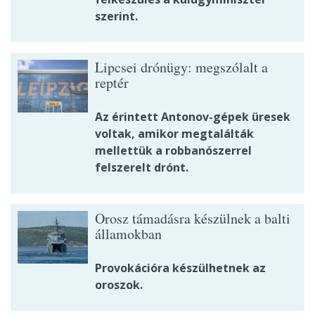
szerint.
Lipcsei drónügy: megszólalt a
reptér
Az érintett Antonov-gépek üresek
voltak, amikor megtalálták
mellettük a robbanószerrel
felszerelt drónt.
Orosz támadásra készülnek a balti
államokban
Provokációra készülhetnek az
oroszok.