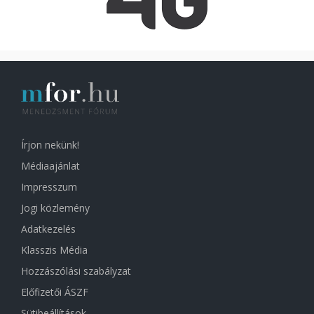
Írjon nekünk!
Médiaajánlat
Impresszum
Jogi közlemény
Adatkezelés
Klasszis Média
Hozzászólási szabályzat
Előfizetői ÁSZF
Sütibeállítások