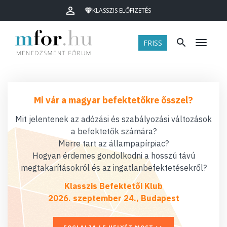
KLASSZIS ELŐFIZETÉS
FRISS
Menü
Mi vár a magyar befektetőkre ősszel?
Mit jelentenek az adózási és szabályozási változások
a befektetők számára?
Merre tart az állampapírpiac?
Hogyan érdemes gondolkodni a hosszú távú
megtakarításokról és az ingatlanbefektetésekről?
Klasszis Befektetői Klub
2026. szeptember 24., Budapest