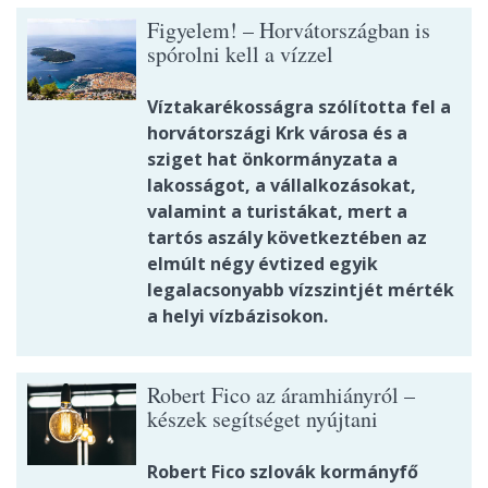
Figyelem! – Horvátországban is
spórolni kell a vízzel
Víztakarékosságra szólította fel a
horvátországi Krk városa és a
sziget hat önkormányzata a
lakosságot, a vállalkozásokat,
valamint a turistákat, mert a
tartós aszály következtében az
elmúlt négy évtized egyik
legalacsonyabb vízszintjét mérték
a helyi vízbázisokon.
Robert Fico az áramhiányról –
készek segítséget nyújtani
Robert Fico szlovák kormányfő