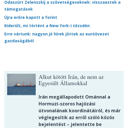
Odaszúrt Zelenszkij a szövetségeseknek: visszaestek a
támogatások
Újra erőre kapott a forint
Kiderült, mi történt a New York-i tőzsdén
Erre vártunk: nagyon jó hírek jöttek az euróövezet
gazdaságából
Alkut kötött Irán, de nem az
Egyesült Államokkal
Irán megállapodott Ománnal a
Hormuzi-szoros hajózási
útvonalának koordinátáiról, és már
véglegesítik az erről szóló közös
bejelentést – jelentette be