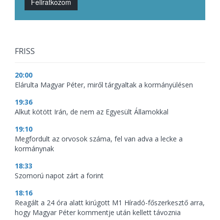
Feliratkozom
FRISS
20:00
Elárulta Magyar Péter, miről tárgyaltak a kormányülésen
19:36
Alkut kötött Irán, de nem az Egyesült Államokkal
19:10
Megfordult az orvosok száma, fel van adva a lecke a
kormánynak
18:33
Szomorú napot zárt a forint
18:16
Reagált a 24 óra alatt kirúgott M1 Híradó-főszerkesztő arra,
hogy Magyar Péter kommentje után kellett távoznia