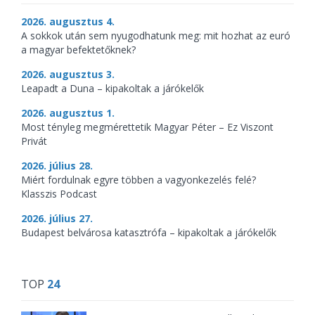
2026. augusztus 4.
A sokkok után sem nyugodhatunk meg: mit hozhat az euró
a magyar befektetőknek?
2026. augusztus 3.
Leapadt a Duna – kipakoltak a járókelők
2026. augusztus 1.
Most tényleg megmérettetik Magyar Péter – Ez Viszont
Privát
2026. július 28.
Miért fordulnak egyre többen a vagyonkezelés felé?
Klasszis Podcast
2026. július 27.
Budapest belvárosa katasztrófa – kipakoltak a járókelők
TOP
24