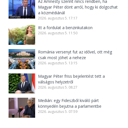
Az Amnesty szerint nincs rendben, ha
Magyar Péter dönt arról, hogy ki dolgozhat
a közmédiánál
2026. augusztus 5. 17:17
Itt a fordulat a benzinkutakon
2026. augusztus 5. 11:50
Románia versenyt fut az idővel, ott még
csak most jöhet a neheze
2026. augusztus 5. 13:15
Magyar Péter friss bejelentést tett a
válságos helyzetről
2026. augusztus 5. 08:27
Medián: egy Fideszből kiváló párt
könnyedén bejutna a parlamentbe
2026. augusztus 5. 07:59