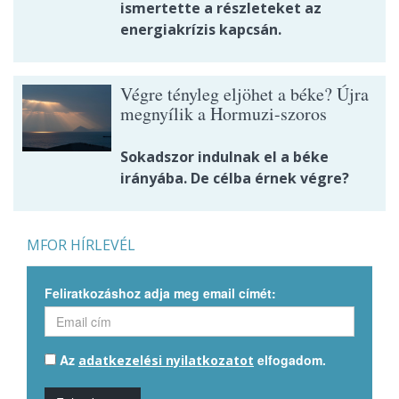
ismertette a részleteket az
energiakrízis kapcsán.
Végre tényleg eljöhet a béke? Újra
megnyílik a Hormuzi-szoros
Sokadszor indulnak el a béke
irányába. De célba érnek végre?
MFOR HÍRLEVÉL
Feliratkozáshoz adja meg email címét:
Az
elfogadom.
adatkezelési nyilatkozatot