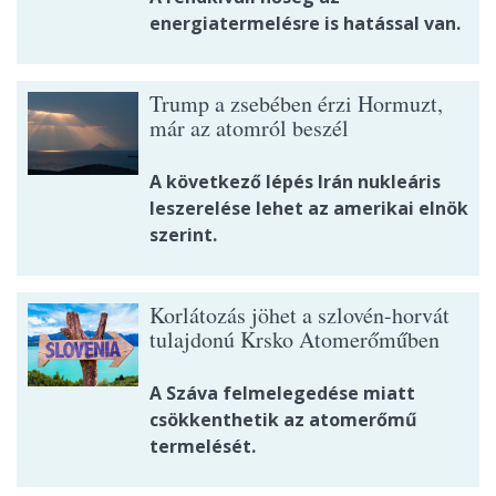
energiatermelésre is hatással van.
Trump a zsebében érzi Hormuzt,
már az atomról beszél
A következő lépés Irán nukleáris
leszerelése lehet az amerikai elnök
szerint.
Korlátozás jöhet a szlovén-horvát
tulajdonú Krsko Atomerőműben
A Száva felmelegedése miatt
csökkenthetik az atomerőmű
termelését.