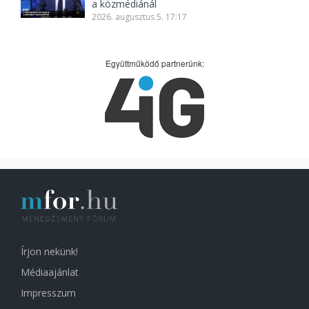
a közmédiánál
2026. augusztus 5. 17:17
Együttműködő partnerünk:
Írjon nekünk!
Médiaajánlat
Impresszum