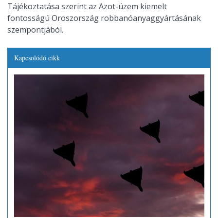
Tájékoztatása szerint az Azot-üzem kiemelt
fontosságú Oroszország robbanóanyaggyártásának
szempontjából.
Kapcsolódó cikk