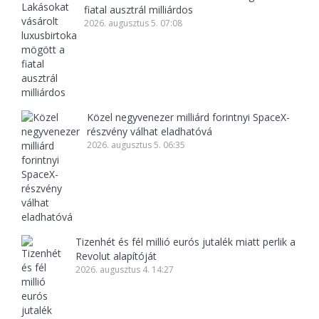
fiatal ausztrál milliárdos
2026. augusztus 5. 07:08
Közel negyvenezer milliárd forintnyi SpaceX-
részvény válhat eladhatóvá
2026. augusztus 5. 06:35
Tizenhét és fél millió eurós jutalék miatt perlik a
Revolut alapítóját
2026. augusztus 4. 14:27