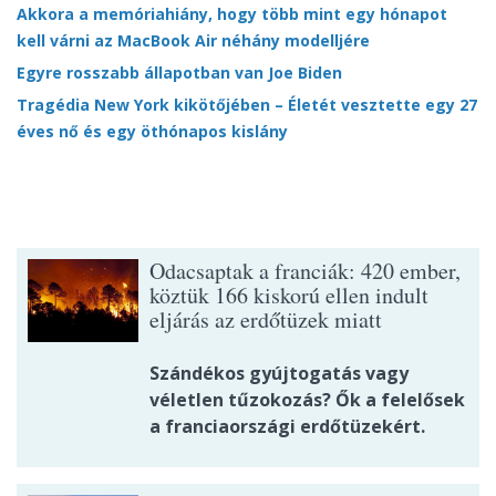
Akkora a memóriahiány, hogy több mint egy hónapot
kell várni az MacBook Air néhány modelljére
Egyre rosszabb állapotban van Joe Biden
Tragédia New York kikötőjében – Életét vesztette egy 27
éves nő és egy öthónapos kislány
Odacsaptak a franciák: 420 ember,
köztük 166 kiskorú ellen indult
eljárás az erdőtüzek miatt
Szándékos gyújtogatás vagy
véletlen tűzokozás? Ők a felelősek
a franciaországi erdőtüzekért.