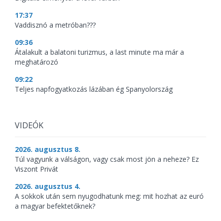
17:37
Vaddisznó a metróban???
09:36
Átalakult a balatoni turizmus, a last minute ma már a
meghatározó
09:22
Teljes napfogyatkozás lázában ég Spanyolország
VIDEÓK
2026. augusztus 8.
Túl vagyunk a válságon, vagy csak most jön a neheze? Ez
Viszont Privát
2026. augusztus 4.
A sokkok után sem nyugodhatunk meg: mit hozhat az euró
a magyar befektetőknek?