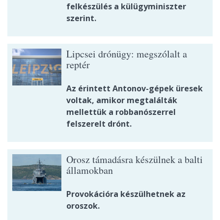
felkészülés a külügyminiszter
szerint.
Lipcsei drónügy: megszólalt a
reptér
Az érintett Antonov-gépek üresek
voltak, amikor megtalálták
mellettük a robbanószerrel
felszerelt drónt.
Orosz támadásra készülnek a balti
államokban
Provokációra készülhetnek az
oroszok.