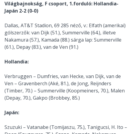
Világbajnokság, F csoport, 1.forduló: Hollandia-
Japán 2-2 (0-0)
Dallas, AT&T Stadion, 69 285 néző, v.: Elfath (amerikai)
gólszerzők: van Dijk (51.), Summerville (64.), illetve
Nakamura (57.), Kamada (88.) sárga lap: Summerville
(61.), Depay (83.), van de Ven (91.)
Hollandia:
Verbruggen – Dumfries, van Hecke, van Dijk, van de
Ven – Gravenberch (Aké, 81.), de Jong, Reijnders
(Timber, 70.) – Summerville (Koopmeiners, 70.), Malen
(Depay, 70.), Gakpo (Brobbey, 85.)
Japán:
Szuzuki – Vatanabe (Tomijaszu, 75.), Tanigucsi, H. Ito –