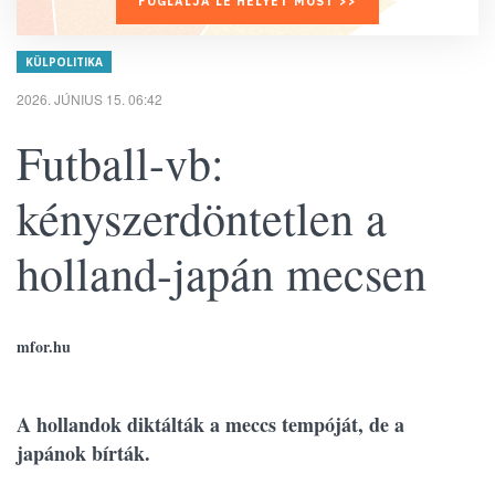
FOGLALJA LE HELYÉT MOST >>
KÜLPOLITIKA
2026. JÚNIUS 15. 06:42
Futball-vb:
kényszerdöntetlen a
holland-japán mecsen
mfor.hu
A hollandok diktálták a meccs tempóját, de a
japánok bírták.