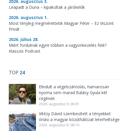
2026. augusztus 3.
Leapadt a Duna – kipakoltak a járókelők
2026. augusztus 1.
Most tényleg megmérettetik Magyar Péter – Ez Viszont
Privát
2026. július 28.
Miért fordulnak egyre többen a vagyonkezelés felé?
Klasszis Podcast
TOP
24
Elindult a végelszámolás, hamarosan
nyoma sem marad Balásy Gyula két
cégének
2026. augusztus 9. 06:01
Vitézy Dávid szembesített a tényekkel:
óriási a magyar közúthálózat leterheltsége
2026. augusztus 9. 08:10