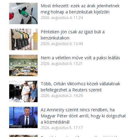
Most érkezett: ezek az árak jelenhetnek
meg holnap a benzinkutak kijelzőin
2026. augusztus 4. 11:24
Pénteken jön csak az igazi buli a
benzinkutakon
2026. augusztus 6. 12:44
Nem a véletlen műve volt a paksi leállás
2026. augusztus 6. 13:21
Több, Orbán Viktorhoz közeli vállalatnak
befellegezhet a Reuters szerint
2026. augusztus 2. 16:26
Az Amnesty szerint nincs rendben, ha
Magyar Péter dönt arról, hogy ki dolgozhat
a közmédiánál
2026. augusztus 5. 17:17