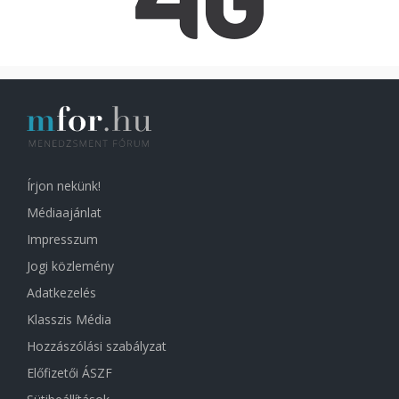
Írjon nekünk!
Médiaajánlat
Impresszum
Jogi közlemény
Adatkezelés
Klasszis Média
Hozzászólási szabályzat
Előfizetői ÁSZF