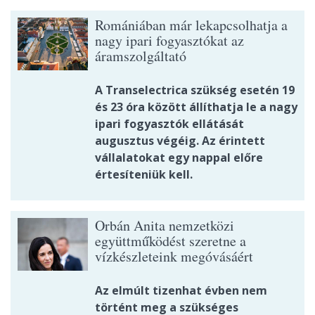
Romániában már lekapcsolhatja a
nagy ipari fogyasztókat az
áramszolgáltató
A Transelectrica szükség esetén 19
és 23 óra között állíthatja le a nagy
ipari fogyasztók ellátását
augusztus végéig. Az érintett
vállalatokat egy nappal előre
értesíteniük kell.
Orbán Anita nemzetközi
együttműködést szeretne a
vízkészleteink megóvásáért
Az elmúlt tizenhat évben nem
történt meg a szükséges