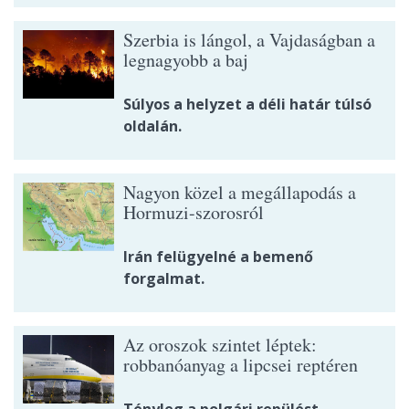
Szerbia is lángol, a Vajdaságban a
legnagyobb a baj
Súlyos a helyzet a déli határ túlsó
oldalán.
Nagyon közel a megállapodás a
Hormuzi-szorosról
Irán felügyelné a bemenő
forgalmat.
Az oroszok szintet léptek:
robbanóanyag a lipcsei reptéren