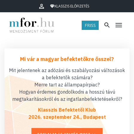
KLASSZIS ELŐFIZETÉS
FRISS
Menü
Mi vár a magyar befektetőkre ősszel?
Mit jelentenek az adózási és szabályozási változások
a befektetők számára?
Merre tart az állampapírpiac?
Hogyan érdemes gondolkodni a hosszú távú
megtakarításokról és az ingatlanbefektetésekről?
Klasszis Befektetői Klub
2026. szeptember 24., Budapest