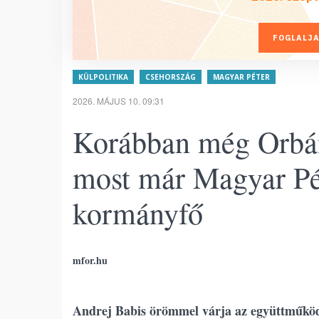
FOGLALJA
KÜLPOLITIKA
CSEHORSZÁG
MAGYAR PÉTER
2026. MÁJUS 10. 09:31
Korábban még Orbán
most már Magyar Pét
kormányfő
mfor.hu
Andrej Babis örömmel várja az együttműköd