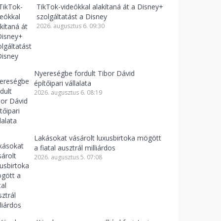
TikTok-videókkal alakítaná át a Disney+
szolgáltatást a Disney
2026. augusztus 6. 09:30
Nyereségbe fordult Tibor Dávid
építőipari vállalata
2026. augusztus 6. 08:19
Lakásokat vásárolt luxusbirtoka mögött
a fiatal ausztrál milliárdos
2026. augusztus 5. 07:08