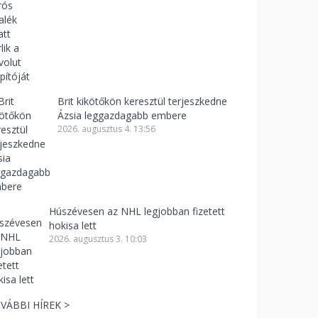
Brit kikötőkön keresztül terjeszkedne
Ázsia leggazdagabb embere
2026. augusztus 4. 13:56
Húszévesen az NHL legjobban fizetett
hokisa lett
2026. augusztus 3. 10:03
VÁBBI HÍREK >