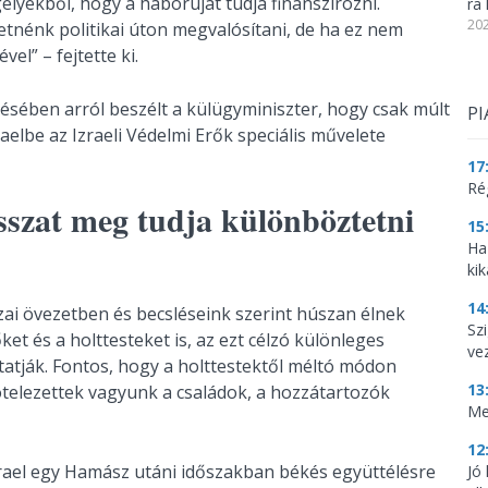
lyekből, hogy a háborúját tudja finanszírozni.
ra 
202
etnénk politikai úton megvalósítani, de ha ez nem
el” – fejtette ki.
ésében arról beszélt a külügyminiszter, hogy csak múlt
PI
zraelbe az Izraeli Védelmi Erők speciális művelete
17
Ré
sszat meg tudja különböztetni
15
Ha
kik
14
i övezetben és becsléseink szerint húszan élnek
Szi
et és a holttesteket is, az ezt célzó különleges
ve
atják. Fontos, hogy a holttestektől méltó módon
13
ötelezettek vagyunk a családok, a hozzátartozók
Me
12
rael egy Hamász utáni időszakban békés együttélésre
Jó