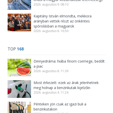
2026. augusztus 9. 08:10
Kapitány István elmondta, mekkora
arányban vettek részt az önkéntes
spórolásban a magyarok
2026. augusztus 8. 16:50
TOP
168
Dinnyedráma: hiába finom csemege, bedőlt
a piac
2026. augusztus 8. 11:39
Most érkezett: ezek az árak jelenhetnek
meg holnap a benzinkutak kijelzőin
2026. augusztus 4. 11:24
Pénteken jön csak az igazi buli a
benzinkutakon