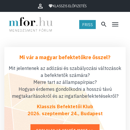
KLASSZIS ELŐFIZETÉS
FRISS
Menü
Mi vár a magyar befektetőkre ősszel?
Mit jelentenek az adózási és szabályozási változások
a befektetők számára?
Merre tart az állampapírpiac?
Hogyan érdemes gondolkodni a hosszú távú
megtakarításokról és az ingatlanbefektetésekről?
Klasszis Befektetői Klub
2026. szeptember 24., Budapest