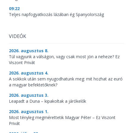
09:22
Teljes napfogyatkozás lázában ég Spanyolország
VIDEÓK
2026. augusztus 8.
Túl vagyunk a válságon, vagy csak most jön a neheze? Ez
Viszont Privát
2026. augusztus 4.
A sokkok után sem nyugodhatunk meg: mit hozhat az euró
a magyar befektetőknek?
2026. augusztus 3.
Leapadt a Duna – kipakoltak a járókelők
2026. augusztus 1.
Most tényleg megmérettetik Magyar Péter – Ez Viszont
Privát