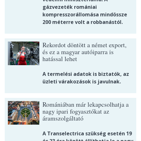
gázvezeték romániai
kompresszorállomása mindössze
200 méterre volt a robbanástól.
Rekordot döntött a német export,
és ez a magyar autóiparra is
hatással lehet
A termelési adatok is biztatók, az
üzleti várakozások is javulnak.
Romániában már lekapcsolhatja a
nagy ipari fogyasztókat az
áramszolgáltató
A Transelectrica szükség esetén 19