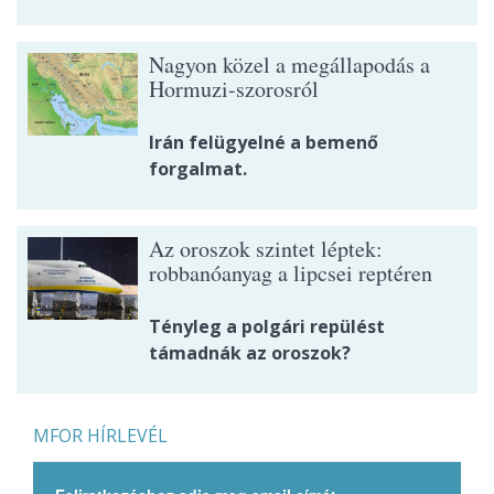
Nagyon közel a megállapodás a
Hormuzi-szorosról
Irán felügyelné a bemenő
forgalmat.
Az oroszok szintet léptek:
robbanóanyag a lipcsei reptéren
Tényleg a polgári repülést
támadnák az oroszok?
MFOR HÍRLEVÉL