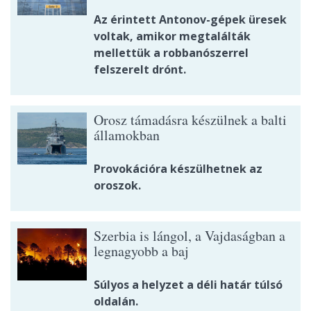
Az érintett Antonov-gépek üresek
voltak, amikor megtalálták
mellettük a robbanószerrel
felszerelt drónt.
Orosz támadásra készülnek a balti
államokban
Provokációra készülhetnek az
oroszok.
Szerbia is lángol, a Vajdaságban a
legnagyobb a baj
Súlyos a helyzet a déli határ túlsó
oldalán.