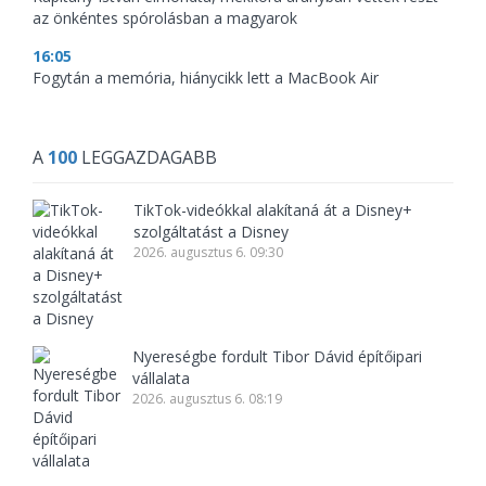
az önkéntes spórolásban a magyarok
16:05
Fogytán a memória, hiánycikk lett a MacBook Air
A
100
LEGGAZDAGABB
TikTok-videókkal alakítaná át a Disney+
szolgáltatást a Disney
2026. augusztus 6. 09:30
Nyereségbe fordult Tibor Dávid építőipari
vállalata
2026. augusztus 6. 08:19