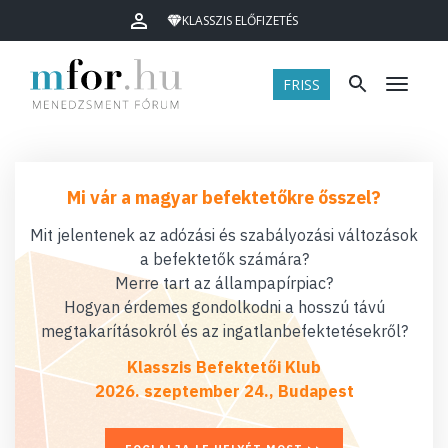
KLASSZIS ELŐFIZETÉS
FRISS
Menü
Mi vár a magyar befektetőkre ősszel?
Mit jelentenek az adózási és szabályozási változások
a befektetők számára?
Merre tart az állampapírpiac?
Hogyan érdemes gondolkodni a hosszú távú
megtakarításokról és az ingatlanbefektetésekről?
Klasszis Befektetői Klub
2026. szeptember 24., Budapest