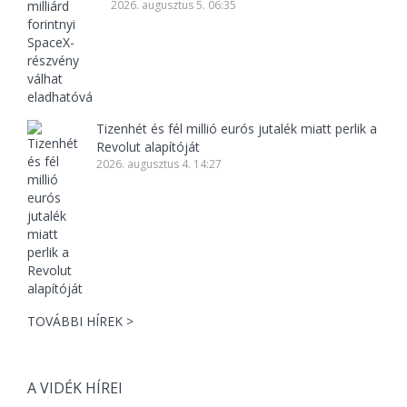
2026. augusztus 5. 06:35
Tizenhét és fél millió eurós jutalék miatt perlik a
Revolut alapítóját
2026. augusztus 4. 14:27
TOVÁBBI HÍREK >
A VIDÉK HÍREI