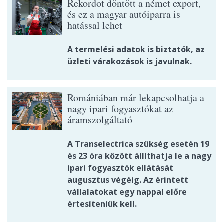
Rekordot döntött a német export,
és ez a magyar autóiparra is
hatással lehet
A termelési adatok is biztatók, az
üzleti várakozások is javulnak.
Romániában már lekapcsolhatja a
nagy ipari fogyasztókat az
áramszolgáltató
A Transelectrica szükség esetén 19
és 23 óra között állíthatja le a nagy
ipari fogyasztók ellátását
augusztus végéig. Az érintett
vállalatokat egy nappal előre
értesíteniük kell.