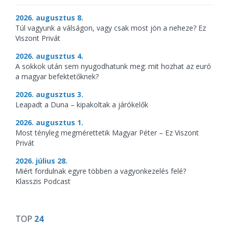
2026. augusztus 8.
Túl vagyunk a válságon, vagy csak most jön a neheze? Ez
Viszont Privát
2026. augusztus 4.
A sokkok után sem nyugodhatunk meg: mit hozhat az euró
a magyar befektetőknek?
2026. augusztus 3.
Leapadt a Duna – kipakoltak a járókelők
2026. augusztus 1.
Most tényleg megmérettetik Magyar Péter – Ez Viszont
Privát
2026. július 28.
Miért fordulnak egyre többen a vagyonkezelés felé?
Klasszis Podcast
TOP
24