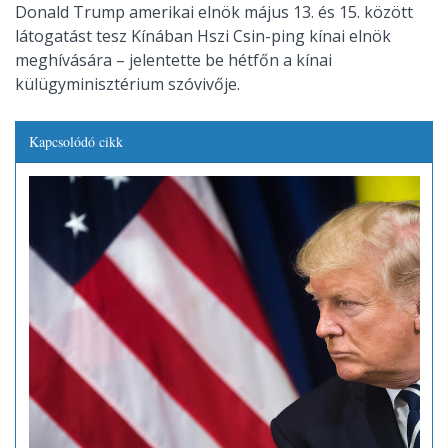
Donald Trump amerikai elnök május 13. és 15. között
látogatást tesz Kínában Hszi Csin-ping kínai elnök
meghívására – jelentette be hétfőn a kínai
külügyminisztérium szóvivője.
Kapcsolódó cikk