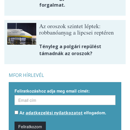
forgalmat.
Az oroszok szintet léptek:
robbanóanyag a lipcsei reptéren
Tényleg a polgári repülést
támadnák az oroszok?
MFOR HÍRLEVÉL
Feliratkozáshoz adja meg email címét:
Az
elfogadom.
adatkezelési nyilatkozatot
Feliratkozom