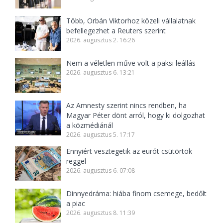
Több, Orbán Viktorhoz közeli vállalatnak
befellegezhet a Reuters szerint
2026. augusztus 2. 16:26
Nem a véletlen műve volt a paksi leállás
2026. augusztus 6. 13:21
Az Amnesty szerint nincs rendben, ha
Magyar Péter dönt arról, hogy ki dolgozhat
a közmédiánál
2026. augusztus 5. 17:17
Ennyiért vesztegetik az eurót csütörtök
reggel
2026. augusztus 6. 07:08
Dinnyedráma: hiába finom csemege, bedőlt
a piac
2026. augusztus 8. 11:39