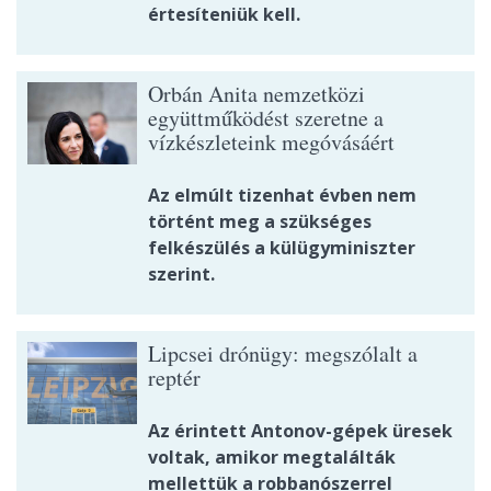
értesíteniük kell.
Orbán Anita nemzetközi
együttműködést szeretne a
vízkészleteink megóvásáért
Az elmúlt tizenhat évben nem
történt meg a szükséges
felkészülés a külügyminiszter
szerint.
Lipcsei drónügy: megszólalt a
reptér
Az érintett Antonov-gépek üresek
voltak, amikor megtalálták
mellettük a robbanószerrel