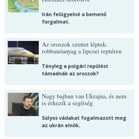
Irán felügyelné a bemenő
forgalmat.
Az oroszok szintet léptek:
robbanóanyag a lipcsei reptéren
Tényleg a polgári repülést
támadnák az oroszok?
Nagy bajban van Ukrajna, és nem
is érkezik a segítség
Súlyos vádakat fogalmazott meg
az ukrán elnök.