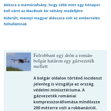
Akkora a memóriahiány, hogy több mint egy hónapot
kell várni az MacBook Air néhány modelljére
Kiderült, mennyi magyar áldozata volt az embertelen
hőhullámnak
Felrobbant egy drón a román-
bolgár határon egy gázvezeték
mellett
A bolgár oldalon történő incidenst
jelenleg is vizsgálja az ország
védelmi minisztériuma. A
gázvezeték romániai
kompresszorállomása mindössze
200 méterre volt a robbanástól.