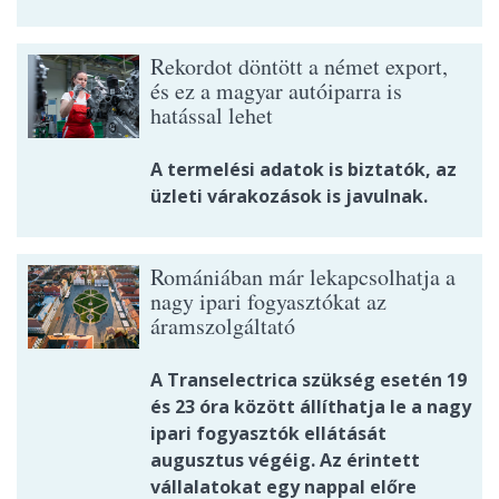
Rekordot döntött a német export,
és ez a magyar autóiparra is
hatással lehet
A termelési adatok is biztatók, az
üzleti várakozások is javulnak.
Romániában már lekapcsolhatja a
nagy ipari fogyasztókat az
áramszolgáltató
A Transelectrica szükség esetén 19
és 23 óra között állíthatja le a nagy
ipari fogyasztók ellátását
augusztus végéig. Az érintett
vállalatokat egy nappal előre