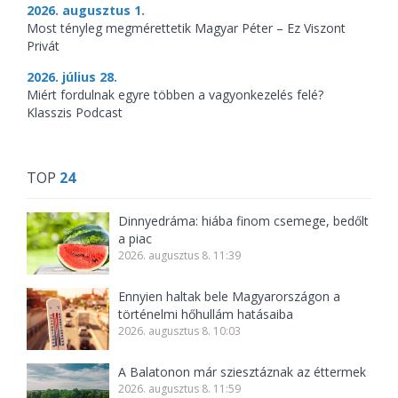
2026. augusztus 1.
Most tényleg megmérettetik Magyar Péter – Ez Viszont
Privát
2026. július 28.
Miért fordulnak egyre többen a vagyonkezelés felé?
Klasszis Podcast
TOP
24
Dinnyedráma: hiába finom csemege, bedőlt
a piac
2026. augusztus 8. 11:39
Ennyien haltak bele Magyarországon a
történelmi hőhullám hatásaiba
2026. augusztus 8. 10:03
A Balatonon már sziesztáznak az éttermek
2026. augusztus 8. 11:59