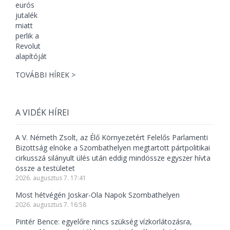
TOVÁBBI HÍREK >
A VIDÉK HÍREI
A V. Németh Zsolt, az Élő Környezetért Felelős Parlamenti
Bizottság elnöke a Szombathelyen megtartott pártpolitikai
cirkusszá silányult ülés után eddig mindössze egyszer hívta
össze a testületet
2026. augusztus 7. 17:41
Most hétvégén Joskar-Ola Napok Szombathelyen
2026. augusztus 7. 16:58
Pintér Bence: egyelőre nincs szükség vízkorlátozásra,