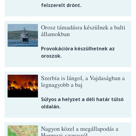
felszerelt drónt.
Orosz támadásra készülnek a balti
államokban
Provokációra készülhetnek az
oroszok.
Szerbia is lángol, a Vajdaságban a
legnagyobb a baj
Súlyos a helyzet a déli határ túlsó
oldalán.
Nagyon közel a megállapodás a
Hormuzi-szorosról