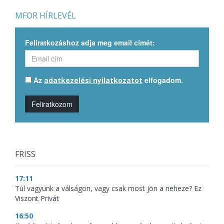
MFOR HÍRLEVÉL
Feliratkozáshoz adja meg email címét:
Az
elfogadom.
adatkezelési nyilatkozatot
Feliratkozom
FRISS
17:11
Túl vagyunk a válságon, vagy csak most jön a neheze? Ez
Viszont Privát
16:50