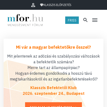
KLASSZIS ELŐFIZETÉS
FRISS
Menü
Mi vár a magyar befektetőkre ősszel?
Mit jelentenek az adózási és szabályozási változások
a befektetők számára?
Merre tart az állampapírpiac?
Hogyan érdemes gondolkodni a hosszú távú
megtakarításokról és az ingatlanbefektetésekről?
Klasszis Befektetői Klub
2026. szeptember 24., Budapest