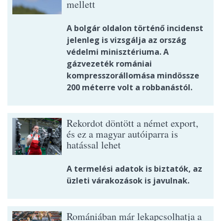
mellett
A bolgár oldalon történő incidenst
jelenleg is vizsgálja az ország
védelmi minisztériuma. A
gázvezeték romániai
kompresszorállomása mindössze
200 méterre volt a robbanástól.
Rekordot döntött a német export,
és ez a magyar autóiparra is
hatással lehet
A termelési adatok is biztatók, az
üzleti várakozások is javulnak.
Romániában már lekapcsolhatja a