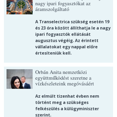
nagy ipari fogyasztókat az
áramszolgáltató
A Transelectrica szükség esetén 19
és 23 óra között állíthatja le a nagy
ipari fogyasztók ellátását
augusztus végéig. Az érintett
vállalatokat egy nappal előre
értesíteniük kell.
Orbán Anita nemzetközi
együttműködést szeretne a
vízkészleteink megóvásáért
Az elmúlt tizenhat évben nem
történt meg a szükséges
felkészülés a külügyminiszter
szerint.