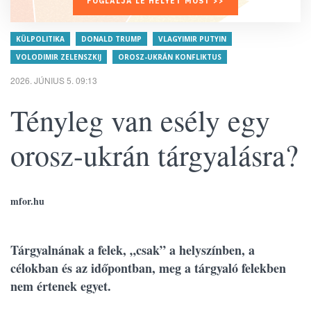
FOGLALJA LE HELYÉT MOST >>
KÜLPOLITIKA
DONALD TRUMP
VLAGYIMIR PUTYIN
VOLODIMIR ZELENSZKIJ
OROSZ-UKRÁN KONFLIKTUS
2026. JÚNIUS 5. 09:13
Tényleg van esély egy
orosz-ukrán tárgyalásra?
mfor.hu
Tárgyalnának a felek, „csak” a helyszínben, a
célokban és az időpontban, meg a tárgyaló felekben
nem értenek egyet.