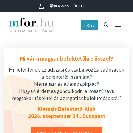
KLASSZIS ELŐFIZETÉS
FRISS
Menü
Mi vár a magyar befektetőkre ősszel?
Mit jelentenek az adózási és szabályozási változások
a befektetők számára?
Merre tart az állampapírpiac?
Hogyan érdemes gondolkodni a hosszú távú
megtakarításokról és az ingatlanbefektetésekről?
Klasszis Befektetői Klub
2026. szeptember 24., Budapest