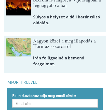
legnagyobb a baj
Súlyos a helyzet a déli határ túlsó
oldalán.
Nagyon közel a megállapodás a
Hormuzi-szorosról
Irán felügyelné a bemenő
forgalmat.
MFOR HÍRLEVÉL
Feliratkozáshoz adja meg email címét: