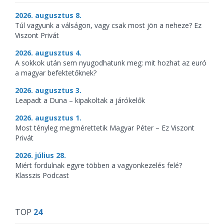
2026. augusztus 8.
Túl vagyunk a válságon, vagy csak most jön a neheze? Ez
Viszont Privát
2026. augusztus 4.
A sokkok után sem nyugodhatunk meg: mit hozhat az euró
a magyar befektetőknek?
2026. augusztus 3.
Leapadt a Duna – kipakoltak a járókelők
2026. augusztus 1.
Most tényleg megmérettetik Magyar Péter – Ez Viszont
Privát
2026. július 28.
Miért fordulnak egyre többen a vagyonkezelés felé?
Klasszis Podcast
TOP
24