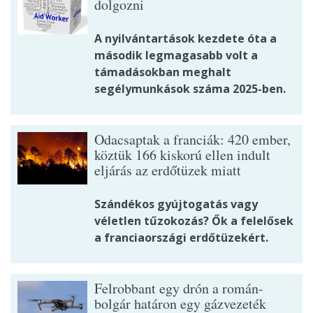
dolgozni
A nyilvántartások kezdete óta a
második legmagasabb volt a
támadásokban meghalt
segélymunkások száma 2025-ben.
Odacsaptak a franciák: 420 ember,
köztük 166 kiskorú ellen indult
eljárás az erdőtüzek miatt
Szándékos gyújtogatás vagy
véletlen tűzokozás? Ők a felelősek
a franciaországi erdőtüzekért.
Felrobbant egy drón a román-
bolgár határon egy gázvezeték