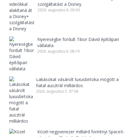
szolgáltatást a Disney
2026. augusztus 6. 09:30
Nyereségbe fordult Tibor Dávid építőipari
vállalata
2026. augusztus 6. 08:19
Lakásokat vásárolt luxusbirtoka mögött a
fiatal ausztrál milliárdos
2026. augusztus 5. 07:08
Közel negyvenezer milliárd forintnyi SpaceX-