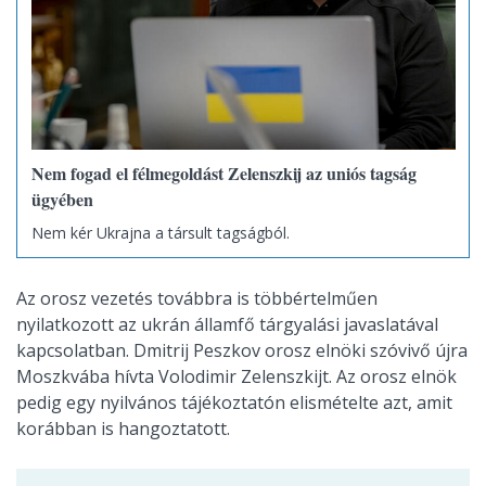
Nem fogad el félmegoldást Zelenszkij az uniós tagság
ügyében
Nem kér Ukrajna a társult tagságból.
Az orosz vezetés továbbra is többértelműen
nyilatkozott az ukrán államfő tárgyalási javaslatával
kapcsolatban. Dmitrij Peszkov orosz elnöki szóvivő újra
Moszkvába hívta Volodimir Zelenszkijt. Az orosz elnök
pedig egy nyilvános tájékoztatón elismételte azt, amit
korábban is hangoztatott.