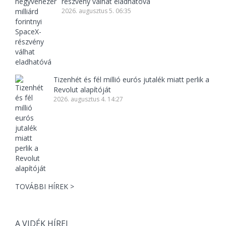
részvény válhat eladhatóvá
2026. augusztus 5. 06:35
Tizenhét és fél millió eurós jutalék miatt perlik a
Revolut alapítóját
2026. augusztus 4. 14:27
TOVÁBBI HÍREK >
A VIDÉK HÍREI