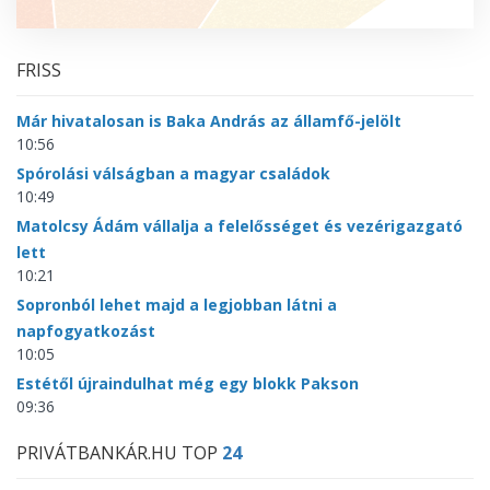
FRISS
Már hivatalosan is Baka András az államfő-jelölt
10:56
Spórolási válságban a magyar családok
10:49
Matolcsy Ádám vállalja a felelősséget és vezérigazgató
lett
10:21
Sopronból lehet majd a legjobban látni a
napfogyatkozást
10:05
Estétől újraindulhat még egy blokk Pakson
09:36
PRIVÁTBANKÁR.HU TOP
24