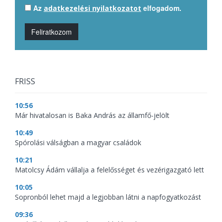
Az
elfogadom.
adatkezelési nyilatkozatot
Feliratkozom
FRISS
10:56
Már hivatalosan is Baka András az államfő-jelölt
10:49
Spórolási válságban a magyar családok
10:21
Matolcsy Ádám vállalja a felelősséget és vezérigazgató lett
10:05
Sopronból lehet majd a legjobban látni a napfogyatkozást
09:36