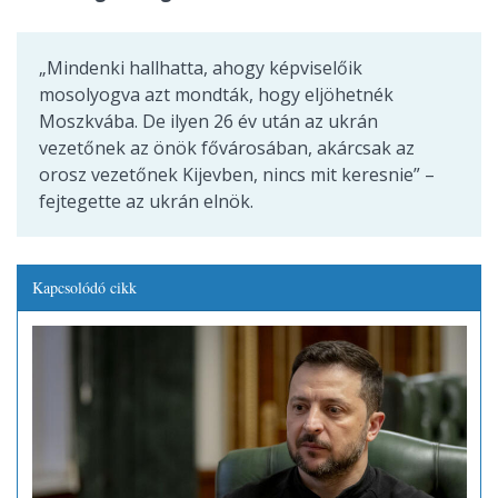
„Mindenki hallhatta, ahogy képviselőik
mosolyogva azt mondták, hogy eljöhetnék
Moszkvába. De ilyen 26 év után az ukrán
vezetőnek az önök fővárosában, akárcsak az
orosz vezetőnek Kijevben, nincs mit keresnie” –
fejtegette az ukrán elnök.
Kapcsolódó cikk