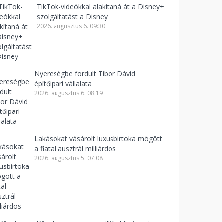
TikTok-videókkal alakítaná át a Disney+
szolgáltatást a Disney
2026. augusztus 6. 09:30
Nyereségbe fordult Tibor Dávid
építőipari vállalata
2026. augusztus 6. 08:19
Lakásokat vásárolt luxusbirtoka mögött
a fiatal ausztrál milliárdos
2026. augusztus 5. 07:08