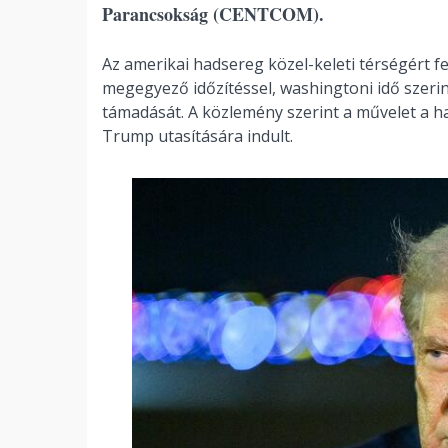
Parancsokság (CENTCOM).
Az amerikai hadsereg közel-keleti térségért fe
megegyező időzítéssel, washingtoni idő szerin
támadását. A közlemény szerint a művelet a ha
Trump utasítására indult.